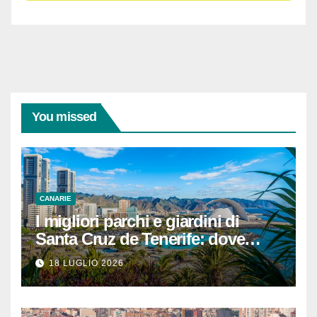
You missed
CANARIE
I migliori parchi e giardini di
Santa Cruz de Tenerife: dove
rilassarsi
18 LUGLIO 2026