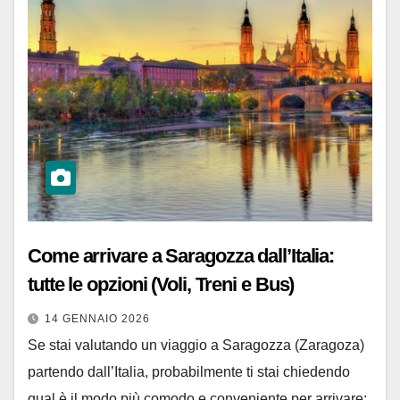
Come arrivare a Saragozza dall’Italia:
tutte le opzioni (Voli, Treni e Bus)
14 GENNAIO 2026
Se stai valutando un viaggio a Saragozza (Zaragoza)
partendo dall’Italia, probabilmente ti stai chiedendo
qual è il modo più comodo e conveniente per arrivare: