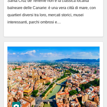
Santa Cruz de Tenerife non è la classica località
balneare delle Canarie: è una vera città di mare, con
quartieri diversi tra loro, mercati storici, musei
interessanti, parchi ombrosi e…