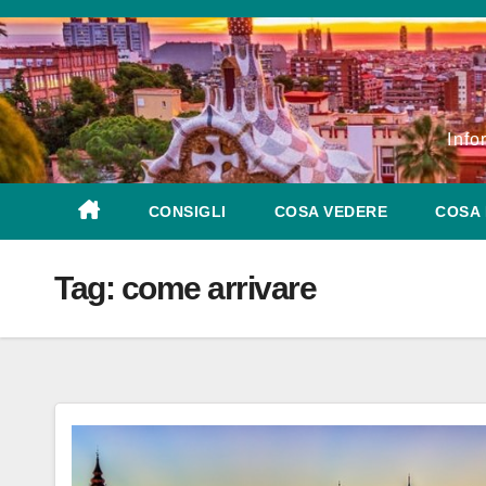
Salta
al
contenuto
Info
CONSIGLI
COSA VEDERE
COSA 
Tag:
come arrivare