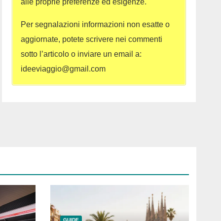
alle proprie preferenze ed esigenze.
Per segnalazioni informazioni non esatte o
aggiornate, potete scrivere nei commenti
sotto l’articolo o inviare un email a:
ideeviaggio@gmail.com
GUIDE