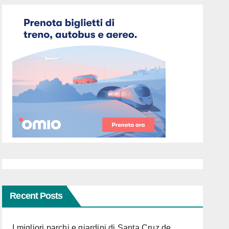
Recent Posts
I migliori parchi e giardini di Santa Cruz de