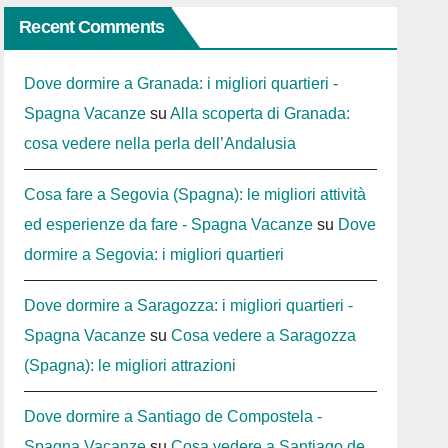
Recent Comments
Dove dormire a Granada: i migliori quartieri -
Spagna Vacanze
su
Alla scoperta di Granada:
cosa vedere nella perla dell’Andalusia
Cosa fare a Segovia (Spagna): le migliori attività
ed esperienze da fare - Spagna Vacanze
su
Dove
dormire a Segovia: i migliori quartieri
Dove dormire a Saragozza: i migliori quartieri -
Spagna Vacanze
su
Cosa vedere a Saragozza
(Spagna): le migliori attrazioni
Dove dormire a Santiago de Compostela -
Spagna Vacanze
su
Cosa vedere a Santiago de