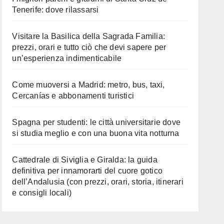
Tenerife: dove rilassarsi
Visitare la Basilica della Sagrada Familia:
prezzi, orari e tutto ciò che devi sapere per
un’esperienza indimenticabile
Come muoversi a Madrid: metro, bus, taxi,
Cercanías e abbonamenti turistici
Spagna per studenti: le città universitarie dove
si studia meglio e con una buona vita notturna
Cattedrale di Siviglia e Giralda: la guida
definitiva per innamorarti del cuore gotico
dell’Andalusia (con prezzi, orari, storia, itinerari
e consigli locali)