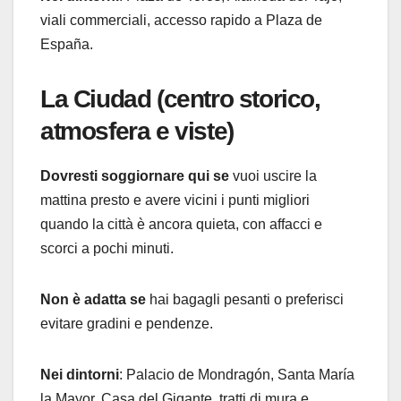
viali commerciali, accesso rapido a Plaza de
España.
La Ciudad (centro storico,
atmosfera e viste)
Dovresti soggiornare qui se
vuoi uscire la
mattina presto e avere vicini i punti migliori
quando la città è ancora quieta, con affacci e
scorci a pochi minuti.
Non è adatta se
hai bagagli pesanti o preferisci
evitare gradini e pendenze.
Nei dintorni
: Palacio de Mondragón, Santa María
la Mayor, Casa del Gigante, tratti di mura e