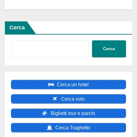
Cerca
Cerca
Cerca un hotel
Cerca volo
Biglietti tour e parchi
Cerca Traghetto