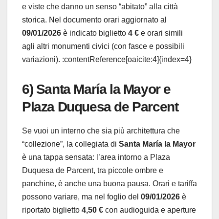
e viste che danno un senso “abitato” alla città
storica. Nel documento orari aggiornato al
09/01/2026
è indicato biglietto
4 €
e orari simili
agli altri monumenti civici (con fasce e possibili
variazioni). :contentReference[oaicite:4]{index=4}
6) Santa María la Mayor e
Plaza Duquesa de Parcent
Se vuoi un interno che sia più architettura che
“collezione”, la collegiata di
Santa María la Mayor
è una tappa sensata: l’area intorno a Plaza
Duquesa de Parcent, tra piccole ombre e
panchine, è anche una buona pausa. Orari e tariffa
possono variare, ma nel foglio del
09/01/2026
è
riportato biglietto
4,50 €
con audioguida e aperture