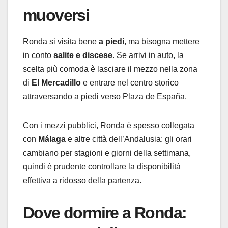
muoversi
Ronda si visita bene
a piedi
, ma bisogna mettere
in conto
salite e discese
. Se arrivi in auto, la
scelta più comoda è lasciare il mezzo nella zona
di
El Mercadillo
e entrare nel centro storico
attraversando a piedi verso Plaza de España.
Con i mezzi pubblici, Ronda è spesso collegata
con
Málaga
e altre città dell’Andalusia: gli orari
cambiano per stagioni e giorni della settimana,
quindi è prudente controllare la disponibilità
effettiva a ridosso della partenza.
Dove dormire a Ronda: