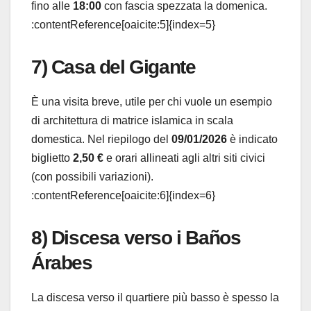
fino alle
18:00
con fascia spezzata la domenica.
:contentReference[oaicite:5]{index=5}
7) Casa del Gigante
È una visita breve, utile per chi vuole un esempio
di architettura di matrice islamica in scala
domestica. Nel riepilogo del
09/01/2026
è indicato
biglietto
2,50 €
e orari allineati agli altri siti civici
(con possibili variazioni).
:contentReference[oaicite:6]{index=6}
8) Discesa verso i Baños
Árabes
La discesa verso il quartiere più basso è spesso la