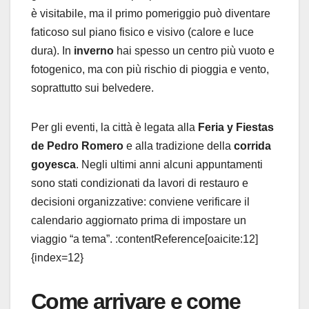
è visitabile, ma il primo pomeriggio può diventare
faticoso sul piano fisico e visivo (calore e luce
dura). In
inverno
hai spesso un centro più vuoto e
fotogenico, ma con più rischio di pioggia e vento,
soprattutto sui belvedere.
Per gli eventi, la città è legata alla
Feria y Fiestas
de Pedro Romero
e alla tradizione della
corrida
goyesca
. Negli ultimi anni alcuni appuntamenti
sono stati condizionati da lavori di restauro e
decisioni organizzative: conviene verificare il
calendario aggiornato prima di impostare un
viaggio “a tema”. :contentReference[oaicite:12]
{index=12}
Come arrivare e come