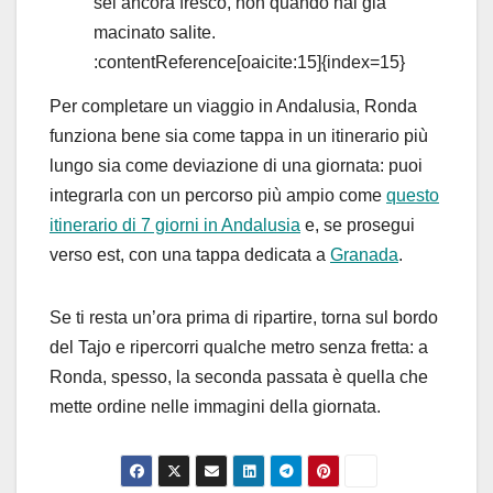
sei ancora fresco, non quando hai già
macinato salite.
:contentReference[oaicite:15]{index=15}
Per completare un viaggio in Andalusia, Ronda
funziona bene sia come tappa in un itinerario più
lungo sia come deviazione di una giornata: puoi
integrarla con un percorso più ampio come
questo
itinerario di 7 giorni in Andalusia
e, se prosegui
verso est, con una tappa dedicata a
Granada
.
Se ti resta un’ora prima di ripartire, torna sul bordo
del Tajo e ripercorri qualche metro senza fretta: a
Ronda, spesso, la seconda passata è quella che
mette ordine nelle immagini della giornata.