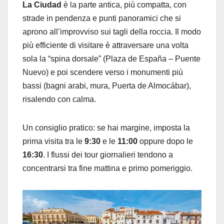
La Ciudad
è la parte antica, più compatta, con
strade in pendenza e punti panoramici che si
aprono all’improvviso sui tagli della roccia. Il modo
più efficiente di visitare è attraversare una volta
sola la “spina dorsale” (Plaza de España – Puente
Nuevo) e poi scendere verso i monumenti più
bassi (bagni arabi, mura, Puerta de Almocábar),
risalendo con calma.
Un consiglio pratico: se hai margine, imposta la
prima visita tra le
9:30
e le
11:00
oppure dopo le
16:30
. I flussi dei tour giornalieri tendono a
concentrarsi tra fine mattina e primo pomeriggio.