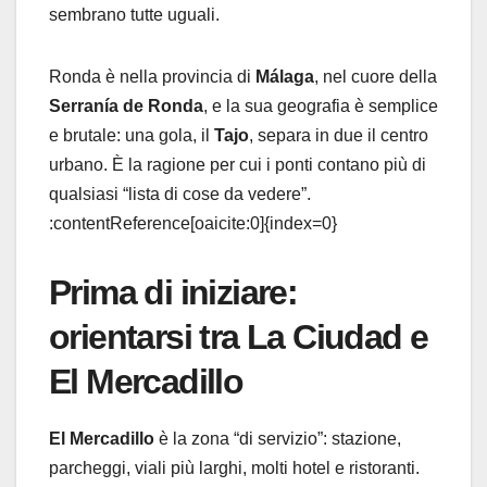
sembrano tutte uguali.
Ronda è nella provincia di
Málaga
, nel cuore della
Serranía de Ronda
, e la sua geografia è semplice
e brutale: una gola, il
Tajo
, separa in due il centro
urbano. È la ragione per cui i ponti contano più di
qualsiasi “lista di cose da vedere”.
:contentReference[oaicite:0]{index=0}
Prima di iniziare:
orientarsi tra La Ciudad e
El Mercadillo
El Mercadillo
è la zona “di servizio”: stazione,
parcheggi, viali più larghi, molti hotel e ristoranti.