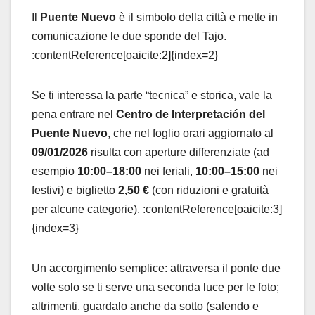
Il
Puente Nuevo
è il simbolo della città e mette in
comunicazione le due sponde del Tajo.
:contentReference[oaicite:2]{index=2}
Se ti interessa la parte “tecnica” e storica, vale la
pena entrare nel
Centro de Interpretación del
Puente Nuevo
, che nel foglio orari aggiornato al
09/01/2026
risulta con aperture differenziate (ad
esempio
10:00–18:00
nei feriali,
10:00–15:00
nei
festivi) e biglietto
2,50 €
(con riduzioni e gratuità
per alcune categorie). :contentReference[oaicite:3]
{index=3}
Un accorgimento semplice: attraversa il ponte due
volte solo se ti serve una seconda luce per le foto;
altrimenti, guardalo anche da sotto (salendo e