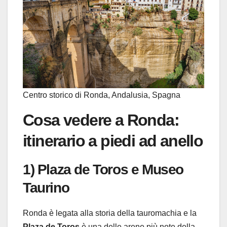
Centro storico di Ronda, Andalusia, Spagna
Cosa vedere a Ronda:
itinerario a piedi ad anello
1) Plaza de Toros e Museo
Taurino
Ronda è legata alla storia della tauromachia e la
Plaza de Toros
è una delle arene più note della