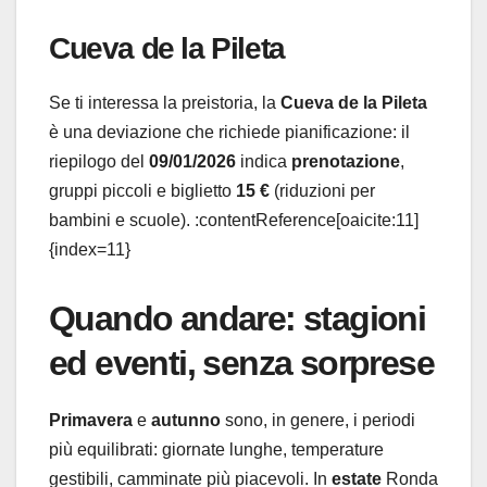
Cueva de la Pileta
Se ti interessa la preistoria, la
Cueva de la Pileta
è una deviazione che richiede pianificazione: il
riepilogo del
09/01/2026
indica
prenotazione
,
gruppi piccoli e biglietto
15 €
(riduzioni per
bambini e scuole). :contentReference[oaicite:11]
{index=11}
Quando andare: stagioni
ed eventi, senza sorprese
Primavera
e
autunno
sono, in genere, i periodi
più equilibrati: giornate lunghe, temperature
gestibili, camminate più piacevoli. In
estate
Ronda