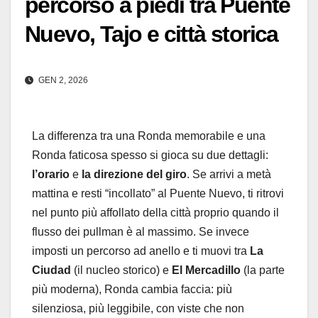
percorso a piedi tra Puente
Nuevo, Tajo e città storica
GEN 2, 2026
La differenza tra una Ronda memorabile e una
Ronda faticosa spesso si gioca su due dettagli:
l’orario
e
la direzione del giro
. Se arrivi a metà
mattina e resti “incollato” al Puente Nuevo, ti ritrovi
nel punto più affollato della città proprio quando il
flusso dei pullman è al massimo. Se invece
imposti un percorso ad anello e ti muovi tra
La
Ciudad
(il nucleo storico) e
El Mercadillo
(la parte
più moderna), Ronda cambia faccia: più
silenziosa, più leggibile, con viste che non