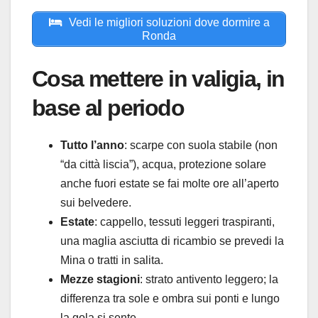
Vedi le migliori soluzioni dove dormire a
Ronda
Cosa mettere in valigia, in
base al periodo
Tutto l’anno
: scarpe con suola stabile (non
“da città liscia”), acqua, protezione solare
anche fuori estate se fai molte ore all’aperto
sui belvedere.
Estate
: cappello, tessuti leggeri traspiranti,
una maglia asciutta di ricambio se prevedi la
Mina o tratti in salita.
Mezze stagioni
: strato antivento leggero; la
differenza tra sole e ombra sui ponti e lungo
la gola si sente.