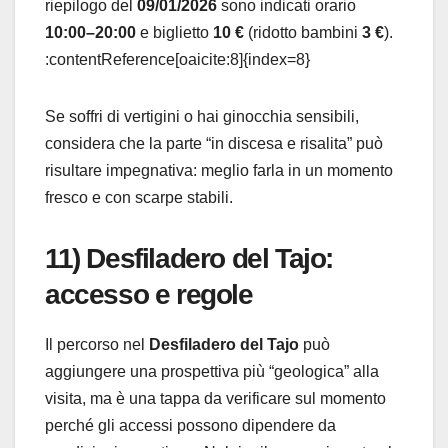
riepilogo del
09/01/2026
sono indicati orario
10:00–20:00
e biglietto
10 €
(ridotto bambini
3 €
).
:contentReference[oaicite:8]{index=8}
Se soffri di vertigini o hai ginocchia sensibili,
considera che la parte “in discesa e risalita” può
risultare impegnativa: meglio farla in un momento
fresco e con scarpe stabili.
11) Desfiladero del Tajo:
accesso e regole
Il percorso nel
Desfiladero del Tajo
può
aggiungere una prospettiva più “geologica” alla
visita, ma è una tappa da verificare sul momento
perché gli accessi possono dipendere da