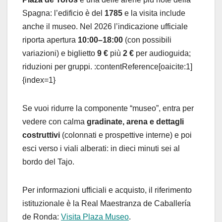
Spagna: l’edificio è del
1785
e la visita include
anche il museo. Nel 2026 l’indicazione ufficiale
riporta apertura
10:00–18:00
(con possibili
variazioni) e biglietto
9 €
più
2 €
per audioguida;
riduzioni per gruppi. :contentReference[oaicite:1]
{index=1}
Se vuoi ridurre la componente “museo”, entra per
vedere con calma
gradinate, arena e dettagli
costruttivi
(colonnati e prospettive interne) e poi
esci verso i viali alberati: in dieci minuti sei al
bordo del Tajo.
Per informazioni ufficiali e acquisto, il riferimento
istituzionale è la Real Maestranza de Caballería
de Ronda:
Visita Plaza Museo
.