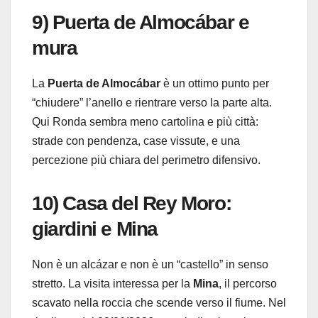
9) Puerta de Almocábar e
mura
La
Puerta de Almocábar
è un ottimo punto per
“chiudere” l’anello e rientrare verso la parte alta.
Qui Ronda sembra meno cartolina e più città:
strade con pendenza, case vissute, e una
percezione più chiara del perimetro difensivo.
10) Casa del Rey Moro:
giardini e Mina
Non è un alcázar e non è un “castello” in senso
stretto. La visita interessa per la
Mina
, il percorso
scavato nella roccia che scende verso il fiume. Nel