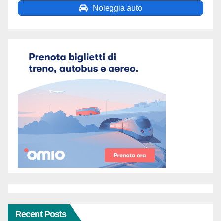
Noleggia auto
Recent Posts