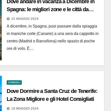
Dove andare in vacanza a Dicembre in
Spagna: le migliori zone e le città da
visitare
22 MAGGIO 2024
A dicembre, in Spagna, puoi passare dalla spiaggia
in maniche corte (Canarie) a una sera da cappotto in
centro (Madrid o Barcellona) nello spazio di poche
ore di volo. È…
CONSIGLI
Dove Dormire a Santa Cruz de Tenerife:
La Zona Migliore e gli Hotel Consigliati
18 MAGGIO 2024