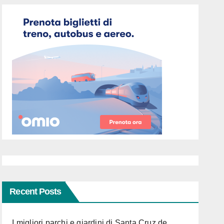
Recent Posts
I migliori parchi e giardini di Santa Cruz de