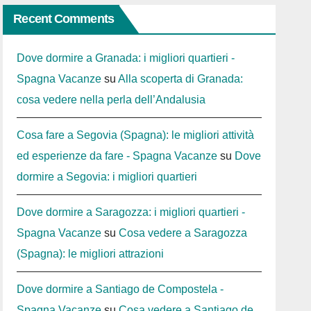
Recent Comments
Dove dormire a Granada: i migliori quartieri -
Spagna Vacanze
su
Alla scoperta di Granada:
cosa vedere nella perla dell’Andalusia
Cosa fare a Segovia (Spagna): le migliori attività
ed esperienze da fare - Spagna Vacanze
su
Dove
dormire a Segovia: i migliori quartieri
Dove dormire a Saragozza: i migliori quartieri -
Spagna Vacanze
su
Cosa vedere a Saragozza
(Spagna): le migliori attrazioni
Dove dormire a Santiago de Compostela -
Spagna Vacanze
su
Cosa vedere a Santiago de