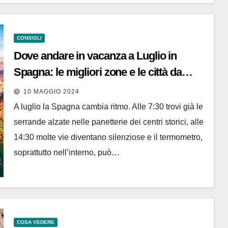
CONSIGLI
Dove andare in vacanza a Luglio in
Spagna: le migliori zone e le città da
visitare
10 MAGGIO 2024
A luglio la Spagna cambia ritmo. Alle 7:30 trovi già le
serrande alzate nelle panetterie dei centri storici, alle
14:30 molte vie diventano silenziose e il termometro,
soprattutto nell’interno, può…
COSA VEDERE