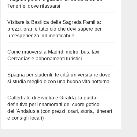
Tenerife: dove rilassarsi
Visitare la Basilica della Sagrada Familia:
prezzi, orari e tutto ciò che devi sapere per
un’esperienza indimenticabile
Come muoversi a Madrid: metro, bus, taxi,
Cercanías e abbonamenti turistici
Spagna per studenti: le città universitarie dove
si studia meglio e con una buona vita notturna
Cattedrale di Siviglia e Giralda: la guida
definitiva per innamorarti del cuore gotico
dell’Andalusia (con prezzi, orari, storia, itinerari
e consigli locali)