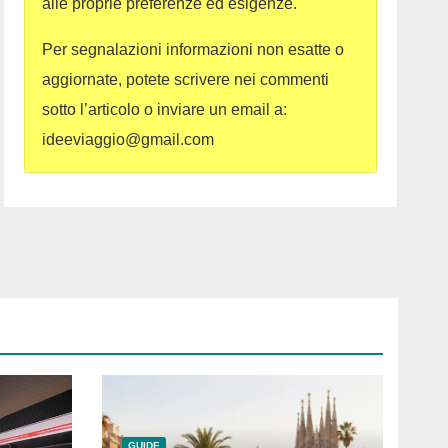
alle proprie preferenze ed esigenze.
Per segnalazioni informazioni non esatte o
aggiornate, potete scrivere nei commenti
sotto l’articolo o inviare un email a:
ideeviaggio@gmail.com
GUIDE