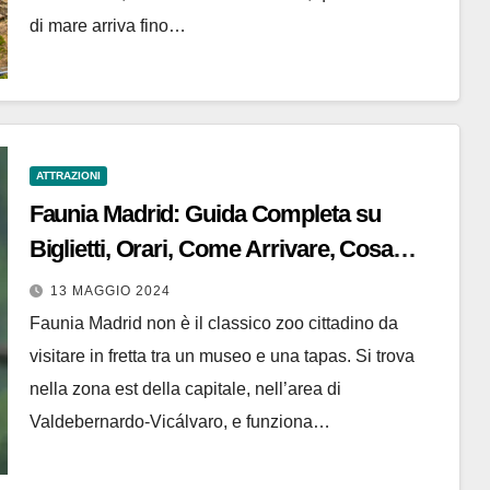
di mare arriva fino…
ATTRAZIONI
Faunia Madrid: Guida Completa su
Biglietti, Orari, Come Arrivare, Cosa
Vedere e Fare
13 MAGGIO 2024
Faunia Madrid non è il classico zoo cittadino da
visitare in fretta tra un museo e una tapas. Si trova
nella zona est della capitale, nell’area di
Valdebernardo-Vicálvaro, e funziona…