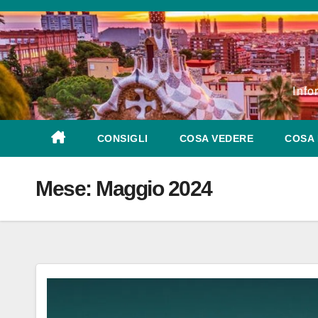
Salta
al
contenuto
Info
CONSIGLI
COSA VEDERE
COSA 
Mese:
Maggio 2024