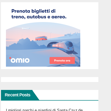
Recent Posts
I migliori parchi e giardini di Santa Cruz de