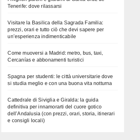
Tenerife: dove rilassarsi
Visitare la Basilica della Sagrada Familia:
prezzi, orari e tutto ciò che devi sapere per
un’esperienza indimenticabile
Come muoversi a Madrid: metro, bus, taxi,
Cercanías e abbonamenti turistici
Spagna per studenti: le città universitarie dove
si studia meglio e con una buona vita notturna
Cattedrale di Siviglia e Giralda: la guida
definitiva per innamorarti del cuore gotico
dell’Andalusia (con prezzi, orari, storia, itinerari
e consigli locali)