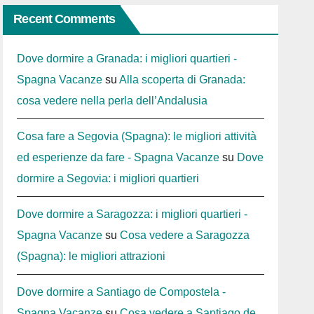
Recent Comments
Dove dormire a Granada: i migliori quartieri -
Spagna Vacanze
su
Alla scoperta di Granada:
cosa vedere nella perla dell’Andalusia
Cosa fare a Segovia (Spagna): le migliori attività
ed esperienze da fare - Spagna Vacanze
su
Dove
dormire a Segovia: i migliori quartieri
Dove dormire a Saragozza: i migliori quartieri -
Spagna Vacanze
su
Cosa vedere a Saragozza
(Spagna): le migliori attrazioni
Dove dormire a Santiago de Compostela -
Spagna Vacanze
su
Cosa vedere a Santiago de