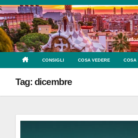
Salta
al
contenuto
Info
CONSIGLI
COSA VEDERE
COSA 
Tag:
dicembre