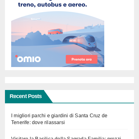
Recent Posts
I migliori parchi e giardini di Santa Cruz de
Tenerife: dove rilassarsi
Visitare la Basilica della Sagrada Familia: prezzi,