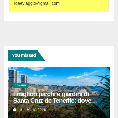
ideeviaggio@gmail.com
You missed
CANARIE
I migliori parchi e giardini di
Santa Cruz de Tenerife: dove
rilassarsi
18 LUGLIO 2026