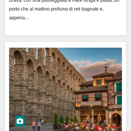
Brava, con una passeggiata a mare lunga e piatta, un
porto che al mattino profuma di reti bagnate e,
appena…