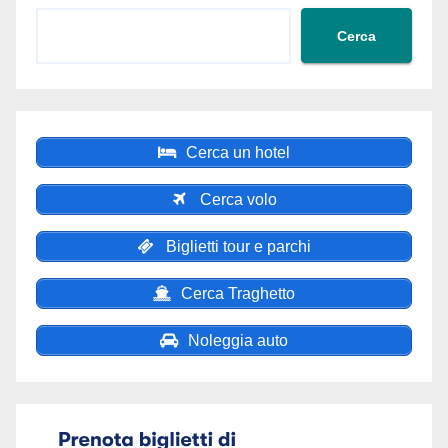
Cerca
Cerca un hotel
Cerca volo
Biglietti tour e parchi
Cerca Traghetto
Noleggia auto