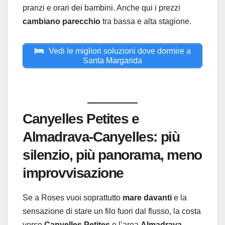
pranzi e orari dei bambini. Anche qui i prezzi
cambiano parecchio
tra bassa e alta stagione.
Vedi le migliori soluzioni dove dormire a
Santa Margarida
Canyelles Petites e
Almadrava-Canyelles: più
silenzio, più panorama, meno
improvvisazione
Se a Roses vuoi soprattutto
mare davanti
e la
sensazione di stare un filo fuori dal flusso, la costa
verso
Canyelles Petites
e l’area
Almadrava-