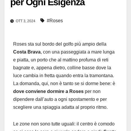
per Ogni Esigenza
#Roses
OTT 3, 2024
Roses sta sul bordo del golfo più ampio della
Costa Brava
, con una passeggiata a mare lunga
e piatta, un porto che al mattino profuma di reti
bagnate e, appena dietro, colline basse dove la
luce cambia in fretta quando entra la tramontana.
La domanda, qui, non è tanto se si dorme bene: è
dove conviene dormire a Roses
per non
dipendere dall’auto a ogni spostamento e per
scegliere una spiaggia adatta al proprio ritmo.
Le zone non sono tutte uguali: il centro è comodo