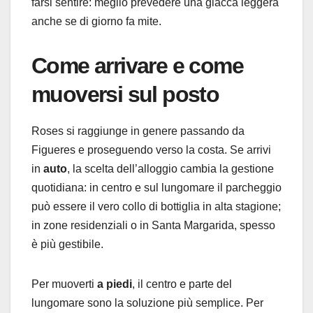
farsi sentire: meglio prevedere una giacca leggera
anche se di giorno fa mite.
Come arrivare e come
muoversi sul posto
Roses si raggiunge in genere passando da
Figueres e proseguendo verso la costa. Se arrivi
in
auto
, la scelta dell’alloggio cambia la gestione
quotidiana: in centro e sul lungomare il parcheggio
può essere il vero collo di bottiglia in alta stagione;
in zone residenziali o in Santa Margarida, spesso
è più gestibile.
Per muoverti
a piedi
, il centro e parte del
lungomare sono la soluzione più semplice. Per