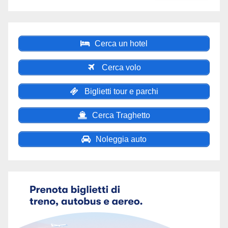
Cerca un hotel
Cerca volo
Biglietti tour e parchi
Cerca Traghetto
Noleggia auto