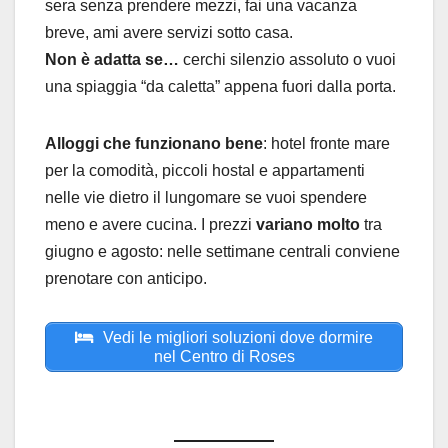
sera senza prendere mezzi, fai una vacanza
breve, ami avere servizi sotto casa.
Non è adatta se…
cerchi silenzio assoluto o vuoi
una spiaggia “da caletta” appena fuori dalla porta.
Alloggi che funzionano bene
: hotel fronte mare
per la comodità, piccoli hostal e appartamenti
nelle vie dietro il lungomare se vuoi spendere
meno e avere cucina. I prezzi
variano molto
tra
giugno e agosto: nelle settimane centrali conviene
prenotare con anticipo.
Vedi le migliori soluzioni dove dormire
nel Centro di Roses