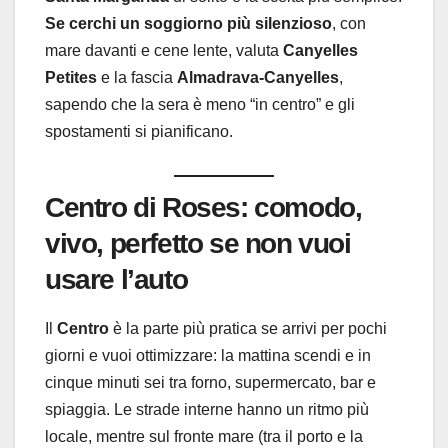
Se cerchi un soggiorno più silenzioso
, con
mare davanti e cene lente, valuta
Canyelles
Petites
e la fascia
Almadrava-Canyelles
,
sapendo che la sera è meno “in centro” e gli
spostamenti si pianificano.
Centro di Roses: comodo,
vivo, perfetto se non vuoi
usare l’auto
Il
Centro
è la parte più pratica se arrivi per pochi
giorni e vuoi ottimizzare: la mattina scendi e in
cinque minuti sei tra forno, supermercato, bar e
spiaggia. Le strade interne hanno un ritmo più
locale, mentre sul fronte mare (tra il porto e la