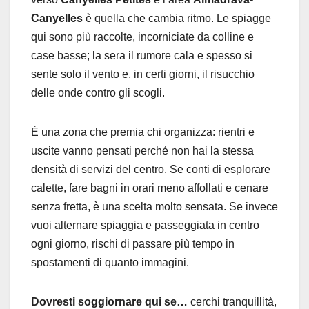
Canyelles
è quella che cambia ritmo. Le spiagge
qui sono più raccolte, incorniciate da colline e
case basse; la sera il rumore cala e spesso si
sente solo il vento e, in certi giorni, il risucchio
delle onde contro gli scogli.
È una zona che premia chi organizza: rientri e
uscite vanno pensati perché non hai la stessa
densità di servizi del centro. Se conti di esplorare
calette, fare bagni in orari meno affollati e cenare
senza fretta, è una scelta molto sensata. Se invece
vuoi alternare spiaggia e passeggiata in centro
ogni giorno, rischi di passare più tempo in
spostamenti di quanto immagini.
Dovresti soggiornare qui se…
cerchi tranquillità,