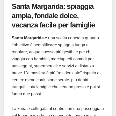
Santa Margarida: spiaggia
ampia, fondale dolce,
vacanza facile per famiglie
Santa Margarida
è una scelta concreta quando
l’obiettivo è semplificare: spiaggia lunga e
regolare, acqua spesso più gestibile per chi
viaggia con bambini, marciapiedi comodi per
passeggini, supermercati e servizi a distanza
breve. L’atmosfera è più “residenziale” rispetto al
centro: meno confusione serale, più rientri
tranquilli, più famiglie che cenano presto e poi si
fanno due passi.
La zona è collegata al centro con una passeggiata
sul lungomare che, a seconda del punto in cui