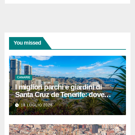
You missed
CANARIE
I migliori parchi e giardini di
Santa Cruz de Tenerife: dove
rilassarsi
18 LUGLIO 2026