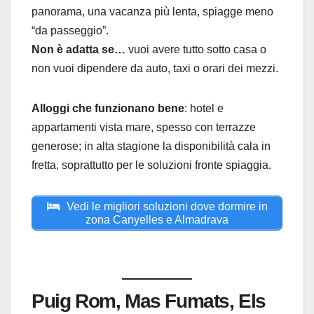
panorama, una vacanza più lenta, spiagge meno
“da passeggio”.
Non è adatta se…
vuoi avere tutto sotto casa o
non vuoi dipendere da auto, taxi o orari dei mezzi.
Alloggi che funzionano bene
: hotel e
appartamenti vista mare, spesso con terrazze
generose; in alta stagione la disponibilità cala in
fretta, soprattutto per le soluzioni fronte spiaggia.
Vedi le migliori soluzioni dove dormire in
zona Canyelles e Almadrava
Puig Rom, Mas Fumats, Els