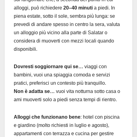
alloggi, può richiedere
20–40 minuti
a piedi. In
piena estate, sotto il sole, sembra più lunga: se
prevedi di andare spesso in centro la sera, valuta
un alloggio più vicino alla parte di Salatar o
considera di muoverti con mezzi locali quando
disponibili.
Dovresti soggiornare qui se…
viaggi con
bambini, vuoi una spiaggia comoda e servizi
pratici, preferisci un contesto più tranquillo.
Non è adatta se…
vuoi vita notturna sotto casa o
ami muoverti solo a piedi senza tempi di rientro.
Alloggi che funzionano bene
: hotel con piscina
e giardino (molto richiesti in luglio e agosto),
appartamenti con terrazza e cucina per gestire