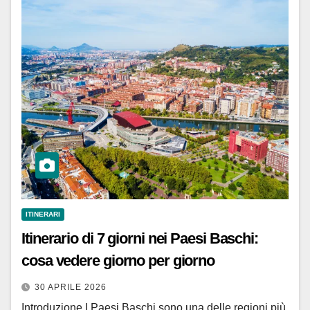
ITINERARI
Itinerario di 7 giorni nei Paesi Baschi:
cosa vedere giorno per giorno
30 APRILE 2026
Introduzione I Paesi Baschi sono una delle regioni più