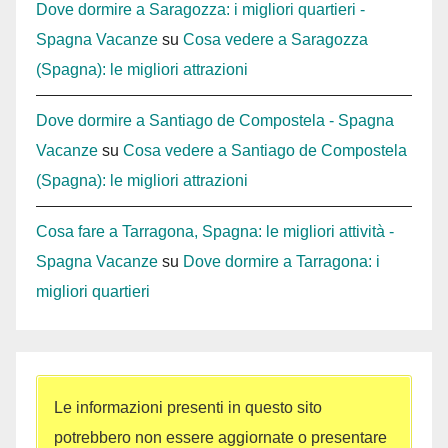
Dove dormire a Saragozza: i migliori quartieri -
Spagna Vacanze
su
Cosa vedere a Saragozza
(Spagna): le migliori attrazioni
Dove dormire a Santiago de Compostela - Spagna
Vacanze
su
Cosa vedere a Santiago de Compostela
(Spagna): le migliori attrazioni
Cosa fare a Tarragona, Spagna: le migliori attività -
Spagna Vacanze
su
Dove dormire a Tarragona: i
migliori quartieri
Le informazioni presenti in questo sito
potrebbero non essere aggiornate o presentare