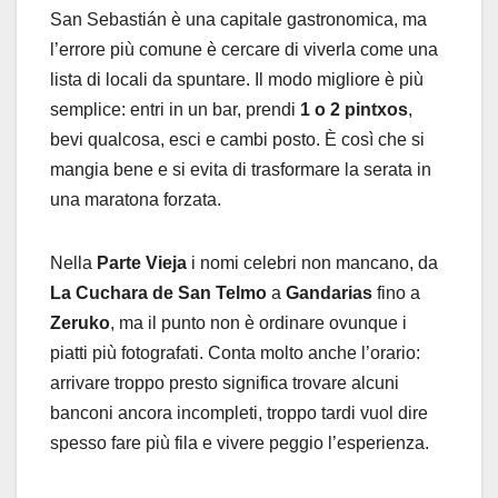
San Sebastián è una capitale gastronomica, ma
l’errore più comune è cercare di viverla come una
lista di locali da spuntare. Il modo migliore è più
semplice: entri in un bar, prendi
1 o 2 pintxos
,
bevi qualcosa, esci e cambi posto. È così che si
mangia bene e si evita di trasformare la serata in
una maratona forzata.
Nella
Parte Vieja
i nomi celebri non mancano, da
La Cuchara de San Telmo
a
Gandarias
fino a
Zeruko
, ma il punto non è ordinare ovunque i
piatti più fotografati. Conta molto anche l’orario:
arrivare troppo presto significa trovare alcuni
banconi ancora incompleti, troppo tardi vuol dire
spesso fare più fila e vivere peggio l’esperienza.