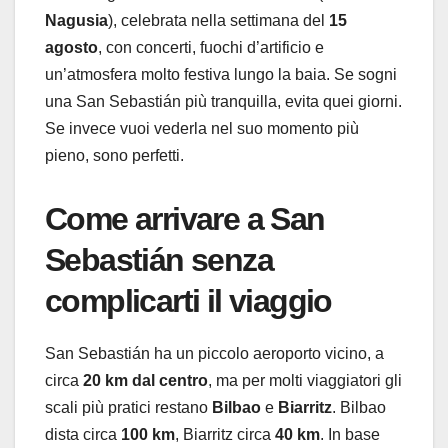
Nagusia
), celebrata nella settimana del
15
agosto
, con concerti, fuochi d’artificio e
un’atmosfera molto festiva lungo la baia. Se sogni
una San Sebastián più tranquilla, evita quei giorni.
Se invece vuoi vederla nel suo momento più
pieno, sono perfetti.
Come arrivare a San
Sebastián senza
complicarti il viaggio
San Sebastián ha un piccolo aeroporto vicino, a
circa
20 km dal centro
, ma per molti viaggiatori gli
scali più pratici restano
Bilbao
e
Biarritz
. Bilbao
dista circa
100 km
, Biarritz circa
40 km
. In base