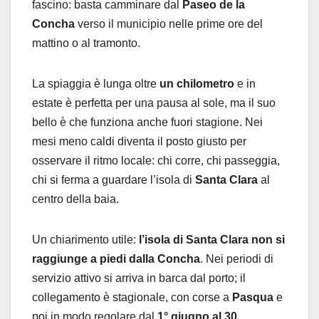
fascino: basta camminare dal
Paseo de la
Concha
verso il municipio nelle prime ore del
mattino o al tramonto.
La spiaggia è lunga oltre
un chilometro
e in
estate è perfetta per una pausa al sole, ma il suo
bello è che funziona anche fuori stagione. Nei
mesi meno caldi diventa il posto giusto per
osservare il ritmo locale: chi corre, chi passeggia,
chi si ferma a guardare l’isola di
Santa Clara
al
centro della baia.
Un chiarimento utile:
l’isola di Santa Clara non si
raggiunge a piedi dalla Concha
. Nei periodi di
servizio attivo si arriva in barca dal porto; il
collegamento è stagionale, con corse a
Pasqua
e
poi in modo regolare dal
1° giugno al 30