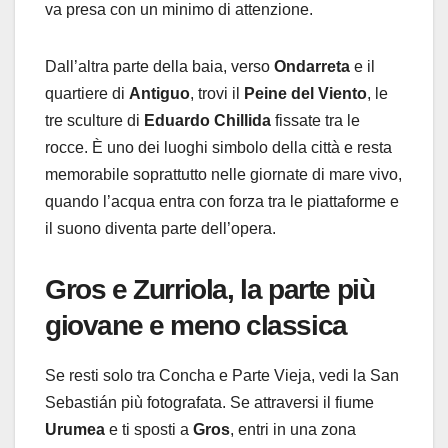
va presa con un minimo di attenzione.
Dall’altra parte della baia, verso
Ondarreta
e il
quartiere di
Antiguo
, trovi il
Peine del Viento
, le
tre sculture di
Eduardo Chillida
fissate tra le
rocce. È uno dei luoghi simbolo della città e resta
memorabile soprattutto nelle giornate di mare vivo,
quando l’acqua entra con forza tra le piattaforme e
il suono diventa parte dell’opera.
Gros e Zurriola
, la parte più
giovane e meno classica
Se resti solo tra Concha e Parte Vieja, vedi la San
Sebastián più fotografata. Se attraversi il fiume
Urumea
e ti sposti a
Gros
, entri in una zona