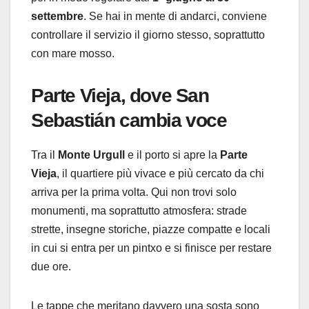
settembre
. Se hai in mente di andarci, conviene
controllare il servizio il giorno stesso, soprattutto
con mare mosso.
Parte Vieja
, dove San
Sebastián cambia voce
Tra il
Monte Urgull
e il porto si apre la
Parte
Vieja
, il quartiere più vivace e più cercato da chi
arriva per la prima volta. Qui non trovi solo
monumenti, ma soprattutto atmosfera: strade
strette, insegne storiche, piazze compatte e locali
in cui si entra per un pintxo e si finisce per restare
due ore.
Le tappe che meritano davvero una sosta sono