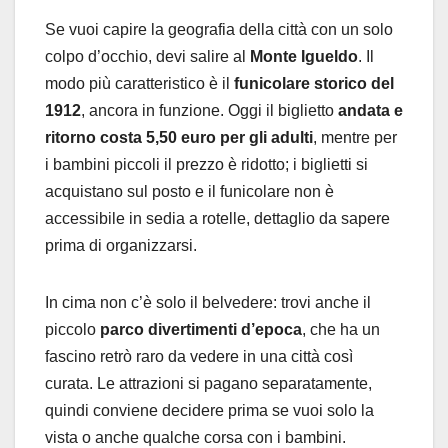
Se vuoi capire la geografia della città con un solo
colpo d’occhio, devi salire al
Monte Igueldo
. Il
modo più caratteristico è il
funicolare storico del
1912
, ancora in funzione. Oggi il biglietto
andata e
ritorno costa 5,50 euro per gli adulti
, mentre per
i bambini piccoli il prezzo è ridotto; i biglietti si
acquistano sul posto e il funicolare non è
accessibile in sedia a rotelle, dettaglio da sapere
prima di organizzarsi.
In cima non c’è solo il belvedere: trovi anche il
piccolo
parco divertimenti d’epoca
, che ha un
fascino retrò raro da vedere in una città così
curata. Le attrazioni si pagano separatamente,
quindi conviene decidere prima se vuoi solo la
vista o anche qualche corsa con i bambini.