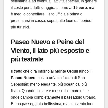
settimana e ad eventuali attività speciali. In genere
il costo per adulti si aggira attorno ai
15 euro
, ma
è meglio controllare il sito ufficiale prima di
presentarsi in cassa, soprattutto fuori dai periodi
più turistici.
Paseo Nuevo e Peine del
Viento
, il lato più esposto e
più teatrale
Il tratto che gira intorno al
Monte Urgull
lungo il
Paseo Nuevo
mostra un’altra faccia di San
Sebastián: meno elegante, più oceanica, più
fisica. Quando il mare è mosso il rumore delle
onde cambia completamente il paesaggio urbano.
È una passeggiata bellissima, ma con vento forte