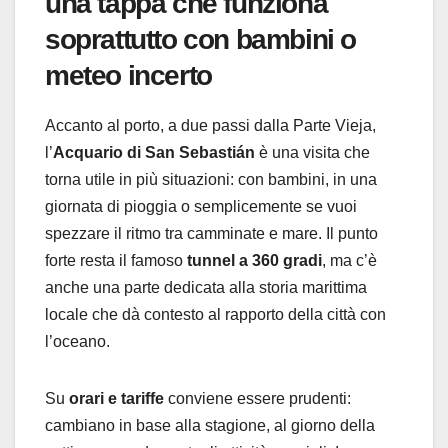
una tappa che funziona
soprattutto con bambini o
meteo incerto
Accanto al porto, a due passi dalla Parte Vieja,
l’
Acquario di San Sebastián
è una visita che
torna utile in più situazioni: con bambini, in una
giornata di pioggia o semplicemente se vuoi
spezzare il ritmo tra camminate e mare. Il punto
forte resta il famoso
tunnel a 360 gradi
, ma c’è
anche una parte dedicata alla storia marittima
locale che dà contesto al rapporto della città con
l’oceano.
Su
orari e tariffe
conviene essere prudenti:
cambiano in base alla stagione, al giorno della