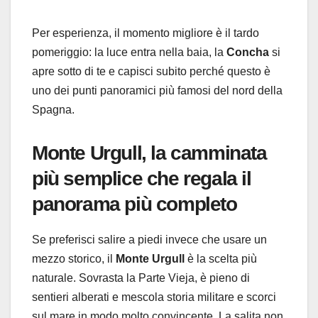
Per esperienza, il momento migliore è il tardo
pomeriggio: la luce entra nella baia, la
Concha
si
apre sotto di te e capisci subito perché questo è
uno dei punti panoramici più famosi del nord della
Spagna.
Monte Urgull
, la camminata
più semplice che regala il
panorama più completo
Se preferisci salire a piedi invece che usare un
mezzo storico, il
Monte Urgull
è la scelta più
naturale. Sovrasta la Parte Vieja, è pieno di
sentieri alberati e mescola storia militare e scorci
sul mare in modo molto convincente. La salita non