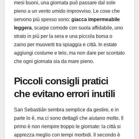
mesi buoni, una giornata può passare dal sole
pieno a un vento umido improvviso. Le cose che
servono più spesso sono:
giacca impermeabile
leggera
, scarpe comode con suola affidabile, uno
strato in più per la sera e una piccola borsa o
zaino per muoverti tra spiaggia e città. In estate
aggiungi costume e telo, ma non dare per scontato
che ogni giornata sia da mare pieno.
Piccoli consigli pratici
che evitano errori inutili
San Sebastián sembra semplice da gestire, e in
parte lo è, ma ci sono dettagli che aiutano molto. Il
primo è non riempire troppo le giornate: la città si
apprezza meglio con tempi morbidi. Il secondo è