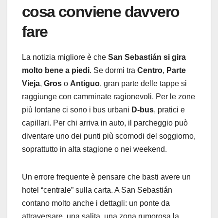
cosa conviene davvero
fare
La notizia migliore è che
San Sebastián si gira
molto bene a piedi
. Se dormi tra
Centro
,
Parte
Vieja
,
Gros
o
Antiguo
, gran parte delle tappe si
raggiunge con camminate ragionevoli. Per le zone
più lontane ci sono i bus urbani
D-bus
, pratici e
capillari. Per chi arriva in auto, il parcheggio può
diventare uno dei punti più scomodi del soggiorno,
soprattutto in alta stagione o nei weekend.
Un errore frequente è pensare che basti avere un
hotel “centrale” sulla carta. A San Sebastián
contano molto anche i dettagli: un ponte da
attraversare, una salita, una zona rumorosa la