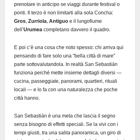
prenotare in anticipo se viaggi durante festival o
ponti. Il terzo è non limitarti alla sola Concha:
Gros
,
Zurriola
,
Antiguo
e il lungofiume
dell’
Urumea
completano davvero il quadro.
E poi c’è una cosa che noto spesso: chi arriva qui
pensando di fare solo una “bella città di mare”
parte sottovalutandola. In realtà San Sebastián
funziona perché mette insieme dettagli diversi —
cucina, passeggiate, panorami, quartieri, rituali
locali — e lo fa con una naturalezza che poche
città hanno.
San Sebastián è una meta che lascia il segno
senza bisogno di effetti speciali. Se la vivi con i
tempi giusti, tra una salita panoramica, un giro di