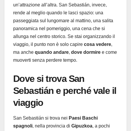
un’attrazione all’altra. San Sebastián, invece,
rende al meglio quando le lasci spazio: una
passeggiata sul lungomare al mattino, una salita
panoramica nel pomeriggio, una cena che si
allunga nel centro storico. Se stai organizzando il
viaggio, il punto non è solo capire
cosa vedere
,
ma anche
quando andare
,
dove dormire
e come
muoverti senza perdere tempo.
Dove si trova San
Sebastián e perché vale il
viaggio
San Sebastián si trova nei
Paesi Baschi
spagnoli
, nella provincia di
Gipuzkoa
, a pochi