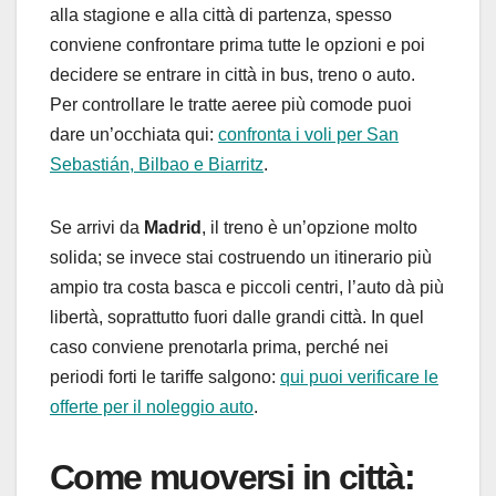
alla stagione e alla città di partenza, spesso
conviene confrontare prima tutte le opzioni e poi
decidere se entrare in città in bus, treno o auto.
Per controllare le tratte aeree più comode puoi
dare un’occhiata qui:
confronta i voli per San
Sebastián, Bilbao e Biarritz
.
Se arrivi da
Madrid
, il treno è un’opzione molto
solida; se invece stai costruendo un itinerario più
ampio tra costa basca e piccoli centri, l’auto dà più
libertà, soprattutto fuori dalle grandi città. In quel
caso conviene prenotarla prima, perché nei
periodi forti le tariffe salgono:
qui puoi verificare le
offerte per il noleggio auto
.
Come muoversi in città: