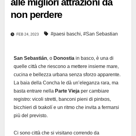
alle migliori attrazioni da
non perdere
#paesi baschi
,
#San Sebastian
FEB 24, 2023
San Sebastián
, o
Donostia
in basco, è una di
quelle città che riescono a mettere insieme mare,
cucina e bellezza urbana senza sforzo apparente.
La baia della Concha le dà un’eleganza rara, ma
basta entrare nella
Parte Vieja
per cambiare
registro: vicoli stretti, banconi pieni di pintxos,
bicchieri di txakolí e un ritmo che invita a fermarsi
più del previsto.
Ci sono città che si visitano correndo da