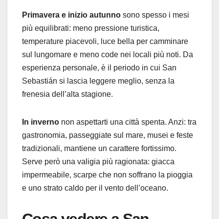
Primavera e inizio autunno
sono spesso i mesi
più equilibrati: meno pressione turistica,
temperature piacevoli, luce bella per camminare
sul lungomare e meno code nei locali più noti. Da
esperienza personale, è il periodo in cui San
Sebastián si lascia leggere meglio, senza la
frenesia dell’alta stagione.
In inverno
non aspettarti una città spenta. Anzi: tra
gastronomia, passeggiate sul mare, musei e feste
tradizionali, mantiene un carattere fortissimo.
Serve però una valigia più ragionata: giacca
impermeabile, scarpe che non soffrano la pioggia
e uno strato caldo per il vento dell’oceano.
Cosa vedere a San