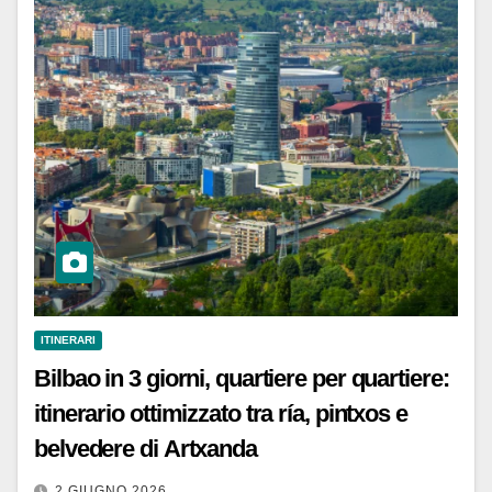
ITINERARI
Bilbao in 3 giorni, quartiere per quartiere:
itinerario ottimizzato tra ría, pintxos e
belvedere di Artxanda
2 GIUGNO 2026