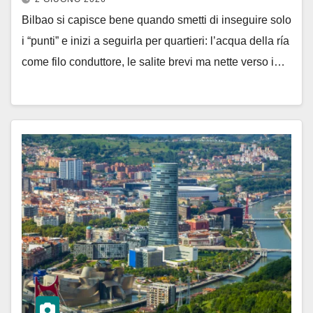
Bilbao si capisce bene quando smetti di inseguire solo
i “punti” e inizi a seguirla per quartieri: l’acqua della ría
come filo conduttore, le salite brevi ma nette verso i…