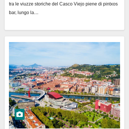
tra le viuzze storiche del Casco Viejo piene di pintxos
bar, lungo la…