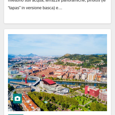
riflettono sull’acqua, terrazze panoramiche, pintxos (le
“tapas” in versione basca) e…