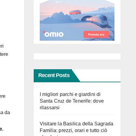
ri
tere
Recent Posts
I migliori parchi e giardini di
ere
Santa Cruz de Tenerife: dove
rilassarsi
sa da
Visitare la Basilica della Sagrada
e
,
Familia: prezzi, orari e tutto ciò