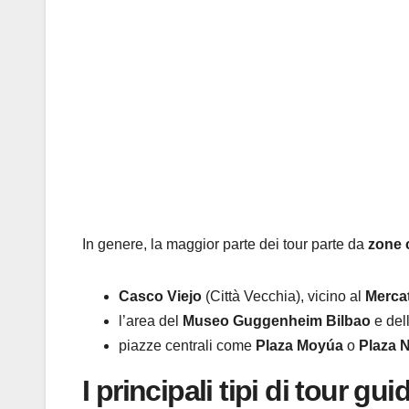
In genere, la maggior parte dei tour parte da
zone c
Casco Viejo
(Città Vecchia), vicino al
Mercat
l’area del
Museo Guggenheim Bilbao
e del
piazze centrali come
Plaza Moyúa
o
Plaza 
I principali tipi di tour gui