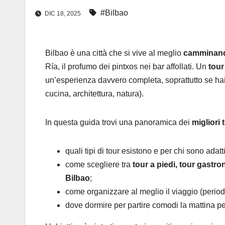
#Bilbao
DIC 18, 2025
Bilbao è una città che si vive al meglio
camminand
Ría, il profumo dei pintxos nei bar affollati. Un
tour
un’esperienza davvero completa, soprattutto se hai 
cucina, architettura, natura).
In questa guida trovi una panoramica dei
migliori 
quali tipi di tour esistono e per chi sono adatti
come scegliere tra
tour a piedi, tour gastro
Bilbao
;
come organizzare al meglio il viaggio (periodo
dove dormire per partire comodi la mattina per