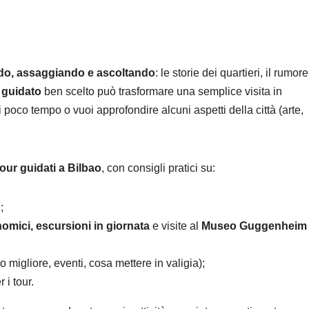
o, assaggiando e ascoltando
: le storie dei quartieri, il rumor
 guidato
ben scelto può trasformare una semplice visita in
poco tempo o vuoi approfondire alcuni aspetti della città (arte,
tour guidati a Bilbao
, con consigli pratici su:
;
nomici, escursioni in giornata
e visite al
Museo Guggenheim
 migliore, eventi, cosa mettere in valigia);
 i tour.