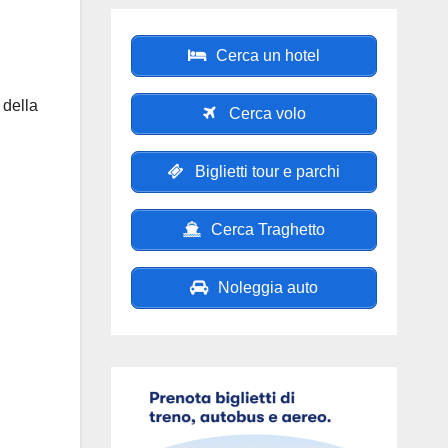
Cerca un hotel
e della
Cerca volo
Biglietti tour e parchi
Cerca Traghetto
Noleggia auto