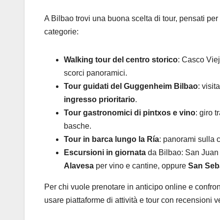
A Bilbao trovi una buona scelta di tour, pensati per 
categorie:
Walking tour del centro storico
: Casco Viej
scorci panoramici.
Tour guidati del Guggenheim Bilbao
: visi
ingresso prioritario
.
Tour gastronomici di pintxos e vino
: giro 
basche.
Tour in barca lungo la Ría
: panorami sulla 
Escursioni in giornata
da Bilbao: San Juan
Alavesa
per vino e cantine, oppure
San Seb
Per chi vuole prenotare in anticipo online e confro
usare piattaforme di attività e tour con recensioni ve