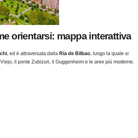
e orientarsi: mappa interattiva
chi
, ed è attraversata dalla
Ría de Bilbao
, lungo la quale si
o Viejo, il ponte Zubizuri, il Guggenheim e le aree più moderne.