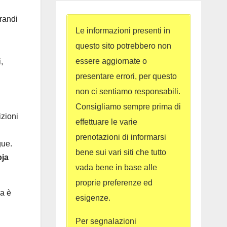
grandi
Le informazioni presenti in
questo sito potrebbero non
essere aggiornate o
,
presentare errori, per questo
non ci sentiamo responsabili.
Consigliamo sempre prima di
izioni
effettuare le varie
prenotazioni di informarsi
gue.
bene sui vari siti che tutto
oja
vada bene in base alle
proprie preferenze ed
ca è
esigenze.
Per segnalazioni