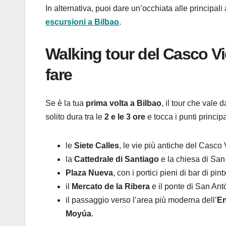
In alternativa, puoi dare un’occhiata alle principali
escursioni a Bilbao
.
Walking tour del Casco Vi
fare
Se è la tua
prima volta a Bilbao
, il tour che vale
solito dura tra le
2 e le 3 ore
e tocca i punti principa
le
Siete Calles
, le vie più antiche del Casco 
la
Cattedrale di Santiago
e la chiesa di San
Plaza Nueva
, con i portici pieni di bar di pint
il
Mercato de la Ribera
e il ponte di San Ant
il passaggio verso l’area più moderna dell’
E
Moyúa
.