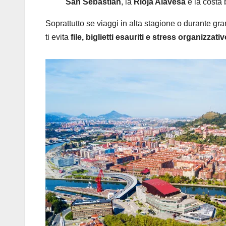
San Sebastián
, la
Rioja Alavesa
e la costa 
Soprattutto se viaggi in alta stagione o durante gr
ti evita
file, biglietti esauriti e stress organizzati