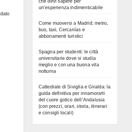
che devi sapere per
un’esperienza indimenticabile
idato
Come muoversi a Madrid: metro,
bus, taxi, Cercanías e
abbonamenti turistici
Spagna per studenti: le città
universitarie dove si studia
meglio e con una buona vita
notturna
Cattedrale di Siviglia e Giralda: la
guida definitiva per innamorarti
del cuore gotico dell’Andalusia
(con prezzi, orari, storia, itinerari
e consigli locali)