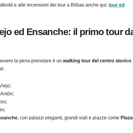
 attività e alle recensioni dei tour a Bilbao anche qui:
tour ed
ejo ed Ensanche: il primo tour d
 davvero la pena prenotare è un
walking tour del centro storico
.
li:
Viejo;
 Antón;
xos;
ón;
nsanche
, con palazzi eleganti, grandi viali e piazze come
Plaza