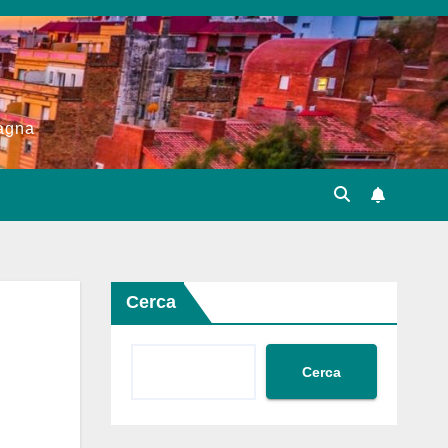
pagna
Cerca
Cerca