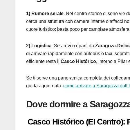
1) Rumore serale
. Nel centro storico ci sono vie d
cerca una struttura con camere interne o affacci non
cuore turistico: basta poco per cambiare atmosfera
2) Logistica
. Se arrivi o riparti da
Zaragoza-Delici
di arrivare rapidamente con autobus o taxi, soprattut
efficiente resta il
Casco Histórico
, intorno a Pilar
Se ti serve una panoramica completa dei collegamenti
guida aggiornata:
come arrivare a Saragozza dall’I
Dove dormire a Saragozza:
Casco Histórico (El Centro): P