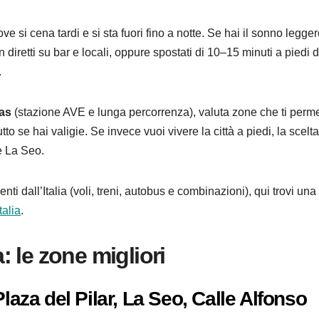
ove si cena tardi e si sta fuori fino a notte. Se hai il sonno legger
 diretti su bar e locali, oppure spostati di 10–15 minuti a piedi d
.
as
(stazione AVE e lunga percorrenza), valuta zone che ti perm
to se hai valigie. Se invece vuoi vivere la città a piedi, la scelta
 e La Seo.
 dall’Italia (voli, treni, autobus e combinazioni), qui trovi una
talia
.
 le zone migliori
laza del Pilar, La Seo, Calle Alfonso