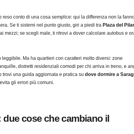
reso conto di una cosa semplice: qui la differenza non la fanno
era. Se ti sistemi nel punto giusto, giri a piedi tra
Plaza del Pila
 mezzi; se scegli male, ti ritrovi a dover calcolare autobus e or
leggibile. Ma ha quartieri con caratteri molto diversi: zone
uille, distretti residenziali comodi per chi arriva in treno, e an
to trovi una guida aggiornata e pratica su
dove dormire a Sara
vita gli errori più comuni.
a: due cose che cambiano il