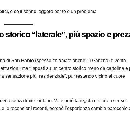
lici, o se il sonno leggero per te è un problema.
 storico “laterale”, più spazio e prez
ona di
San Pablo
(spesso chiamata anche El Gancho) diventa
ttrazioni, ma ti sposti su un centro storico meno da cartolina e 
una sensazione più “residenziale”, pur restando vicino al cuore
eno senza finire lontano. Vale però la regola del buon senso:
a e le recensioni recenti, perché l’esperienza cambia parecchio