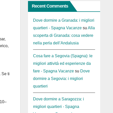
Recent Comments
Dove dormire a Granada: i migliori
quartieri - Spagna Vacanze
su
Alla
scoperta di Granada: cosa vedere
bar,
nella perla dell’Andalusia
rico,
Cosa fare a Segovia (Spagna): le
migliori attività ed esperienze da
fare - Spagna Vacanze
su
Dove
 Se ti
dormire a Segovia: i migliori
quartieri
Dove dormire a Saragozza: i
 10–
migliori quartieri - Spagna