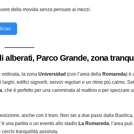
 cuore della movida senza pensare ai mezzi.
licias
 alberati, Parco Grande, zona tranqui
e ordinata, la zona
Universidad
(con l’area della
Romareda
) è
i larghi, edifici signorili, servizi regolari e un ritmo più calmo. Se
a
, che è perfetto per una camminata al mattino o per spezzare 
osizione, anche con il tram. Non sei a due passi dalla Basilica
c’è una partita o un evento allo stadio
La Romareda
, l’area può
cerchi tranquillità assoluta.