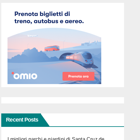
Recent Posts
I migliori parchi e giardini di Santa Cruz de