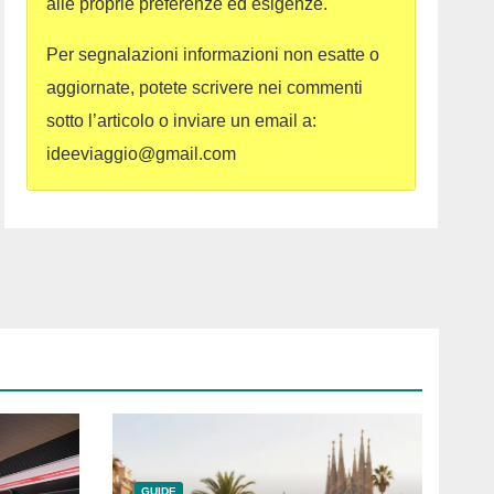
alle proprie preferenze ed esigenze.
Per segnalazioni informazioni non esatte o
aggiornate, potete scrivere nei commenti
sotto l’articolo o inviare un email a:
ideeviaggio@gmail.com
GUIDE