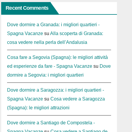
Recent Comments
Dove dormire a Granada: i migliori quartieri -
Spagna Vacanze
su
Alla scoperta di Granada:
cosa vedere nella perla dell’Andalusia
Cosa fare a Segovia (Spagna): le migliori attività
ed esperienze da fare - Spagna Vacanze
su
Dove
dormire a Segovia: i migliori quartieri
Dove dormire a Saragozza: i migliori quartieri -
Spagna Vacanze
su
Cosa vedere a Saragozza
(Spagna): le migliori attrazioni
Dove dormire a Santiago de Compostela -
Spagna Vacanze
su
Cosa vedere a Santiago de