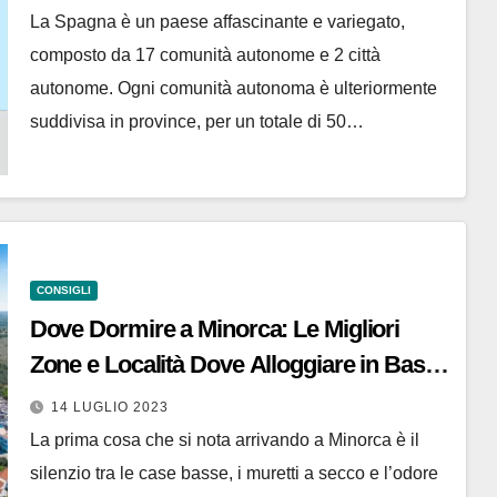
La Spagna è un paese affascinante e variegato,
composto da 17 comunità autonome e 2 città
autonome. Ogni comunità autonoma è ulteriormente
suddivisa in province, per un totale di 50…
CONSIGLI
Dove Dormire a Minorca: Le Migliori
Zone e Località Dove Alloggiare in Base
alla Tipologia di Turista
14 LUGLIO 2023
La prima cosa che si nota arrivando a Minorca è il
silenzio tra le case basse, i muretti a secco e l’odore