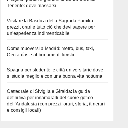
Tenerife: dove rilassarsi
Visitare la Basilica della Sagrada Familia:
prezzi, orari e tutto ciò che devi sapere per
un’esperienza indimenticabile
Come muoversi a Madrid: metro, bus, taxi,
Cercanías e abbonamenti turistici
Spagna per studenti: le città universitarie dove
si studia meglio e con una buona vita notturna
Cattedrale di Siviglia e Giralda: la guida
definitiva per innamorarti del cuore gotico
dell’Andalusia (con prezzi, orari, storia, itinerari
e consigli locali)