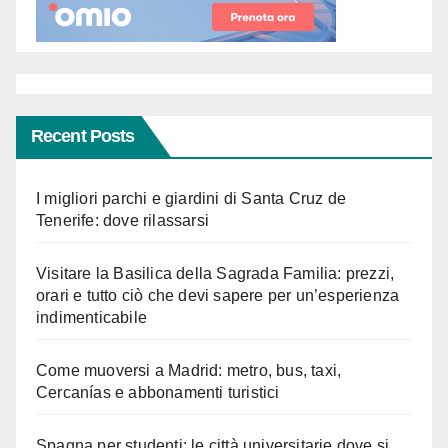
Recent Posts
I migliori parchi e giardini di Santa Cruz de
Tenerife: dove rilassarsi
Visitare la Basilica della Sagrada Familia: prezzi,
orari e tutto ciò che devi sapere per un’esperienza
indimenticabile
Come muoversi a Madrid: metro, bus, taxi,
Cercanías e abbonamenti turistici
Spagna per studenti: le città universitarie dove si