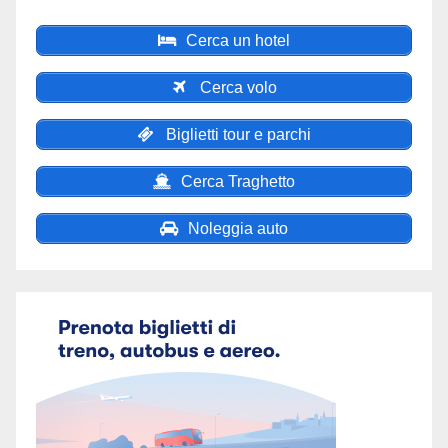
Cerca un hotel
Cerca volo
Biglietti tour e parchi
Cerca Traghetto
Noleggia auto