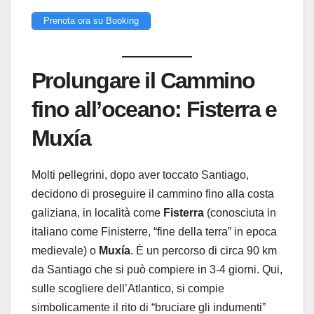
Prenota ora su Booking
Prolungare il Cammino
fino all’oceano: Fisterra e
Muxía
Molti pellegrini, dopo aver toccato Santiago,
decidono di proseguire il cammino fino alla costa
galiziana, in località come
Fisterra
(conosciuta in
italiano come Finisterre, “fine della terra” in epoca
medievale) o
Muxía
. È un percorso di circa 90 km
da Santiago che si può compiere in 3-4 giorni. Qui,
sulle scogliere dell’Atlantico, si compie
simbolicamente il rito di “bruciare gli indumenti”