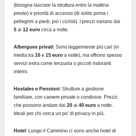
(bisogna lasciare la struttura entro la mattina
presto) e priorità di accesso (di solito prima i
pellegrini a piedi, poi i ciclisti). I prezzi variano dai
5
ai
12 euro
circa a notte.
Albergues privati
: Sono leggermente più cari (in
media tra
10
e
15 euro
a notte), ma offrono spesso
servizi extra come lenzuola o piccoli ristoranti
interni.
Hostales e Pensioni
: Strutture a gestione
familiare, con camere private o condivise. Prezzi
che possono andare dai
20
ai
40 euro
a notte.
Ideali per chi cerca un po’ di privacy in più.
Hotel
: Lungo il Cammino ci sono anche hotel di