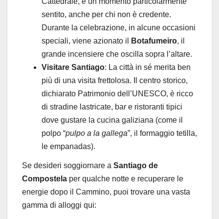
Cattedrale, è un momento particolarmente
sentito, anche per chi non è credente.
Durante la celebrazione, in alcune occasioni
speciali, viene azionato il
Botafumeiro
, il
grande incensiere che oscilla sopra l’altare.
Visitare Santiago
: La città in sé merita ben
più di una visita frettolosa. Il centro storico,
dichiarato Patrimonio dell’UNESCO, è ricco
di stradine lastricate, bar e ristoranti tipici
dove gustare la cucina galiziana (come il
polpo “
pulpo a la gallega
”, il formaggio tetilla,
le empanadas).
Se desideri soggiornare a
Santiago de
Compostela
per qualche notte e recuperare le
energie dopo il Cammino, puoi trovare una vasta
gamma di alloggi qui: