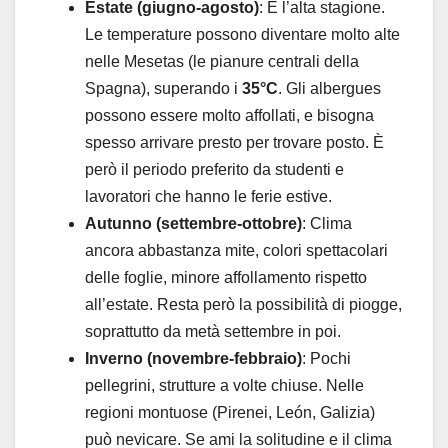
Estate (giugno-agosto)
: È l’alta stagione.
Le temperature possono diventare molto alte
nelle Mesetas (le pianure centrali della
Spagna), superando i
35°C
. Gli albergues
possono essere molto affollati, e bisogna
spesso arrivare presto per trovare posto. È
però il periodo preferito da studenti e
lavoratori che hanno le ferie estive.
Autunno (settembre-ottobre)
: Clima
ancora abbastanza mite, colori spettacolari
delle foglie, minore affollamento rispetto
all’estate. Resta però la possibilità di piogge,
soprattutto da metà settembre in poi.
Inverno (novembre-febbraio)
: Pochi
pellegrini, strutture a volte chiuse. Nelle
regioni montuose (Pirenei, León, Galizia)
può nevicare. Se ami la solitudine e il clima