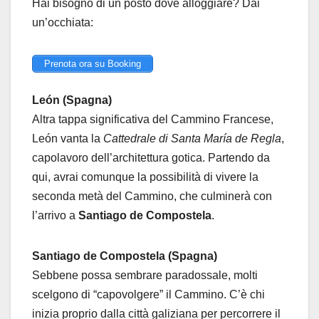
Hai bisogno di un posto dove alloggiare? Dai
un’occhiata:
Prenota ora su Booking
León (Spagna)
Altra tappa significativa del Cammino Francese,
León vanta la
Cattedrale di Santa María de Regla
,
capolavoro dell’architettura gotica. Partendo da
qui, avrai comunque la possibilità di vivere la
seconda metà del Cammino, che culminerà con
l’arrivo a
Santiago de Compostela
.
Santiago de Compostela (Spagna)
Sebbene possa sembrare paradossale, molti
scelgono di “capovolgere” il Cammino. C’è chi
inizia proprio dalla città galiziana per percorrere il