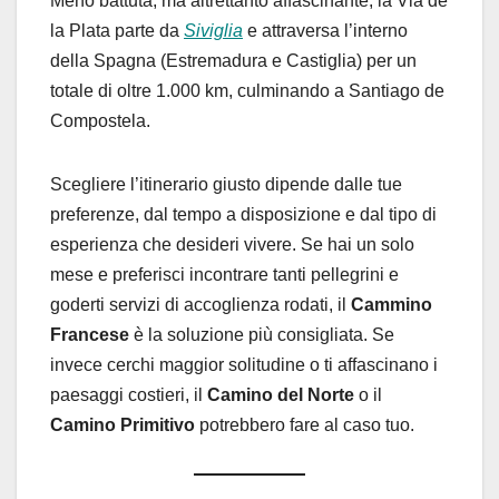
Meno battuta, ma altrettanto affascinante, la Via de
la Plata parte da
Siviglia
e attraversa l’interno
della Spagna (Estremadura e Castiglia) per un
totale di oltre 1.000 km, culminando a Santiago de
Compostela.
Scegliere l’itinerario giusto dipende dalle tue
preferenze, dal tempo a disposizione e dal tipo di
esperienza che desideri vivere. Se hai un solo
mese e preferisci incontrare tanti pellegrini e
goderti servizi di accoglienza rodati, il
Cammino
Francese
è la soluzione più consigliata. Se
invece cerchi maggior solitudine o ti affascinano i
paesaggi costieri, il
Camino del Norte
o il
Camino Primitivo
potrebbero fare al caso tuo.