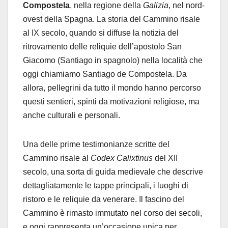
Compostela
, nella regione della
Galizia
, nel nord-
ovest della Spagna. La storia del Cammino risale
al IX secolo, quando si diffuse la notizia del
ritrovamento delle reliquie dell’apostolo San
Giacomo (Santiago in spagnolo) nella località che
oggi chiamiamo Santiago de Compostela. Da
allora, pellegrini da tutto il mondo hanno percorso
questi sentieri, spinti da motivazioni religiose, ma
anche culturali e personali.
Una delle prime testimonianze scritte del
Cammino risale al
Codex Calixtinus
del XII
secolo, una sorta di guida medievale che descrive
dettagliatamente le tappe principali, i luoghi di
ristoro e le reliquie da venerare. Il fascino del
Cammino è rimasto immutato nel corso dei secoli,
e oggi rappresenta un’occasione unica per