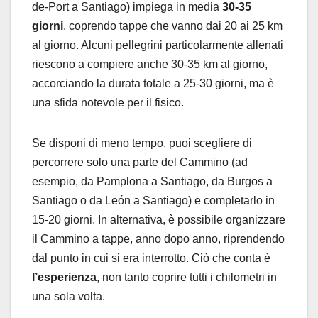
de-Port a Santiago) impiega in media
30-35
giorni
, coprendo tappe che vanno dai 20 ai 25 km
al giorno. Alcuni pellegrini particolarmente allenati
riescono a compiere anche 30-35 km al giorno,
accorciando la durata totale a 25-30 giorni, ma è
una sfida notevole per il fisico.
Se disponi di meno tempo, puoi scegliere di
percorrere solo una parte del Cammino (ad
esempio, da Pamplona a Santiago, da Burgos a
Santiago o da León a Santiago) e completarlo in
15-20 giorni. In alternativa, è possibile organizzare
il Cammino a tappe, anno dopo anno, riprendendo
dal punto in cui si era interrotto. Ciò che conta è
l’esperienza
, non tanto coprire tutti i chilometri in
una sola volta.