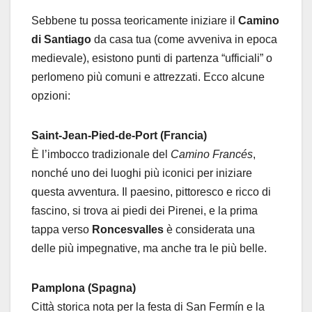
Sebbene tu possa teoricamente iniziare il
Camino
di Santiago
da casa tua (come avveniva in epoca
medievale), esistono punti di partenza “ufficiali” o
perlomeno più comuni e attrezzati. Ecco alcune
opzioni:
Saint-Jean-Pied-de-Port (Francia)
È l’imbocco tradizionale del
Camino Francés
,
nonché uno dei luoghi più iconici per iniziare
questa avventura. Il paesino, pittoresco e ricco di
fascino, si trova ai piedi dei Pirenei, e la prima
tappa verso
Roncesvalles
è considerata una
delle più impegnative, ma anche tra le più belle.
Pamplona (Spagna)
Città storica nota per la festa di San Fermín e la