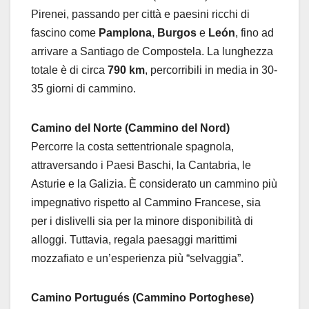
Pirenei, passando per città e paesini ricchi di
fascino come
Pamplona
,
Burgos
e
León
, fino ad
arrivare a Santiago de Compostela. La lunghezza
totale è di circa
790 km
, percorribili in media in 30-
35 giorni di cammino.
Camino del Norte (Cammino del Nord)
Percorre la costa settentrionale spagnola,
attraversando i Paesi Baschi, la Cantabria, le
Asturie e la Galizia. È considerato un cammino più
impegnativo rispetto al Cammino Francese, sia
per i dislivelli sia per la minore disponibilità di
alloggi. Tuttavia, regala paesaggi marittimi
mozzafiato e un’esperienza più “selvaggia”.
Camino Portugués (Cammino Portoghese)