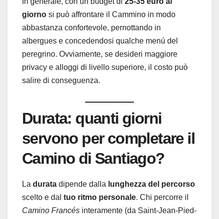
In generale, con un budget di
25-35 euro al
giorno
si può affrontare il Cammino in modo
abbastanza confortevole, pernottando in
albergues e concedendosi qualche menú del
peregrino. Ovviamente, se desideri maggiore
privacy e alloggi di livello superiore, il costo può
salire di conseguenza.
Durata: quanti giorni
servono per completare il
Camino di Santiago?
La
durata
dipende dalla
lunghezza del percorso
scelto e dal
tuo ritmo personale
. Chi percorre il
Camino Francés
interamente (da Saint-Jean-Pied-