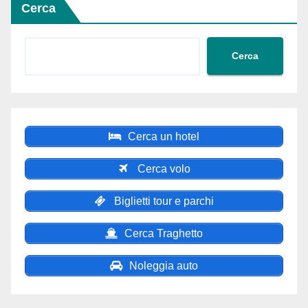
Cerca
Cerca
Cerca un hotel
Cerca volo
Biglietti tour e parchi
Cerca Traghetto
Noleggia auto