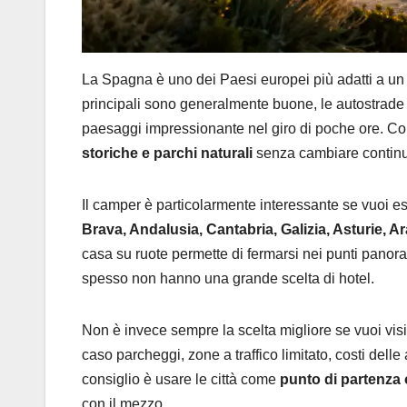
La Spagna è uno dei Paesi europei più adatti a un 
principali sono generalmente buone, le autostrade c
paesaggi impressionante nel giro di poche ore. 
storiche e parchi naturali
senza cambiare continu
Il camper è particolarmente interessante se vuoi e
Brava, Andalusia, Cantabria, Galizia, Asturie, 
casa su ruote permette di fermarsi nei punti panora
spesso non hanno una grande scelta di hotel.
Non è invece sempre la scelta migliore se vuoi visi
caso parcheggi, zone a traffico limitato, costi dell
consiglio è usare le città come
punto di partenza 
con il mezzo.