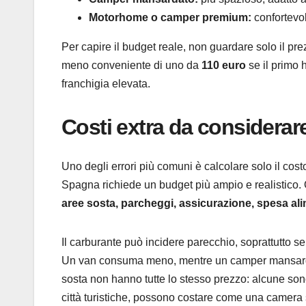
Motorhome o camper premium:
confortevol
Per capire il budget reale, non guardare solo il pr
meno conveniente di uno da
110 euro
se il primo 
franchigia elevata.
Costi extra da considerar
Uno degli errori più comuni è calcolare solo il cost
Spagna richiede un budget più ampio e realistico. 
aree sosta, parcheggi, assicurazione, spesa alim
Il carburante può incidere parecchio, soprattutto s
Un van consuma meno, mentre un camper mansardato
sosta non hanno tutte lo stesso prezzo: alcune sono
città turistiche, possono costare come una camera