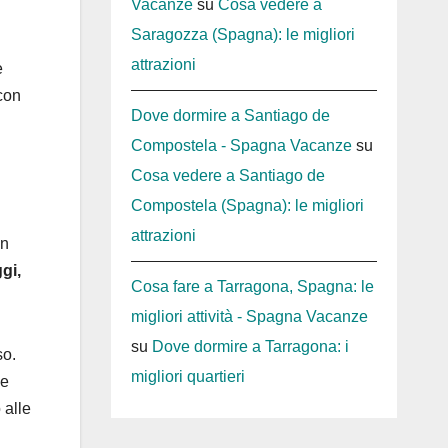
Vacanze
su
Cosa vedere a
Saragozza (Spagna): le migliori
attrazioni
e
 con
Dove dormire a Santiago de
Compostela - Spagna Vacanze
su
Cosa vedere a Santiago de
Compostela (Spagna): le migliori
attrazioni
in
gi,
Cosa fare a Tarragona, Spagna: le
migliori attività - Spagna Vacanze
su
Dove dormire a Tarragona: i
so.
migliori quartieri
ee
 alle