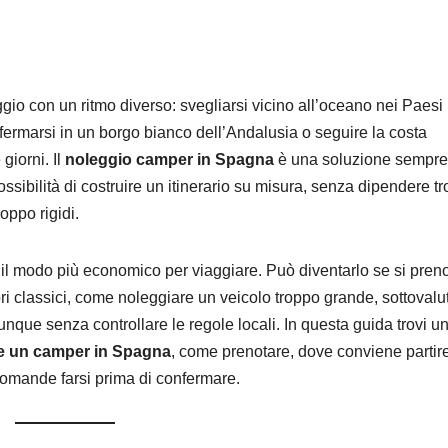
ggio con un ritmo diverso: svegliarsi vicino all’oceano nei Paesi
 fermarsi in un borgo bianco dell’Andalusia o seguire la costa
giorni. Il
noleggio camper in Spagna
è una soluzione sempre
 possibilità di costruire un itinerario su misura, senza dipendere t
oppo rigidi.
il modo più economico per viaggiare. Può diventarlo se si pren
ori classici, come noleggiare un veicolo troppo grande, sottovalut
nque senza controllare le regole locali. In questa guida trovi u
e un camper in Spagna
, come prenotare, dove conviene partire
 domande farsi prima di confermare.