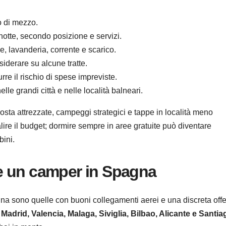
o di mezzo.
notte, secondo posizione e servizi.
e, lavanderia, corrente e scarico.
iderare su alcune tratte.
rre il rischio di spese impreviste.
le grandi città e nelle località balneari.
osta attrezzate, campeggi strategici e tappe in località meno
ire il budget; dormire sempre in aree gratuite può diventare
bini.
e un camper in Spagna
gna sono quelle con buoni collegamenti aerei e una discreta offe
 Madrid, Valencia, Malaga, Siviglia, Bilbao, Alicante e Santi