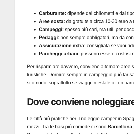
Carburante:
dipende dai chilometri e dal tip
Aree sosta:
da gratuite a circa 10-30 euro a 
Campeggi:
spesso più cari, ma utili per docc
Pedaggi:
non sempre obbligatori, ma da cons
Assicurazione extra:
consigliata se vuoi ridu
Parcheggi urbani:
possono essere costosi nel
Per risparmiare davvero, conviene alternare aree s
turistiche. Dormire sempre in campeggio può far sal
scomodo, soprattutto se viaggi in estate o con bam
Dove conviene noleggiar
Le città più pratiche per il noleggio camper in Spa
mezzi. Tra le basi più comode ci sono
Barcellona,