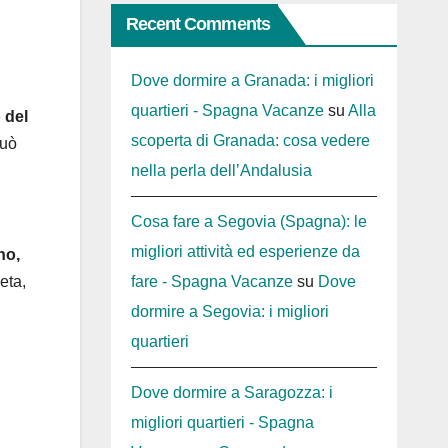
Recent Comments
Dove dormire a Granada: i migliori
quartieri - Spagna Vacanze
su
Alla
o del
scoperta di Granada: cosa vedere
può
nella perla dell’Andalusia
Cosa fare a Segovia (Spagna): le
migliori attività ed esperienze da
no,
eta,
fare - Spagna Vacanze
su
Dove
dormire a Segovia: i migliori
quartieri
Dove dormire a Saragozza: i
migliori quartieri - Spagna