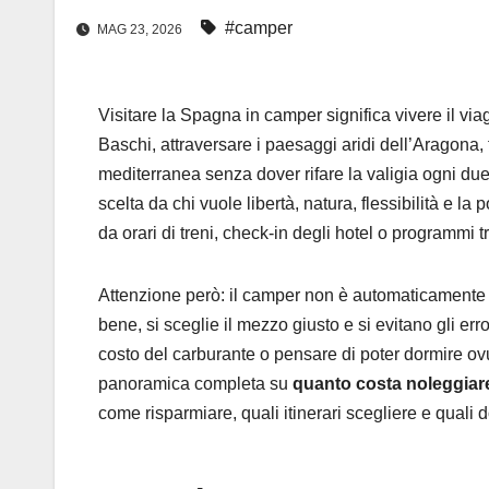
#camper
MAG 23, 2026
Visitare la Spagna in camper significa vivere il via
Baschi, attraversare i paesaggi aridi dell’Aragona,
mediterranea senza dover rifare la valigia ogni due 
scelta da chi vuole libertà, natura, flessibilità e la
da orari di treni, check-in degli hotel o programmi tr
Attenzione però: il camper non è automaticamente 
bene, si sceglie il mezzo giusto e si evitano gli err
costo del carburante o pensare di poter dormire ovu
panoramica completa su
quanto costa noleggiar
come risparmiare, quali itinerari scegliere e quali