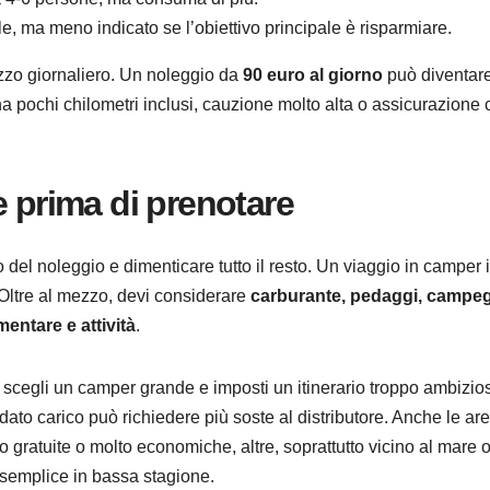
e, ma meno indicato se l’obiettivo principale è risparmiare.
ezzo giornaliero. Un noleggio da
90 euro al giorno
può diventar
ha pochi chilometri inclusi, cauzione molto alta o assicurazione
e prima di prenotare
o del noleggio e dimenticare tutto il resto. Un viaggio in camper 
Oltre al mezzo, devi considerare
carburante, pedaggi, campeg
entare e attività
.
e scegli un camper grande e imposti un itinerario troppo ambizio
 carico può richiedere più soste al distributore. Anche le ar
 gratuite o molto economiche, altre, soprattutto vicino al mare o
 semplice in bassa stagione.