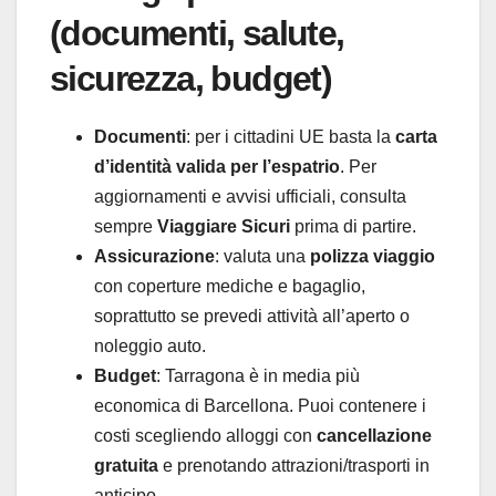
(documenti, salute,
sicurezza, budget)
Documenti
: per i cittadini UE basta la
carta
d’identità valida per l’espatrio
. Per
aggiornamenti e avvisi ufficiali, consulta
sempre
Viaggiare Sicuri
prima di partire.
Assicurazione
: valuta una
polizza viaggio
con coperture mediche e bagaglio,
soprattutto se prevedi attività all’aperto o
noleggio auto.
Budget
: Tarragona è in media più
economica di Barcellona. Puoi contenere i
costi scegliendo alloggi con
cancellazione
gratuita
e prenotando attrazioni/trasporti in
anticipo.