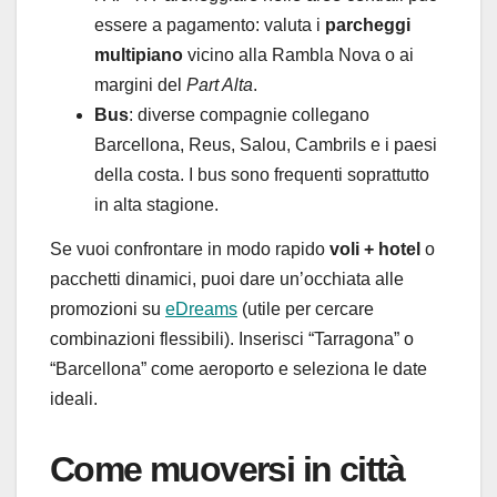
essere a pagamento: valuta i
parcheggi
multipiano
vicino alla Rambla Nova o ai
margini del
Part Alta
.
Bus
: diverse compagnie collegano
Barcellona, Reus, Salou, Cambrils e i paesi
della costa. I bus sono frequenti soprattutto
in alta stagione.
Se vuoi confrontare in modo rapido
voli + hotel
o
pacchetti dinamici, puoi dare un’occhiata alle
promozioni su
eDreams
(utile per cercare
combinazioni flessibili). Inserisci “Tarragona” o
“Barcellona” come aeroporto e seleziona le date
ideali.
Come muoversi in città