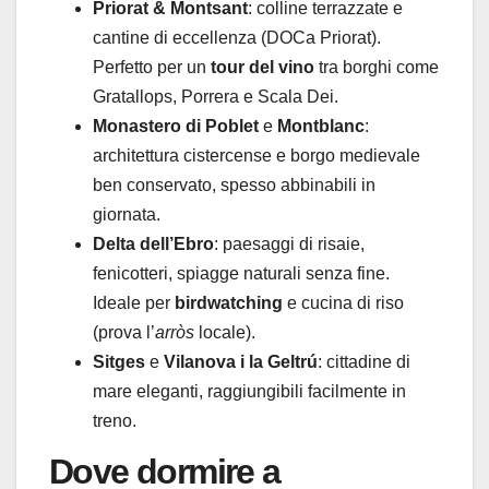
Priorat & Montsant
: colline terrazzate e
cantine di eccellenza (DOCa Priorat).
Perfetto per un
tour del vino
tra borghi come
Gratallops, Porrera e Scala Dei.
Monastero di Poblet
e
Montblanc
:
architettura cistercense e borgo medievale
ben conservato, spesso abbinabili in
giornata.
Delta dell’Ebro
: paesaggi di risaie,
fenicotteri, spiagge naturali senza fine.
Ideale per
birdwatching
e cucina di riso
(prova l’
arròs
locale).
Sitges
e
Vilanova i la Geltrú
: cittadine di
mare eleganti, raggiungibili facilmente in
treno.
Dove dormire a