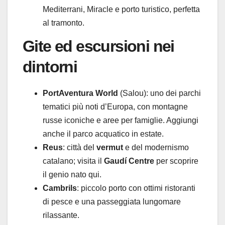
Mediterrani, Miracle e porto turistico, perfetta
al tramonto.
Gite ed escursioni nei
dintorni
PortAventura World
(Salou): uno dei parchi
tematici più noti d’Europa, con montagne
russe iconiche e aree per famiglie. Aggiungi
anche il parco acquatico in estate.
Reus
: città del
vermut
e del modernismo
catalano; visita il
Gaudí Centre
per scoprire
il genio nato qui.
Cambrils
: piccolo porto con ottimi ristoranti
di pesce e una passeggiata lungomare
rilassante.