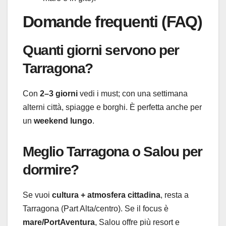
Domande frequenti (FAQ)
Quanti giorni servono per
Tarragona?
Con
2–3 giorni
vedi i must; con una settimana
alterni città, spiagge e borghi. È perfetta anche per
un
weekend lungo
.
Meglio Tarragona o Salou per
dormire?
Se vuoi
cultura + atmosfera cittadina
, resta a
Tarragona (Part Alta/centro). Se il focus è
mare/PortAventura
, Salou offre più resort e