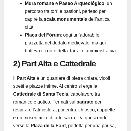
Mura romane
e
Paseo Arqueológico
: un
percorso tra torri e bastioni, perfetto per
capire la
scala monumentale
dell’antica
città.
Plaça del Fòrum
: oggi un’adorabile
piazzetta nel dedalo medievale, ma qui
batteva il cuore della Tarraco amministrativa.
2) Part Alta e Cattedrale
Il
Part Alta
è un quartiere di pietra chiara, vicoli
stretti e piazze intime. Al centro si erge la
Cattedrale di Santa Tecla
, capolavoro tra
romanico e gotico. Fermati sul
sagrato
per
respirare l’atmosfera, poi entra: chiostro, cappelle
e un museo ricco di arte sacra. Da qui scendi
verso la
Plaza de la Font
, perfetta per una pausa,