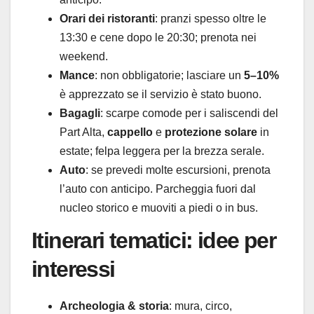
Orari dei ristoranti
: pranzi spesso oltre le
13:30 e cene dopo le 20:30; prenota nei
weekend.
Mance
: non obbligatorie; lasciare un
5–10%
è apprezzato se il servizio è stato buono.
Bagagli
: scarpe comode per i saliscendi del
Part Alta,
cappello
e
protezione solare
in
estate; felpa leggera per la brezza serale.
Auto
: se prevedi molte escursioni, prenota
l’auto con anticipo. Parcheggia fuori dal
nucleo storico e muoviti a piedi o in bus.
Itinerari tematici: idee per
interessi
Archeologia & storia
: mura, circo,