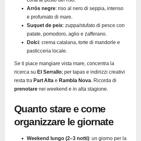
Arròs negre
: riso al nero di seppia, intenso
e profumato di mare.
Suquet de peix
: zuppa/stufato di pesce con
patate, pomodoro, aglio e zafferano.
Dolci
: crema catalana, torte di mandorle e
pasticceria locale.
Se ti piace mangiare vista mare, concentra la
ricerca su
El Serrallo
; per tapas e indirizzi creativi
resta tra
Part Alta
e
Rambla Nova
. Ricorda di
prenotare
nei weekend e in alta stagione.
Quanto stare e come
organizzare le giornate
Weekend lungo (2–3 notti)
: un giorno per la