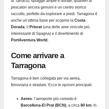
di Tarraco), spiagge ampie e dorate, quartieri di
pescatori ancora genuini e un centro storico
raccolto, perfetto da esplorare a piedi. Tarragona è
anche un’ottima base per scoprire la
Costa
Dorada
, il
Priorat
(una delle aree vinicole più
interessanti di Spagna) e il divertimento di
PortAventura World
.
Come arrivare a
Tarragona
Tarragona è ben collegata per via aerea,
ferroviaria e stradale. Ecco le opzioni principali:
Aereo
: l’aeroporto più comodo è
Barcellona-El Prat (BCN)
, a circa
80 km
. In