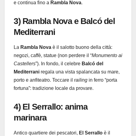
e continua fino a
Rambla Nova
.
3) Rambla Nova e Balcó del
Mediterrani
La
Rambla Nova
è il salotto buono della città:
negozi, caffè, statue (non perdere il “
Monumento ai
Castellers
”). In fondo, il celebre
Balcó del
Mediterrani
regala una vista spalancata su mare,
porto e anfiteatro. Toccare il
railing
in ferro “porta
fortuna”: tradizione locale da provare.
4) El Serrallo: anima
marinara
Antico quartiere dei pescatori,
El Serrallo
è il