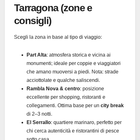
Tarragona (zone e
consigli)
Scegli la zona in base al tipo di viaggio:
Part Alta
: atmosfera storica e vicina ai
monumenti; ideale per coppie e viaggiatori
che amano muoversi a piedi. Nota: strade
acciottolate e qualche saliscendi.
Rambla Nova & centro
: posizione
eccellente per shopping, ristoranti e
collegamenti. Ottima base per un
city break
di 2–3 notti.
El Serrallo
: quartiere marinaro, perfetto per
chi cerca autenticità e ristorantini di pesce
sotto casa.