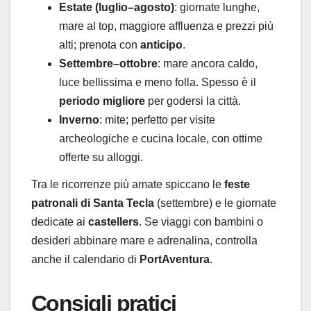
Estate (luglio–agosto)
: giornate lunghe,
mare al top, maggiore affluenza e prezzi più
alti; prenota con
anticipo
.
Settembre–ottobre
: mare ancora caldo,
luce bellissima e meno folla. Spesso è il
periodo migliore
per godersi la città.
Inverno
: mite; perfetto per visite
archeologiche e cucina locale, con ottime
offerte su alloggi.
Tra le ricorrenze più amate spiccano le
feste
patronali di Santa Tecla
(settembre) e le giornate
dedicate ai
castellers
. Se viaggi con bambini o
desideri abbinare mare e adrenalina, controlla
anche il calendario di
PortAventura
.
Consigli pratici