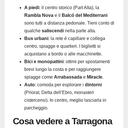
A piedi
: il centro storico (Part Alta), la
Rambla Nova
e il
Balcó del Mediterrani
sono tutti a distanza pedonale. Tieni conto di
qualche
saliscendi
nella parte alta.
Bus urbani
: la rete è capillare e collega
centro, spiagge e quartieri. I biglietti si
acquistano a bordo o alle macchinette.
Bici e monopattini
: ottimi per spostamenti
brevi lungo la costa e per raggiungere
spiagge come
Arrabassada
e
Miracle
.
Auto
: comoda per esplorare i
dintorni
(Priorat, Delta dell’Ebro, monasteri
cistercensi). In centro, meglio lasciarla in
parcheggio.
Cosa vedere a Tarragona