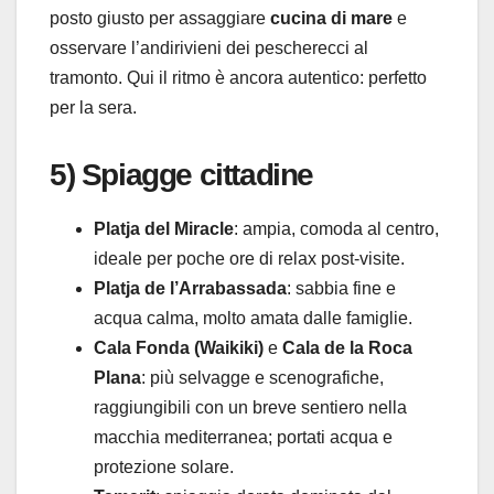
posto giusto per assaggiare
cucina di mare
e
osservare l’andirivieni dei pescherecci al
tramonto. Qui il ritmo è ancora autentico: perfetto
per la sera.
5) Spiagge cittadine
Platja del Miracle
: ampia, comoda al centro,
ideale per poche ore di relax post-visite.
Platja de l’Arrabassada
: sabbia fine e
acqua calma, molto amata dalle famiglie.
Cala Fonda (Waikiki)
e
Cala de la Roca
Plana
: più selvagge e scenografiche,
raggiungibili con un breve sentiero nella
macchia mediterranea; portati acqua e
protezione solare.