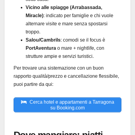
Vicino alle spiagge (Arrabassada,
Miracle)
: indicato per famiglie e chi vuole
alternare visite e mare senza spostarsi
troppo.
Salou/Cambrils
: comodi se il focus è
PortAventura
o mare + nightlife, con
strutture ampie e servizi turistici.
Per trovare una sistemazione con un buon
rapporto qualità/prezzo e cancellazione flessibile,
puoi partire da qui:
Cerca hotel e appartamenti a Tarragona
su Booking.com