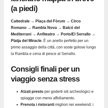
(a piedi)
Cattedrale → Plaça del Fòrum → Circo
Romano → Rambla Nova → Balcó del
Mediterrani → Anfiteatro → Porto/El Serrallo →
Platja del Miracle
. È un anello perfetto per un
primo assaggio della città, con soste golose lungo
la Rambla e cena di pesce al Serrallo.
Consigli finali per un
viaggio senza stress
Alzati presto
per goderti siti archeologici e
spiagge con meno affollamento.
Prenota i ristoranti
migliori nei weekend: i