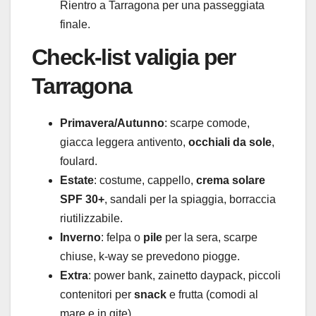
Rientro a Tarragona per una passeggiata
finale.
Check-list valigia per
Tarragona
Primavera/Autunno
: scarpe comode,
giacca leggera antivento,
occhiali da sole
,
foulard.
Estate
: costume, cappello,
crema solare
SPF 30+
, sandali per la spiaggia, borraccia
riutilizzabile.
Inverno
: felpa o
pile
per la sera, scarpe
chiuse, k-way se prevedono piogge.
Extra
: power bank, zainetto daypack, piccoli
contenitori per
snack
e frutta (comodi al
mare e in gite).