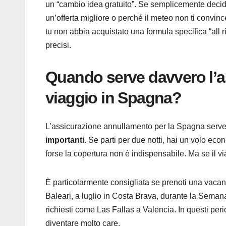
un “cambio idea gratuito”. Se semplicemente decidi 
un’offerta migliore o perché il meteo non ti convinc
tu non abbia acquistato una formula specifica “all 
precisi.
Quando serve davvero l’a
viaggio in Spagna?
L’assicurazione annullamento per la Spagna serve
importanti
. Se parti per due notti, hai un volo eco
forse la copertura non è indispensabile. Ma se il vi
È particolarmente consigliata se prenoti una vacan
Baleari, a luglio in Costa Brava, durante la Sema
richiesti come Las Fallas a Valencia. In questi period
diventare molto care.