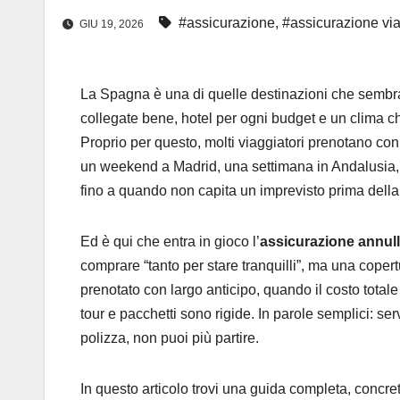
#assicurazione
,
#assicurazione vi
GIU 19, 2026
La Spagna è una di quelle destinazioni che sembrano
collegate bene, hotel per ogni budget e un clima ch
Proprio per questo, molti viaggiatori prenotano co
un weekend a Madrid, una settimana in Andalusia, 
fino a quando non capita un imprevisto prima della
Ed è qui che entra in gioco l’
assicurazione annul
comprare “tanto per stare tranquilli”, ma una coper
prenotato con largo anticipo, quando il costo totale 
tour e pacchetti sono rigide. In parole semplici: se
polizza, non puoi più partire.
In questo articolo trovi una guida completa, concr