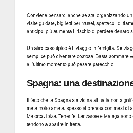
Conviene pensarci anche se stai organizzando un vi
visite guidate, biglietti per musei, spettacoli di fl
anticipo, più aumenta il rischio di perdere denaro s
Un altro caso tipico è il viaggio in famiglia. Se vi
semplice può diventare costosa. Basta sommare voli,
all’ultimo momento può pesare parecchio.
Spagna: una destinazione
Il fatto che la Spagna sia vicina all’Italia non sign
meta molto amata, spesso si prenota con mesi di ant
Maiorca, Ibiza, Tenerife, Lanzarote e Malaga sono de
tendono a sparire in fretta.