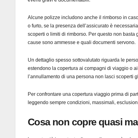
Alcune polizze includono anche il rimborso in caso 
o furto, se la presenza dell’assicurato è necessar
scoperti o limiti di rimborso. Per questo non basta
cause sono ammesse e quali documenti servono.
Un dettaglio spesso sottovalutato riguarda le perso
estendono la copertura ai compagni di viaggio o ai fa
l’annullamento di una persona non lasci scoperti gli 
Per confrontare una copertura viaggio prima di part
leggendo sempre condizioni, massimali, esclusioni
Cosa non copre quasi mai: 