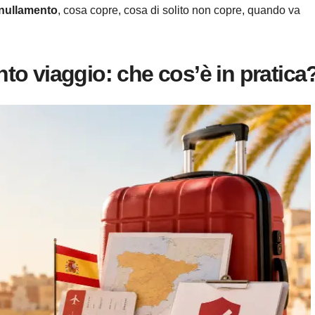
nnullamento
, cosa copre, cosa di solito non copre, quando va
o viaggio: che cos’è in pratica