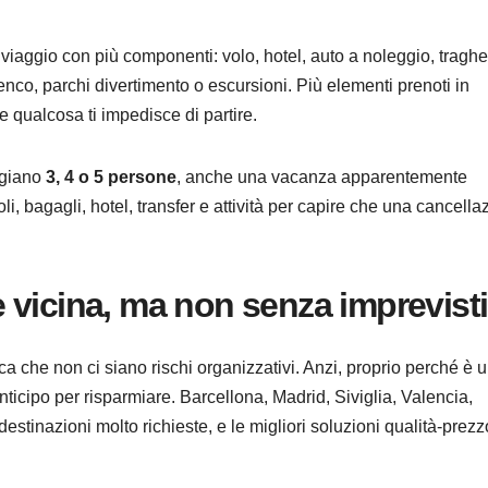
aggio con più componenti: volo, hotel, auto a noleggio, traghet
amenco, parchi divertimento o escursioni. Più elementi prenoti in
e qualcosa ti impedisce di partire.
aggiano
3, 4 o 5 persone
, anche una vacanza apparentemente
 bagagli, hotel, transfer e attività per capire che una cancella
 vicina, ma non senza imprevisti
ifica che non ci siano rischi organizzativi. Anzi, proprio perché è 
icipo per risparmiare. Barcellona, Madrid, Siviglia, Valencia,
stinazioni molto richieste, e le migliori soluzioni qualità-prezz