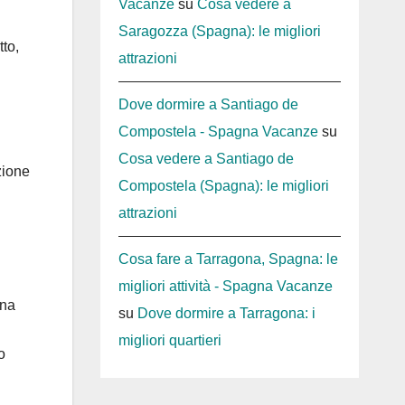
Vacanze
su
Cosa vedere a
Saragozza (Spagna): le migliori
to,
attrazioni
Dove dormire a Santiago de
Compostela - Spagna Vacanze
su
Cosa vedere a Santiago de
zione
Compostela (Spagna): le migliori
attrazioni
Cosa fare a Tarragona, Spagna: le
migliori attività - Spagna Vacanze
una
su
Dove dormire a Tarragona: i
migliori quartieri
o