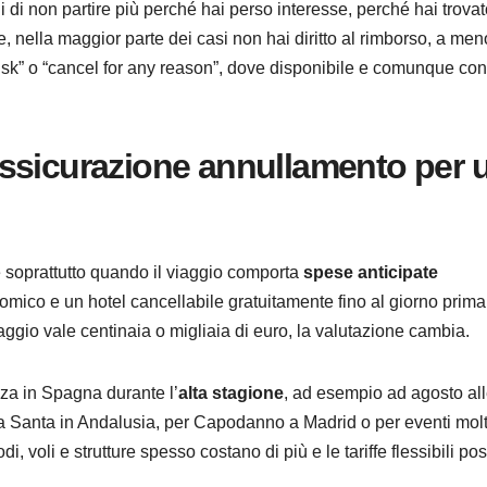
di non partire più perché hai perso interesse, perché hai trovat
e, nella maggior parte dei casi non hai diritto al rimborso, a me
risk” o “cancel for any reason”, dove disponibile e comunque con 
ssicurazione annullamento per 
 soprattutto quando il viaggio comporta
spese anticipate
nomico e un hotel cancellabile gratuitamente fino al giorno prima
aggio vale centinaia o migliaia di euro, la valutazione cambia.
za in Spagna durante l’
alta stagione
, ad esempio ad agosto al
na Santa in Andalusia, per Capodanno a Madrid o per eventi mol
i, voli e strutture spesso costano di più e le tariffe flessibili p