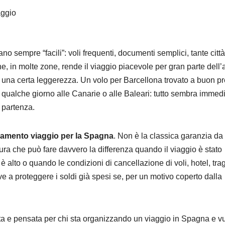
aggio
 sempre “facili”: voli frequenti, documenti semplici, tante città
e, in molte zone, rende il viaggio piacevole per gran parte dell’
n una certa leggerezza. Un volo per Barcellona trovato a buon p
qualche giorno alle Canarie o alle Baleari: tutto sembra immedi
 partenza.
lamento viaggio per la Spagna
. Non è la classica garanzia da
tura che può fare davvero la differenza quando il viaggio è stato
è alto o quando le condizioni di cancellazione di voli, hotel, trag
rve a proteggere i soldi già spesi se, per un motivo coperto dalla
eta e pensata per chi sta organizzando un viaggio in Spagna e v