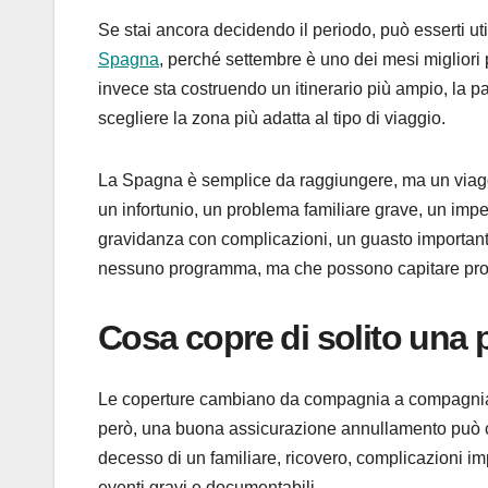
Se stai ancora decidendo il periodo, può esserti u
Spagna
, perché settembre è uno dei mesi migliori p
invece sta costruendo un itinerario più ampio, la 
scegliere la zona più adatta al tipo di viaggio.
La Spagna è semplice da raggiungere, ma un viaggio
un infortunio, un problema familiare grave, un imp
gravidanza con complicazioni, un guasto importante
nessuno programma, ma che possono capitare propri
Cosa copre di solito una 
Le coperture cambiano da compagnia a compagnia, q
però, una buona assicurazione annullamento può co
decesso di un familiare, ricovero, complicazioni impr
eventi gravi e documentabili.