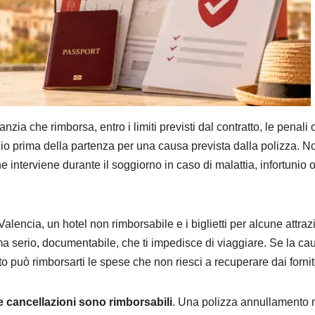
nzia che rimborsa, entro i limiti previsti dal contratto, le penali 
io prima della partenza per una causa prevista dalla polizza. N
e interviene durante il soggiorno in caso di malattia, infortunio 
lencia, un hotel non rimborsabile e i biglietti per alcune attrazi
a serio, documentabile, che ti impedisce di viaggiare. Se la ca
to può rimborsarti le spese che non riesci a recuperare dai fornit
le cancellazioni sono rimborsabili
. Una polizza annullamento 