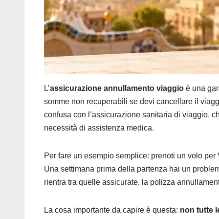
L’
assicurazione annullamento viaggio
è una gara
somme non recuperabili se devi cancellare il viagg
confusa con l’assicurazione sanitaria di viaggio, ch
necessità di assistenza medica.
Per fare un esempio semplice: prenoti un volo per Va
Una settimana prima della partenza hai un problem
rientra tra quelle assicurate, la polizza annullamen
La cosa importante da capire è questa:
non tutte 