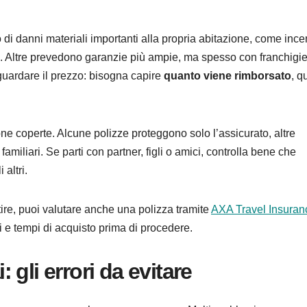
di danni materiali importanti alla propria abitazione, come ince
ia. Altre prevedono garanzie più ampie, ma spesso con franchigie
 guardare il prezzo: bisogna capire
quanto viene rimborsato
, q
ne coperte. Alcune polizze proteggono solo l’assicurato, altre
miliari. Se parti con partner, figli o amici, controlla bene che
altri.
ire, puoi valutare anche una polizza tramite
AXA Travel Insuran
 e tempi di acquisto prima di procedere.
gli errori da evitare