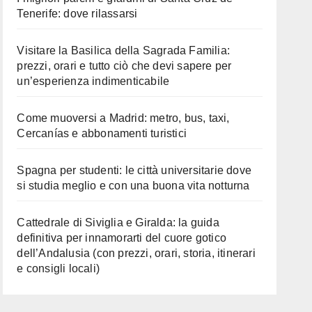
Tenerife: dove rilassarsi
Visitare la Basilica della Sagrada Familia:
prezzi, orari e tutto ciò che devi sapere per
un’esperienza indimenticabile
Come muoversi a Madrid: metro, bus, taxi,
Cercanías e abbonamenti turistici
Spagna per studenti: le città universitarie dove
si studia meglio e con una buona vita notturna
Cattedrale di Siviglia e Giralda: la guida
definitiva per innamorarti del cuore gotico
dell’Andalusia (con prezzi, orari, storia, itinerari
e consigli locali)