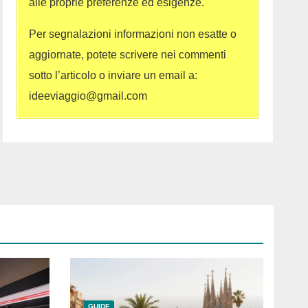
alle proprie preferenze ed esigenze.
Per segnalazioni informazioni non esatte o
aggiornate, potete scrivere nei commenti
sotto l’articolo o inviare un email a:
ideeviaggio@gmail.com
GUIDE