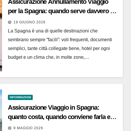
Assicurazione Annullamento Viaggio
per la Spagna: quando serve davvero e
come evitare brutte sorprese
19 GIUGNO 2026
La Spagna è una di quelle destinazioni che
sembrano sempre “facili”: voli frequenti, documenti
semplici, tante città collegate bene, hotel per ogni
budget e un clima che, in molte zone,…
INFORMAZIONI
Assicurazione Viaggio in Spagna:
quanto costa, quando conviene farla e
come risparmiare prima di partire
9 MAGGIO 2026