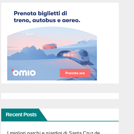
Recent Posts
I migliori parchi e giardini di Santa Cruz de