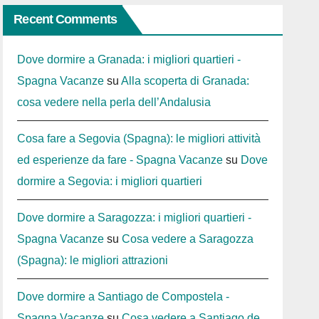
Recent Comments
Dove dormire a Granada: i migliori quartieri -
Spagna Vacanze
su
Alla scoperta di Granada:
cosa vedere nella perla dell’Andalusia
Cosa fare a Segovia (Spagna): le migliori attività
ed esperienze da fare - Spagna Vacanze
su
Dove
dormire a Segovia: i migliori quartieri
Dove dormire a Saragozza: i migliori quartieri -
Spagna Vacanze
su
Cosa vedere a Saragozza
(Spagna): le migliori attrazioni
Dove dormire a Santiago de Compostela -
Spagna Vacanze
su
Cosa vedere a Santiago de