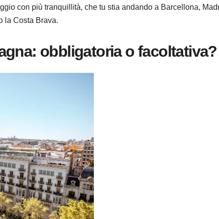
ggio con più tranquillità, che tu stia andando a Barcellona, Madr
go la Costa Brava.
gna: obbligatoria o facoltativa?