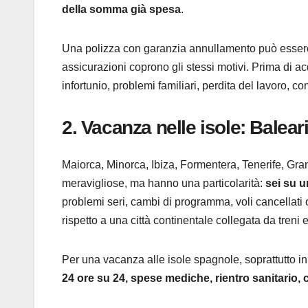
della somma già spesa
.
Una polizza con garanzia annullamento può essere ut
assicurazioni coprono gli stessi motivi. Prima di ac
infortunio, problemi familiari, perdita del lavoro, con
2. Vacanza nelle isole: Balear
Maiorca, Minorca, Ibiza, Formentera, Tenerife, Gr
meravigliose, ma hanno una particolarità:
sei su u
problemi seri, cambi di programma, voli cancellati o
rispetto a una città continentale collegata da treni 
Per una vacanza alle isole spagnole, soprattutto i
24 ore su 24, spese mediche, rientro sanitario, c