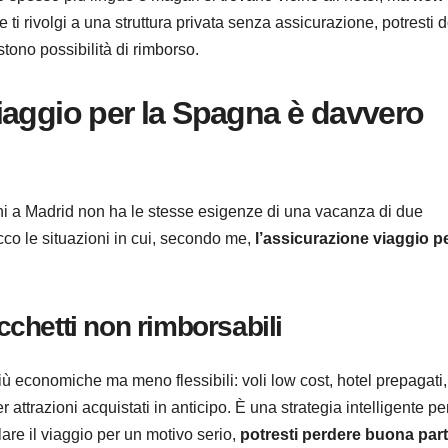
e ti rivolgi a una struttura privata senza assicurazione, potresti 
stono possibilità di rimborso.
iaggio per la Spagna è davvero
orni a Madrid non ha le stesse esigenze di una vacanza di due
cco le situazioni in cui, secondo me,
l’assicurazione viaggio pe
acchetti non rimborsabili
 più economiche ma meno flessibili: voli low cost, hotel prepagati,
r attrazioni acquistati in anticipo. È una strategia intelligente pe
are il viaggio per un motivo serio,
potresti perdere buona par