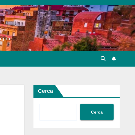
pagna
Cerca
Cerca