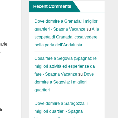
Recent Comments
Dove dormire a Granada: i migliori
quartieri - Spagna Vacanze
su
Alla
scoperta di Granada: cosa vedere
arie
nella perla dell’Andalusia
.
Cosa fare a Segovia (Spagna): le
migliori attività ed esperienze da
fare - Spagna Vacanze
su
Dove
dormire a Segovia: i migliori
quartieri
Dove dormire a Saragozza: i
te
migliori quartieri - Spagna