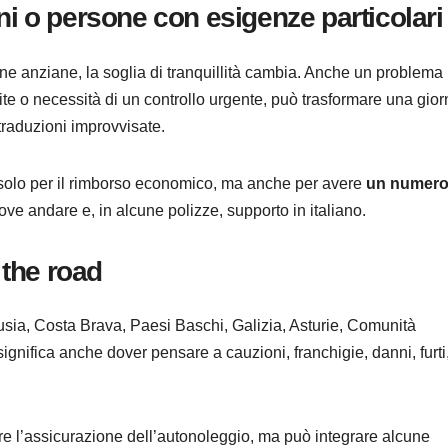
ni o persone con esigenze particolari
e anziane, la soglia di tranquillità cambia. Anche un problema
ite o necessità di un controllo urgente, può trasformare una gior
traduzioni improvvisate.
 solo per il rimborso economico, ma anche per avere
un numero
dove andare e, in alcune polizze, supporto in italiano.
 the road
usia, Costa Brava, Paesi Baschi, Galizia, Asturie, Comunità
gnifica anche dover pensare a cauzioni, franchigie, danni, furti
re l’assicurazione dell’autonoleggio, ma può integrare alcune