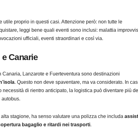
ile proprio in questi casi. Attenzione però: non tutte le
quistare, leggi bene quali eventi sono inclusi: malattia improvvi
vocazioni ufficiali, eventi straordinari e così via.
i e Canarie
an Canaria, Lanzarote e Fuerteventura sono destinazioni
n’isola
. Questo non deve spaventare, ma va considerato. In cas
 necessità di rientro anticipato, la logistica può diventare più de
e autobus.
n alta stagione, ha senso valutare una polizza che includa
assis
opertura bagaglio e ritardi nei trasporti
.