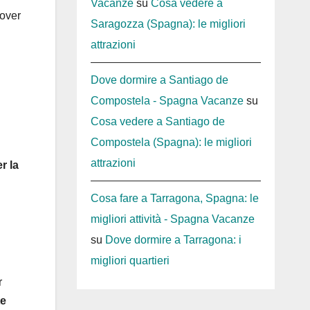
Vacanze
su
Cosa vedere a
dover
Saragozza (Spagna): le migliori
attrazioni
Dove dormire a Santiago de
Compostela - Spagna Vacanze
su
Cosa vedere a Santiago de
Compostela (Spagna): le migliori
attrazioni
r la
Cosa fare a Tarragona, Spagna: le
migliori attività - Spagna Vacanze
su
Dove dormire a Tarragona: i
migliori quartieri
r
te