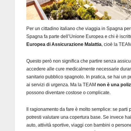
Per un cittadino italiano che viaggia in Spagna per
Spagna fa parte dell’Unione Europea e chi è iscritt
Europea di Assicurazione Malattia
, cioè la TEAM
Questo però non significa che partire senza assicu
accedere alle cure medicalmente necessarie duran
sanitario pubblico spagnolo. In pratica, se hai un pr
ai servizi di urgenza. Ma la TEAM
non è una poli
possono diventare costose o complicate.
Il ragionamento da fare è molto semplice: se parti 
potresti valutare una copertura base. Se invece hai 
auto, attività sportive, viaggi con bambini o perso