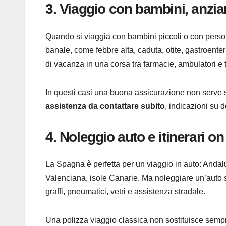
3. Viaggio con bambini, anzia
Quando si viaggia con bambini piccoli o con person
banale, come febbre alta, caduta, otite, gastroenter
di vacanza in una corsa tra farmacie, ambulatori e 
In questi casi una buona assicurazione non serve
assistenza da contattare subito
, indicazioni su 
4. Noleggio auto e itinerari on
La Spagna è perfetta per un viaggio in auto: Andal
Valenciana, isole Canarie. Ma noleggiare un’auto si
graffi, pneumatici, vetri e assistenza stradale.
Una polizza viaggio classica non sostituisce semp