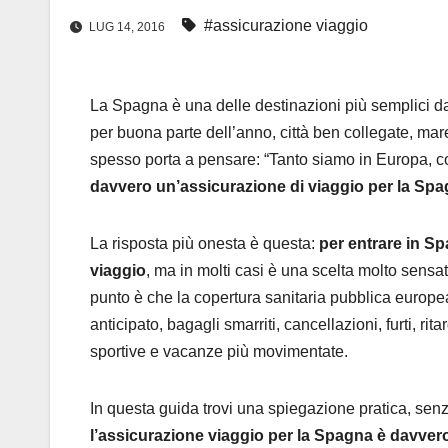
#assicurazione viaggio
LUG 14, 2016
La Spagna è una delle destinazioni più semplici da o
per buona parte dell’anno, città ben collegate, mare
spesso porta a pensare: “Tanto siamo in Europa, c
davvero un’assicurazione di viaggio per la Sp
La risposta più onesta è questa:
per entrare in S
viaggio
, ma in molti casi è una scelta molto sensa
punto è che la copertura sanitaria pubblica europea
anticipato, bagagli smarriti, cancellazioni, furti, rit
sportive e vacanze più movimentate.
In questa guida trovi una spiegazione pratica, senz
l’assicurazione viaggio per la Spagna è davvero