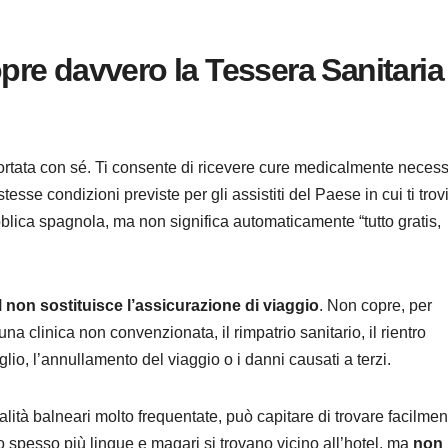
re davvero la Tessera Sanitaria
tata con sé. Ti consente di ricevere cure medicalmente necess
se condizioni previste per gli assistiti del Paese in cui ti trovi
blica spagnola, ma non significa automaticamente “tutto gratis,
non sostituisce l’assicurazione di viaggio
. Non copre, per
 una clinica non convenzionata, il rimpatrio sanitario, il rientro
glio, l’annullamento del viaggio o i danni causati a terzi.
calità balneari molto frequentate, può capitare di trovare facilmen
 spesso più lingue e magari si trovano vicino all’hotel, ma
non