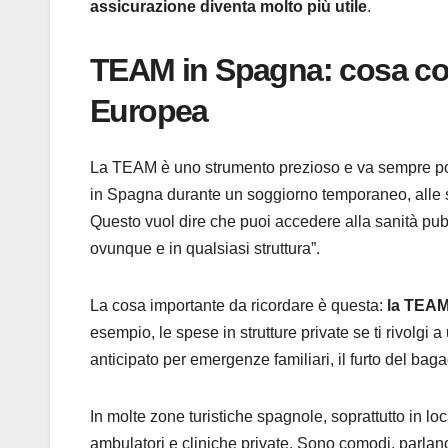
assicurazione diventa molto più utile
.
TEAM in Spagna: cosa cop
Europea
La TEAM è uno strumento prezioso e va sempre por
in Spagna durante un soggiorno temporaneo, alle stes
Questo vuol dire che puoi accedere alla sanità pub
ovunque e in qualsiasi struttura”.
La cosa importante da ricordare è questa:
la TEAM 
esempio, le spese in strutture private se ti rivolgi a
anticipato per emergenze familiari, il furto del baga
In molte zone turistiche spagnole, soprattutto in lo
ambulatori e cliniche private. Sono comodi, parlano