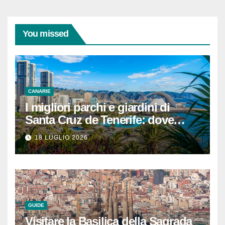
You missed
CANARIE
I migliori parchi e giardini di
Santa Cruz de Tenerife: dove
rilassarsi
18 LUGLIO 2026
GUIDE
Visitare la Basilica della Sagrada