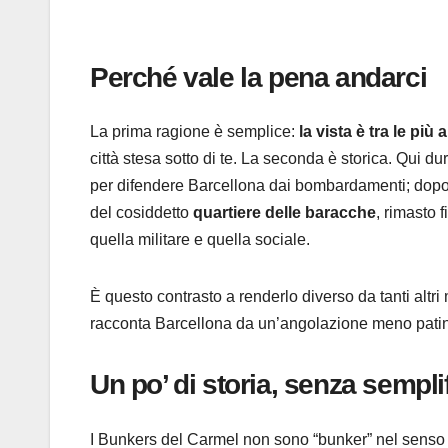
Perché vale la pena andarci
La prima ragione è semplice:
la vista è tra le più
città stesa sotto di te. La seconda è storica. Qui du
per difendere Barcellona dai bombardamenti; dopo il
del cosiddetto
quartiere delle baracche
, rimasto 
quella militare e quella sociale.
È questo contrasto a renderlo diverso da tanti altr
racconta Barcellona da un’angolazione meno patina
Un po’ di storia, senza sempli
I Bunkers del Carmel non sono “bunker” nel senso 