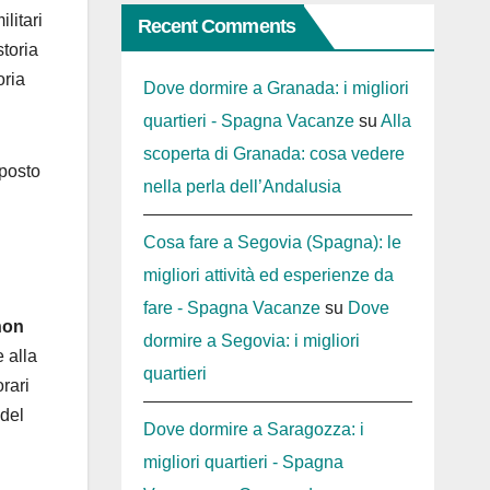
litari
Recent Comments
storia
oria
Dove dormire a Granada: i migliori
quartieri - Spagna Vacanze
su
Alla
scoperta di Granada: cosa vedere
 posto
nella perla dell’Andalusia
Cosa fare a Segovia (Spagna): le
migliori attività ed esperienze da
fare - Spagna Vacanze
su
Dove
non
dormire a Segovia: i migliori
 alla
quartieri
orari
 del
Dove dormire a Saragozza: i
migliori quartieri - Spagna