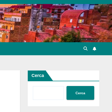
pagna
Cerca
Cerca