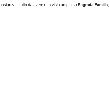
abbastanza in alto da avere una vista ampia su
Sagrada Família
,