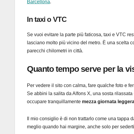
Barcellona
.
In taxi o VTC
Se vuoi evitare la parte più faticosa, taxi e VTC res
lasciano molto più vicino del metro. È una scelta 
parecchi chilometri in città.
Quanto tempo serve per la vis
Per vedere il sito con calma, fare qualche foto e f
Se abbini la salita da Alfons X, una sosta rilassata
occupare tranquillamente
mezza giornata legger
Il mio consiglio è di non trattarlo come una tappa da
meglio quando hai margine, anche solo per sederti 