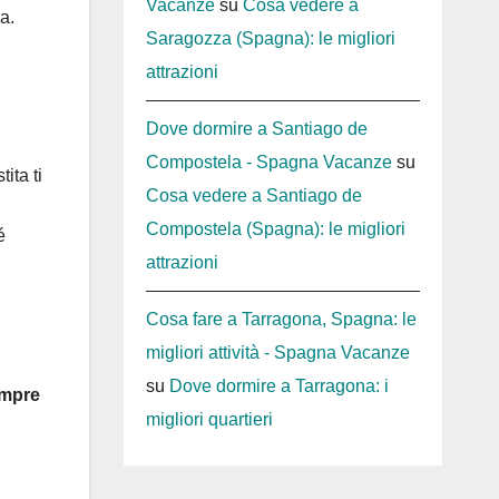
Vacanze
su
Cosa vedere a
a.
Saragozza (Spagna): le migliori
attrazioni
Dove dormire a Santiago de
Compostela - Spagna Vacanze
su
ita ti
Cosa vedere a Santiago de
Compostela (Spagna): le migliori
é
attrazioni
Cosa fare a Tarragona, Spagna: le
migliori attività - Spagna Vacanze
su
Dove dormire a Tarragona: i
empre
migliori quartieri