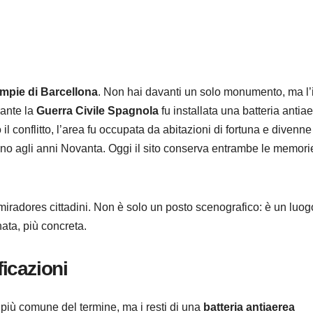
 ampie di Barcellona
. Non hai davanti un solo monumento, ma l’
rante la
Guerra Civile Spagnola
fu installata una batteria antia
 conflitto, l’area fu occupata da abitazioni di fortuna e divenne
fino agli anni Novanta. Oggi il sito conserva entrambe le memori
i miradores cittadini. Non è solo un posto scenografico: è un luo
ta, più concreta.
ficazioni
più comune del termine, ma i resti di una
batteria antiaerea