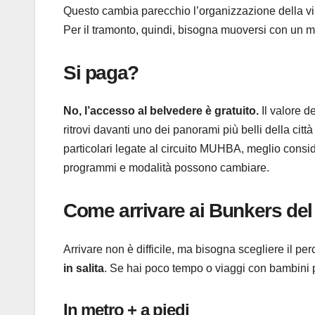
Questo cambia parecchio l’organizzazione della vis
Per il tramonto, quindi, bisogna muoversi con un min
Si paga?
No, l’accesso al belvedere è gratuito.
Il valore d
ritrovi davanti uno dei panorami più belli della città
particolari legate al circuito MUHBA, meglio consi
programmi e modalità possono cambiare.
Come arrivare ai Bunkers de
Arrivare non è difficile, ma bisogna scegliere il pe
in salita
. Se hai poco tempo o viaggi con bambini pic
In metro + a piedi