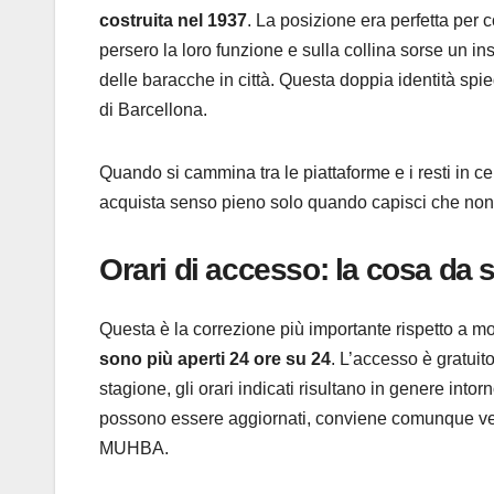
costruita nel 1937
. La posizione era perfetta per co
persero la loro funzione e sulla collina sorse un 
delle baracche in città. Questa doppia identità spi
di Barcellona.
Quando si cammina tra le piattaforme e i resti in ce
acquista senso pieno solo quando capisci che non
Orari di accesso: la cosa da s
Questa è la correzione più importante rispetto a mo
sono più aperti 24 ore su 24
. L’accesso è gratuito
stagione, gli orari indicati risultano in genere intor
possono essere aggiornati, conviene comunque verif
MUHBA.