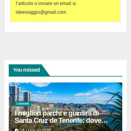
l’articolo o inviare un email a:
ideeviaggio@gmail.com
You missed
CANARIE
I migliori parchi e giardini di
Santa Cruz de Tenerife: dove
rilassarsi
18 LUGLIO 2026