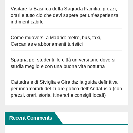
Visitare la Basilica della Sagrada Familia: prezzi,
orari e tutto ciò che devi sapere per un’esperienza
indimenticabile
Come muoversi a Madrid: metro, bus, taxi,
Cercanías e abbonamenti turistici
Spagna per studenti: le città universitarie dove si
studia meglio e con una buona vita notturna
Cattedrale di Siviglia e Giralda: la guida definitiva
per innamorarti del cuore gotico dell’Andalusia (con
prezzi, orari, storia, itinerari e consigli locali)
Recent Comments