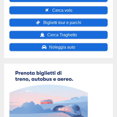
Cerca volo
Biglietti tour e parchi
Cerca Traghetto
Noleggia auto