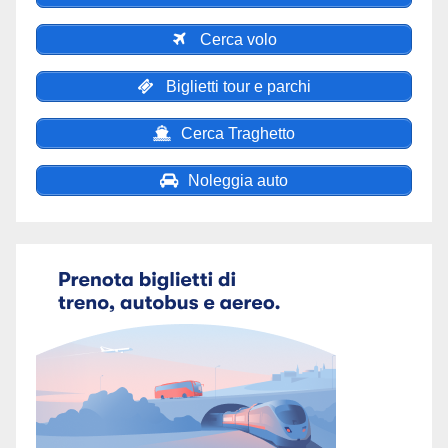
Cerca volo
Biglietti tour e parchi
Cerca Traghetto
Noleggia auto