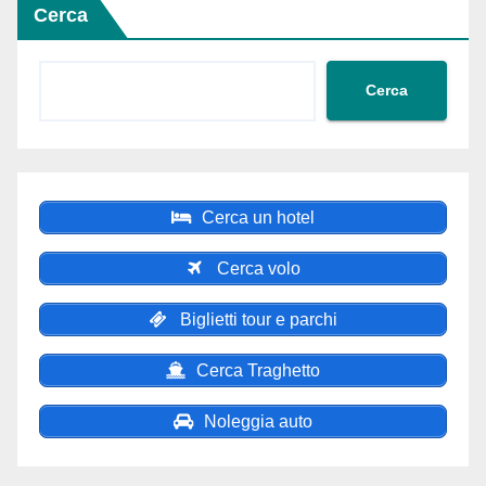
Cerca
Cerca
Cerca un hotel
Cerca volo
Biglietti tour e parchi
Cerca Traghetto
Noleggia auto