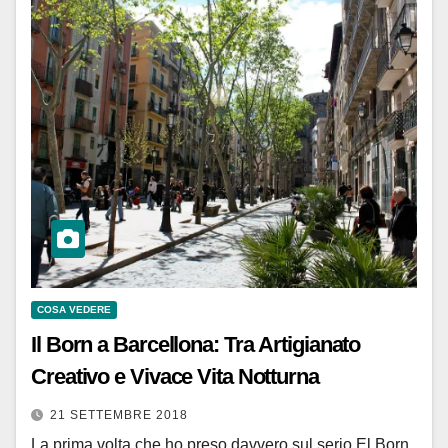
COSA VEDERE
Il Born a Barcellona: Tra Artigianato
Creativo e Vivace Vita Notturna
21 SETTEMBRE 2018
La prima volta che ho preso davvero sul serio El Born