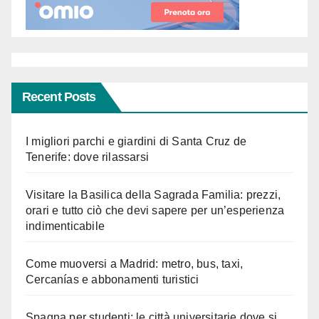
Recent Posts
I migliori parchi e giardini di Santa Cruz de
Tenerife: dove rilassarsi
Visitare la Basilica della Sagrada Familia: prezzi,
orari e tutto ciò che devi sapere per un’esperienza
indimenticabile
Come muoversi a Madrid: metro, bus, taxi,
Cercanías e abbonamenti turistici
Spagna per studenti: le città universitarie dove si