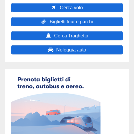
Cerca volo
Biglietti tour e parchi
Cerca Traghetto
Noleggia auto