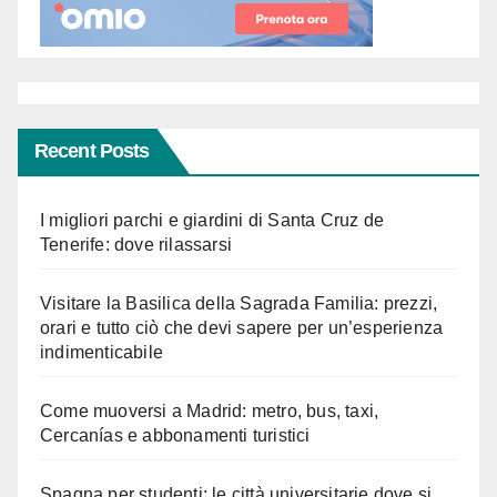
Recent Posts
I migliori parchi e giardini di Santa Cruz de
Tenerife: dove rilassarsi
Visitare la Basilica della Sagrada Familia: prezzi,
orari e tutto ciò che devi sapere per un’esperienza
indimenticabile
Come muoversi a Madrid: metro, bus, taxi,
Cercanías e abbonamenti turistici
Spagna per studenti: le città universitarie dove si