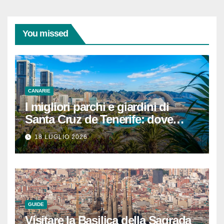
You missed
CANARIE
I migliori parchi e giardini di
Santa Cruz de Tenerife: dove
rilassarsi
18 LUGLIO 2026
GUIDE
Visitare la Basilica della Sagrada