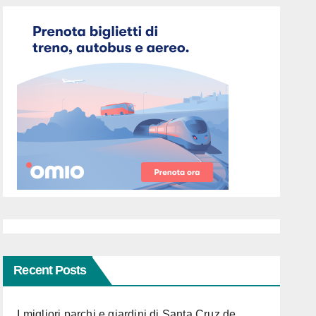
Recent Posts
I migliori parchi e giardini di Santa Cruz de