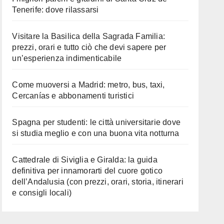
Tenerife: dove rilassarsi
Visitare la Basilica della Sagrada Familia:
prezzi, orari e tutto ciò che devi sapere per
un’esperienza indimenticabile
Come muoversi a Madrid: metro, bus, taxi,
Cercanías e abbonamenti turistici
Spagna per studenti: le città universitarie dove
si studia meglio e con una buona vita notturna
Cattedrale di Siviglia e Giralda: la guida
definitiva per innamorarti del cuore gotico
dell’Andalusia (con prezzi, orari, storia, itinerari
e consigli locali)