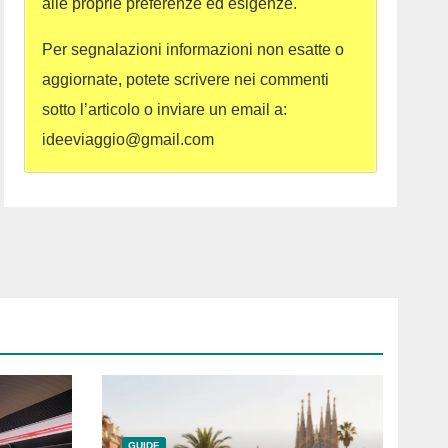
alle proprie preferenze ed esigenze.
Per segnalazioni informazioni non esatte o
aggiornate, potete scrivere nei commenti
sotto l’articolo o inviare un email a:
ideeviaggio@gmail.com
GUIDE