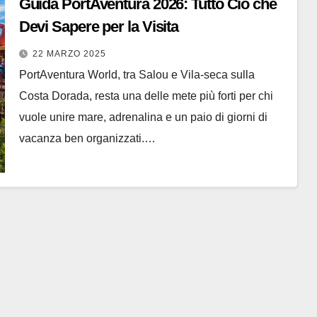
Guida PortAventura 2026: Tutto Ciò che
Devi Sapere per la Visita
22 MARZO 2025
PortAventura World, tra Salou e Vila-seca sulla
Costa Dorada, resta una delle mete più forti per chi
vuole unire mare, adrenalina e un paio di giorni di
vacanza ben organizzati.…