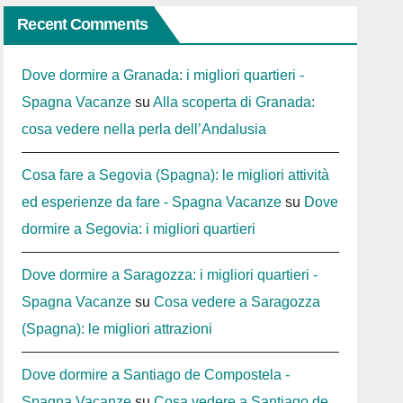
Recent Comments
Dove dormire a Granada: i migliori quartieri -
Spagna Vacanze
su
Alla scoperta di Granada:
cosa vedere nella perla dell’Andalusia
Cosa fare a Segovia (Spagna): le migliori attività
ed esperienze da fare - Spagna Vacanze
su
Dove
dormire a Segovia: i migliori quartieri
Dove dormire a Saragozza: i migliori quartieri -
Spagna Vacanze
su
Cosa vedere a Saragozza
(Spagna): le migliori attrazioni
Dove dormire a Santiago de Compostela -
Spagna Vacanze
su
Cosa vedere a Santiago de