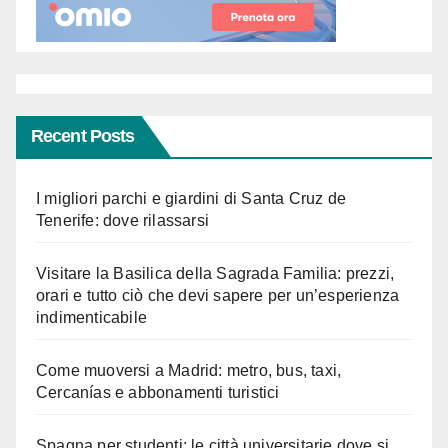
Recent Posts
I migliori parchi e giardini di Santa Cruz de
Tenerife: dove rilassarsi
Visitare la Basilica della Sagrada Familia: prezzi,
orari e tutto ciò che devi sapere per un’esperienza
indimenticabile
Come muoversi a Madrid: metro, bus, taxi,
Cercanías e abbonamenti turistici
Spagna per studenti: le città universitarie dove si