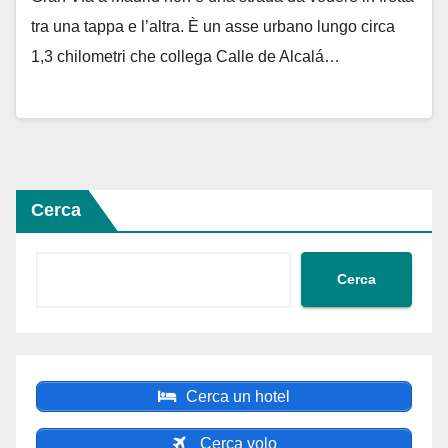
tra una tappa e l’altra. È un asse urbano lungo circa
1,3 chilometri che collega Calle de Alcalá…
Cerca
Cerca
Cerca un hotel
Cerca volo