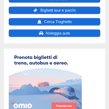
Biglietti tour e parchi
Cerca Traghetto
Noleggia auto