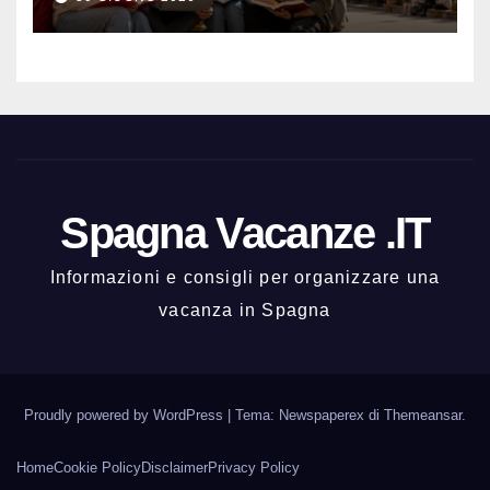
notturna
Spagna Vacanze .IT
Informazioni e consigli per organizzare una
vacanza in Spagna
Proudly powered by WordPress
|
Tema: Newspaperex di
Themeansar
.
Home
Cookie Policy
Disclaimer
Privacy Policy