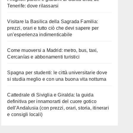
Tenerife: dove rilassarsi
Visitare la Basilica della Sagrada Familia:
prezzi, orari e tutto ciò che devi sapere per
un’esperienza indimenticabile
Come muoversi a Madrid: metro, bus, taxi,
Cercanías e abbonamenti turistici
Spagna per studenti: le città universitarie dove
si studia meglio e con una buona vita notturna
Cattedrale di Siviglia e Giralda: la guida
definitiva per innamorarti del cuore gotico
dell’Andalusia (con prezzi, orari, storia, itinerari
e consigli locali)