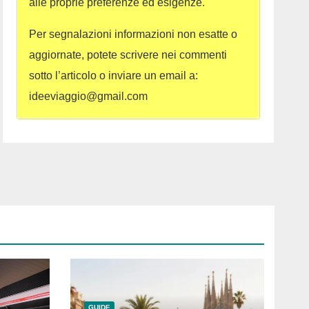
alle proprie preferenze ed esigenze.
Per segnalazioni informazioni non esatte o
aggiornate, potete scrivere nei commenti
sotto l’articolo o inviare un email a:
ideeviaggio@gmail.com
GUIDE