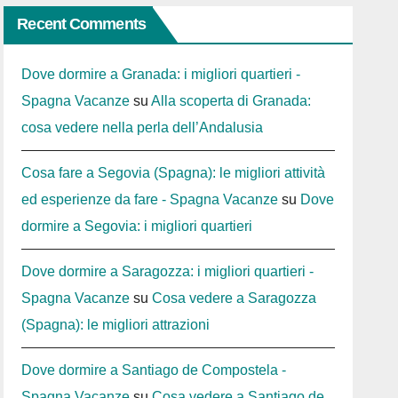
Recent Comments
Dove dormire a Granada: i migliori quartieri -
Spagna Vacanze
su
Alla scoperta di Granada:
cosa vedere nella perla dell’Andalusia
Cosa fare a Segovia (Spagna): le migliori attività
ed esperienze da fare - Spagna Vacanze
su
Dove
dormire a Segovia: i migliori quartieri
Dove dormire a Saragozza: i migliori quartieri -
Spagna Vacanze
su
Cosa vedere a Saragozza
(Spagna): le migliori attrazioni
Dove dormire a Santiago de Compostela -
Spagna Vacanze
su
Cosa vedere a Santiago de