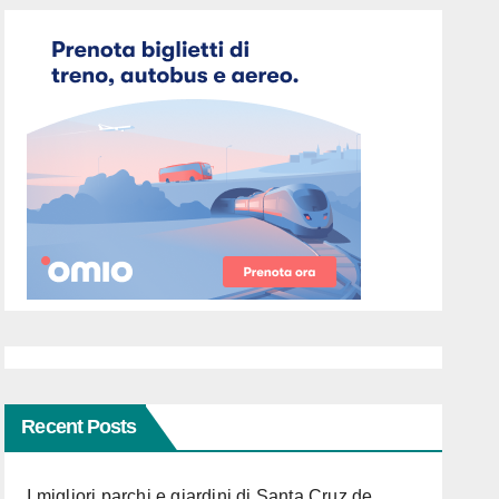
Recent Posts
I migliori parchi e giardini di Santa Cruz de