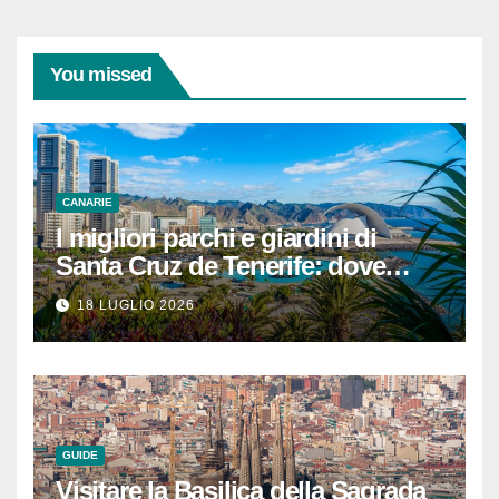
You missed
CANARIE
I migliori parchi e giardini di
Santa Cruz de Tenerife: dove
rilassarsi
18 LUGLIO 2026
GUIDE
Visitare la Basilica della Sagrada