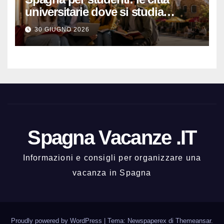
universitarie dove si studia
meglio e con una buona vita
30 GIUGNO 2026
notturna
Spagna Vacanze .IT
Informazioni e consigli per organizzare una
vacanza in Spagna
Proudly powered by WordPress
|
Tema: Newspaperex di
Themeansar
.