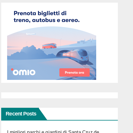
Recent Posts
I migliori parchi e giardini di Santa Cruz de