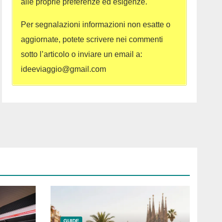
alle proprie preferenze ed esigenze.
Per segnalazioni informazioni non esatte o
aggiornate, potete scrivere nei commenti
sotto l’articolo o inviare un email a:
ideeviaggio@gmail.com
GUIDE