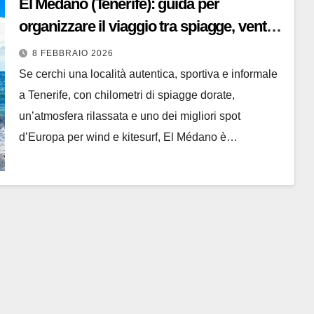
El Médano (Tenerife): guida per
organizzare il viaggio tra spiagge, vento
e natura
8 FEBBRAIO 2026
Se cerchi una località autentica, sportiva e informale
a Tenerife, con chilometri di spiagge dorate,
un’atmosfera rilassata e uno dei migliori spot
d’Europa per wind e kitesurf, El Médano è…