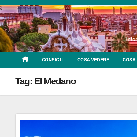
Salta
al
contenuto
Info
CONSIGLI
COSA VEDERE
COSA 
Tag:
El Medano