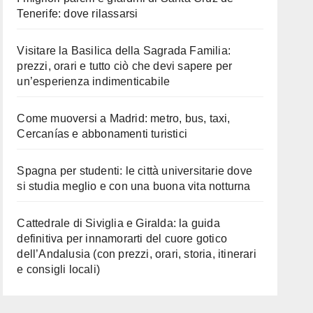
Tenerife: dove rilassarsi
Visitare la Basilica della Sagrada Familia:
prezzi, orari e tutto ciò che devi sapere per
un’esperienza indimenticabile
Come muoversi a Madrid: metro, bus, taxi,
Cercanías e abbonamenti turistici
Spagna per studenti: le città universitarie dove
si studia meglio e con una buona vita notturna
Cattedrale di Siviglia e Giralda: la guida
definitiva per innamorarti del cuore gotico
dell’Andalusia (con prezzi, orari, storia, itinerari
e consigli locali)