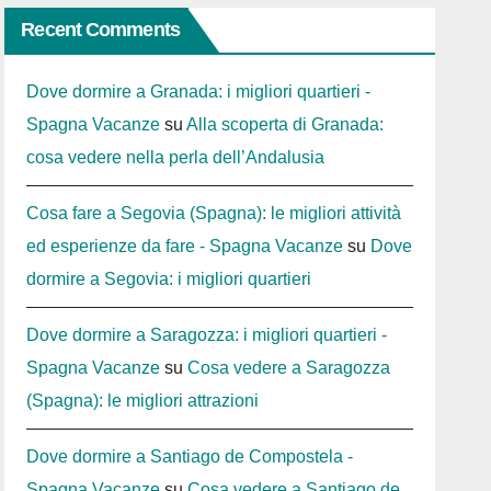
Recent Comments
Dove dormire a Granada: i migliori quartieri -
Spagna Vacanze
su
Alla scoperta di Granada:
cosa vedere nella perla dell’Andalusia
Cosa fare a Segovia (Spagna): le migliori attività
ed esperienze da fare - Spagna Vacanze
su
Dove
dormire a Segovia: i migliori quartieri
Dove dormire a Saragozza: i migliori quartieri -
Spagna Vacanze
su
Cosa vedere a Saragozza
(Spagna): le migliori attrazioni
Dove dormire a Santiago de Compostela -
Spagna Vacanze
su
Cosa vedere a Santiago de