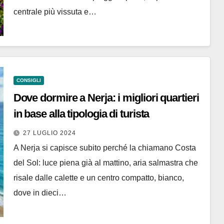
centrale più vissuta e…
CONSIGLI
Dove dormire a Nerja: i migliori quartieri
in base alla tipologia di turista
27 LUGLIO 2024
A Nerja si capisce subito perché la chiamano Costa
del Sol: luce piena già al mattino, aria salmastra che
risale dalle calette e un centro compatto, bianco,
dove in dieci…