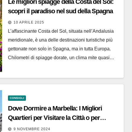
Le migliori spiagge della Costa del Sol:
scopri il paradiso nel sud della Spagna
10 APRILE 2025
L’affascinante Costa del Sol, situata nell’Andalusia
meridionale, è una delle destinazioni turistiche più
gettonate non solo in Spagna, ma in tutta Europa.
Chilometri di spiagge dorate, un clima mite quasi…
CONSIGLI
Dove Dormire a Marbella: I Migliori
Quartieri per Visitare la Città o per
Vacanze al Mare
9 NOVEMBRE 2024