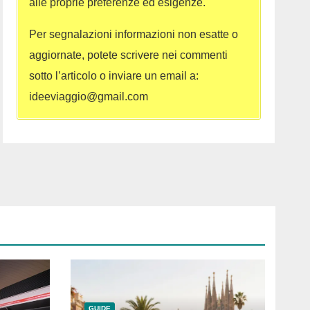
alle proprie preferenze ed esigenze.
Per segnalazioni informazioni non esatte o
aggiornate, potete scrivere nei commenti
sotto l’articolo o inviare un email a:
ideeviaggio@gmail.com
GUIDE