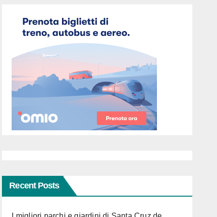
Recent Posts
I migliori parchi e giardini di Santa Cruz de