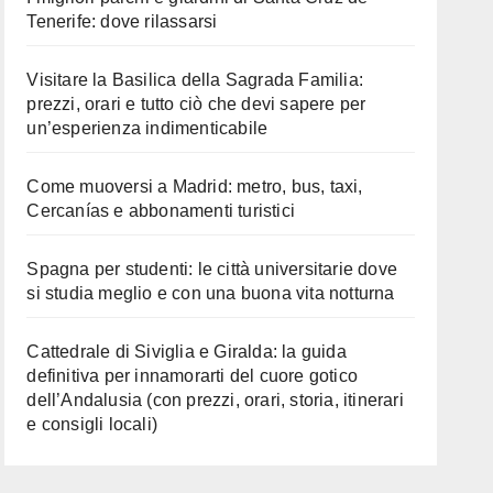
Tenerife: dove rilassarsi
Visitare la Basilica della Sagrada Familia:
prezzi, orari e tutto ciò che devi sapere per
un’esperienza indimenticabile
Come muoversi a Madrid: metro, bus, taxi,
Cercanías e abbonamenti turistici
Spagna per studenti: le città universitarie dove
si studia meglio e con una buona vita notturna
Cattedrale di Siviglia e Giralda: la guida
definitiva per innamorarti del cuore gotico
dell’Andalusia (con prezzi, orari, storia, itinerari
e consigli locali)