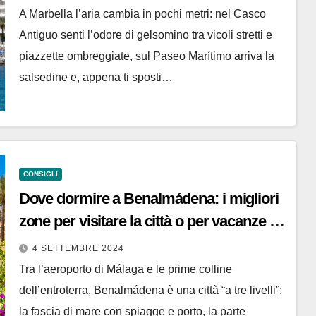
A Marbella l’aria cambia in pochi metri: nel Casco
Antiguo senti l’odore di gelsomino tra vicoli stretti e
piazzette ombreggiate, sul Paseo Marítimo arriva la
salsedine e, appena ti sposti…
CONSIGLI
Dove dormire a Benalmádena: i migliori
zone per visitare la città o per vacanze al
mare
4 SETTEMBRE 2024
Tra l’aeroporto di Málaga e le prime colline
dell’entroterra, Benalmádena è una città “a tre livelli”:
la fascia di mare con spiagge e porto, la parte