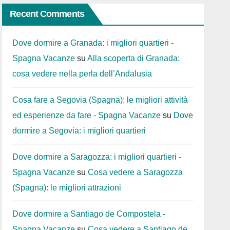
Recent Comments
Dove dormire a Granada: i migliori quartieri -
Spagna Vacanze
su
Alla scoperta di Granada:
cosa vedere nella perla dell’Andalusia
Cosa fare a Segovia (Spagna): le migliori attività
ed esperienze da fare - Spagna Vacanze
su
Dove
dormire a Segovia: i migliori quartieri
Dove dormire a Saragozza: i migliori quartieri -
Spagna Vacanze
su
Cosa vedere a Saragozza
(Spagna): le migliori attrazioni
Dove dormire a Santiago de Compostela -
Spagna Vacanze
su
Cosa vedere a Santiago de