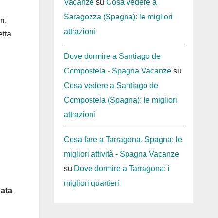
Vacanze
su
Cosa vedere a
Saragozza (Spagna): le migliori
ri,
attrazioni
etta
Dove dormire a Santiago de
Compostela - Spagna Vacanze
su
Cosa vedere a Santiago de
Compostela (Spagna): le migliori
attrazioni
Cosa fare a Tarragona, Spagna: le
migliori attività - Spagna Vacanze
su
Dove dormire a Tarragona: i
migliori quartieri
nata