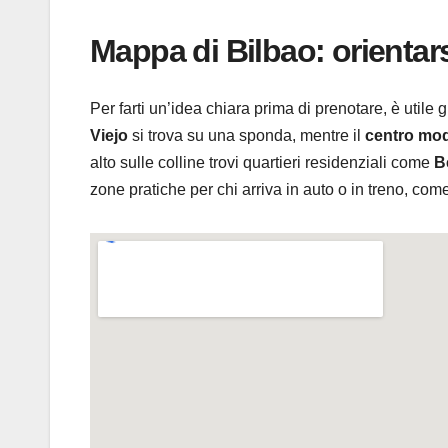
Mappa di Bilbao: orientarsi
Per farti un’idea chiara prima di prenotare, è utile
Viejo
si trova su una sponda, mentre il
centro mo
alto sulle colline trovi quartieri residenziali come
B
zone pratiche per chi arriva in auto o in treno, co