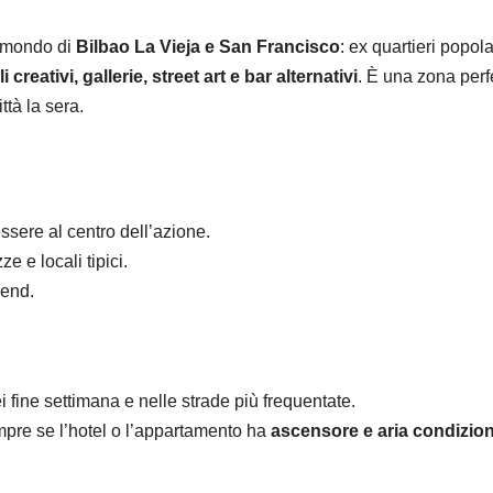
el mondo di
Bilbao La Vieja e San Francisco
: ex quartieri popola
li creativi, gallerie, street art e bar alternativi
. È una zona perf
ttà la sera.
ssere al centro dell’azione.
ze e locali tipici.
kend.
ei fine settimana e nelle strade più frequentate.
mpre se l’hotel o l’appartamento ha
ascensore e aria condizio