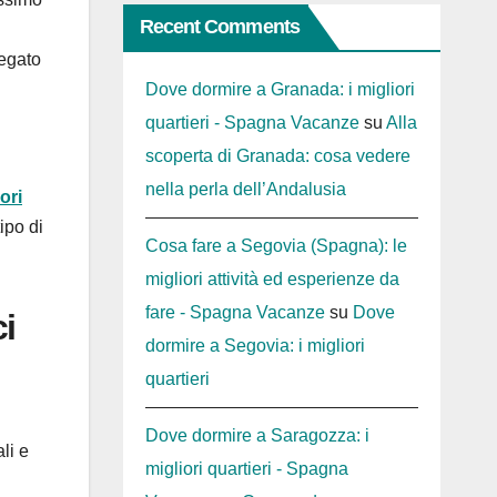
Recent Comments
legato
Dove dormire a Granada: i migliori
quartieri - Spagna Vacanze
su
Alla
scoperta di Granada: cosa vedere
nella perla dell’Andalusia
ori
ipo di
Cosa fare a Segovia (Spagna): le
migliori attività ed esperienze da
fare - Spagna Vacanze
su
Dove
ci
dormire a Segovia: i migliori
quartieri
Dove dormire a Saragozza: i
li e
migliori quartieri - Spagna