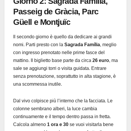
Giorno 2: Sagrada Família,
Passeig de Gràcia, Parc
Güell e Montjuïc
Il secondo giorno è quello da dedicare ai grandi
nomi. Parti presto con la
Sagrada Família
, meglio
con ingresso prenotato nelle prime fasce del
mattino. Il biglietto base parte da circa
26 euro
, ma
sale se aggiungi torri o visita guidata. Entrare
senza prenotazione, soprattutto in alta stagione, è
una scommessa inutile.
Dal vivo colpisce più l’interno che la facciata. Le
colonne sembrano alberi, la luce cambia
continuamente e il tempo dentro passa in fretta.
Calcola almeno
1 ora e 30
se vuoi visitarla bene