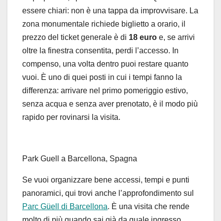
essere chiari: non è una tappa da improvvisare. La
zona monumentale richiede biglietto a orario, il
prezzo del ticket generale è di
18 euro
e, se arrivi
oltre la finestra consentita, perdi l’accesso. In
compenso, una volta dentro puoi restare quanto
vuoi. È uno di quei posti in cui i tempi fanno la
differenza: arrivare nel primo pomeriggio estivo,
senza acqua e senza aver prenotato, è il modo più
rapido per rovinarsi la visita.
Park Guell a Barcellona, Spagna
Se vuoi organizzare bene accessi, tempi e punti
panoramici, qui trovi anche l’approfondimento sul
Parc Güell di Barcellona
. È una visita che rende
molto di più quando sai già da quale ingresso