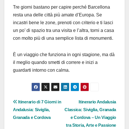
Tre giorni bastano per capire perché Barcellona
resta una delle città più amate d’Europa. Se
incastri bene le zone, prenoti con criterio e ti lasci
un po’ di spazio tra una visita e l’altra, torni a casa
con molto più di una semplice lista di monumenti.
È un viaggio che funziona in ogni stagione, ma dà
il meglio quando smetti di correre e inizi a
guardarti intorno con calma.
Navigazione
Itinerario di 7 Giorni in
Itinerario Andalusia
Andalusia: Siviglia,
Classica: Siviglia, Granada
articoli
Granada e Cordova
e Cordova – Un Viaggio
tra Storia, Arte e Passione