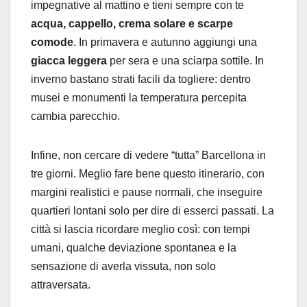
impegnative al mattino e tieni sempre con te
acqua, cappello, crema solare e scarpe
comode
. In primavera e autunno aggiungi una
giacca leggera
per sera e una sciarpa sottile. In
inverno bastano strati facili da togliere: dentro
musei e monumenti la temperatura percepita
cambia parecchio.
Infine, non cercare di vedere “tutta” Barcellona in
tre giorni. Meglio fare bene questo itinerario, con
margini realistici e pause normali, che inseguire
quartieri lontani solo per dire di esserci passati. La
città si lascia ricordare meglio così: con tempi
umani, qualche deviazione spontanea e la
sensazione di averla vissuta, non solo
attraversata.