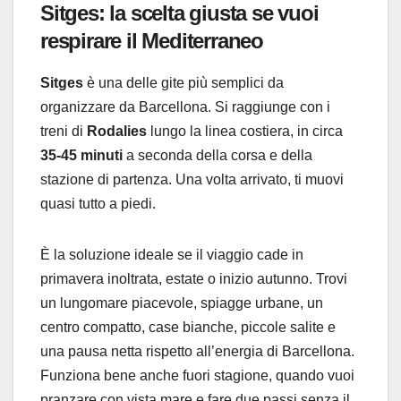
Sitges: la scelta giusta se vuoi
respirare il Mediterraneo
Sitges
è una delle gite più semplici da
organizzare da Barcellona. Si raggiunge con i
treni di
Rodalies
lungo la linea costiera, in circa
35-45 minuti
a seconda della corsa e della
stazione di partenza. Una volta arrivato, ti muovi
quasi tutto a piedi.
È la soluzione ideale se il viaggio cade in
primavera inoltrata, estate o inizio autunno. Trovi
un lungomare piacevole, spiagge urbane, un
centro compatto, case bianche, piccole salite e
una pausa netta rispetto all’energia di Barcellona.
Funziona bene anche fuori stagione, quando vuoi
pranzare con vista mare e fare due passi senza il