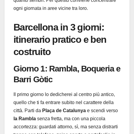
quanto sembri. Per questo conviene concentrare
ogni giornata in aree vicine tra loro.
Barcellona in 3 giorni:
itinerario pratico e ben
costruito
Giorno 1: Rambla, Boqueria e
Barri Gòtic
Il primo giorno lo dedicherei al centro più antico,
quello che ti fa entrare subito nel carattere della
città. Parti da
Plaça de Catalunya
e scendi verso
la Rambla
senza fretta, ma con una piccola
accortezza: guardati attorno, sì, ma senza distrarti