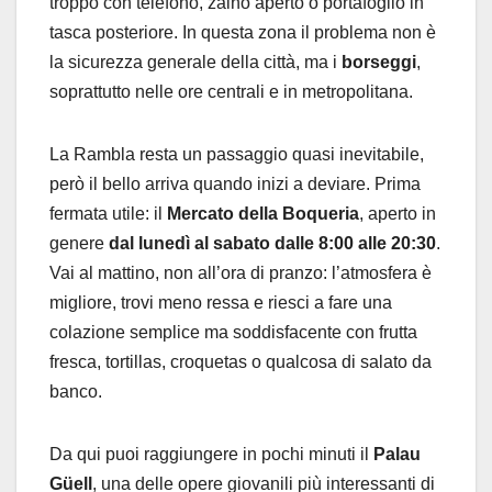
troppo con telefono, zaino aperto o portafoglio in
tasca posteriore. In questa zona il problema non è
la sicurezza generale della città, ma i
borseggi
,
soprattutto nelle ore centrali e in metropolitana.
La Rambla resta un passaggio quasi inevitabile,
però il bello arriva quando inizi a deviare. Prima
fermata utile: il
Mercato della Boqueria
, aperto in
genere
dal lunedì al sabato dalle 8:00 alle 20:30
.
Vai al mattino, non all’ora di pranzo: l’atmosfera è
migliore, trovi meno ressa e riesci a fare una
colazione semplice ma soddisfacente con frutta
fresca, tortillas, croquetas o qualcosa di salato da
banco.
Da qui puoi raggiungere in pochi minuti il
Palau
Güell
, una delle opere giovanili più interessanti di