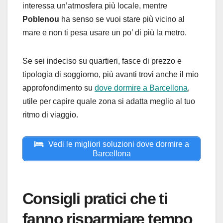
interessa un’atmosfera più locale, mentre
Poblenou
ha senso se vuoi stare più vicino al
mare e non ti pesa usare un po’ di più la metro.
Se sei indeciso su quartieri, fasce di prezzo e
tipologia di soggiorno, più avanti trovi anche il mio
approfondimento su
dove dormire a Barcellona
,
utile per capire quale zona si adatta meglio al tuo
ritmo di viaggio.
Vedi le migliori soluzioni dove dormire a
Barcellona
Consigli pratici che ti
fanno risparmiare tempo