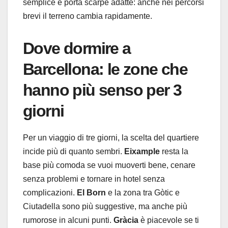
semplice e porta scarpe adatte: anche nei percorsi
brevi il terreno cambia rapidamente.
Dove dormire a
Barcellona: le zone che
hanno più senso per 3
giorni
Per un viaggio di tre giorni, la scelta del quartiere
incide più di quanto sembri.
Eixample
resta la
base più comoda se vuoi muoverti bene, cenare
senza problemi e tornare in hotel senza
complicazioni.
El Born
e la zona tra Gòtic e
Ciutadella sono più suggestive, ma anche più
rumorose in alcuni punti.
Gràcia
è piacevole se ti