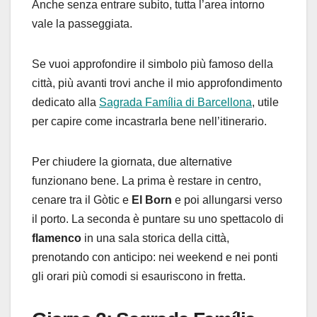
Anche senza entrare subito, tutta l’area intorno
vale la passeggiata.
Se vuoi approfondire il simbolo più famoso della
città, più avanti trovi anche il mio approfondimento
dedicato alla
Sagrada Família di Barcellona
, utile
per capire come incastrarla bene nell’itinerario.
Per chiudere la giornata, due alternative
funzionano bene. La prima è restare in centro,
cenare tra il Gòtic e
El Born
e poi allungarsi verso
il porto. La seconda è puntare su uno spettacolo di
flamenco
in una sala storica della città,
prenotando con anticipo: nei weekend e nei ponti
gli orari più comodi si esauriscono in fretta.