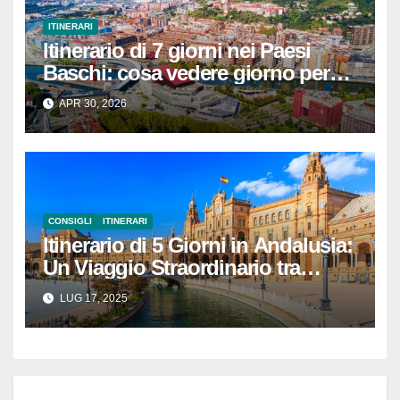
ITINERARI
Itinerario di 7 giorni nei Paesi
Baschi: cosa vedere giorno per
giorno
APR 30, 2026
CONSIGLI
ITINERARI
Itinerario di 5 Giorni in Andalusia:
Un Viaggio Straordinario tra
Siviglia, Cordova e Granada
LUG 17, 2025