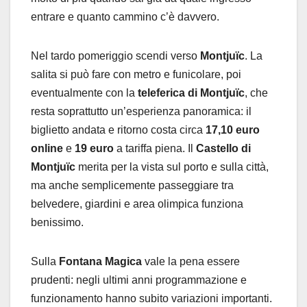
entrare e quanto cammino c’è davvero.
Nel tardo pomeriggio scendi verso
Montjuïc
. La
salita si può fare con metro e funicolare, poi
eventualmente con la
teleferica di Montjuïc
, che
resta soprattutto un’esperienza panoramica: il
biglietto andata e ritorno costa circa
17,10 euro
online
e
19 euro
a tariffa piena. Il
Castello di
Montjuïc
merita per la vista sul porto e sulla città,
ma anche semplicemente passeggiare tra
belvedere, giardini e area olimpica funziona
benissimo.
Sulla
Fontana Magica
vale la pena essere
prudenti: negli ultimi anni programmazione e
funzionamento hanno subito variazioni importanti.