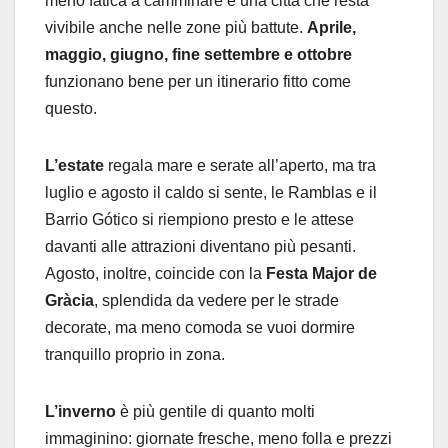
meno fatica a camminare e una città che resta
vivibile anche nelle zone più battute.
Aprile,
maggio, giugno, fine settembre e ottobre
funzionano bene per un itinerario fitto come
questo.
L’estate
regala mare e serate all’aperto, ma tra
luglio e agosto il caldo si sente, le Ramblas e il
Barrio Gótico si riempiono presto e le attese
davanti alle attrazioni diventano più pesanti.
Agosto, inoltre, coincide con la
Festa Major de
Gràcia
, splendida da vedere per le strade
decorate, ma meno comoda se vuoi dormire
tranquillo proprio in zona.
L’inverno
è più gentile di quanto molti
immaginino: giornate fresche, meno folla e prezzi