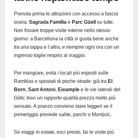
Prenota prima le attrazioni con accesso a fascia
oraria:
Sagrada Família
e
Parc Güell
su tutte.
Non fissare troppe visite interne nello stesso
giorno: a Barcellona la città si gusta bene anche
tra una tappa e l’altra, e riempire ogni ora con un
ingresso toglie respiro al viaggio.
Per mangiare, evita i locali più esposti sulle
Ramblas e spostati di poche strade: già tra
El
Born
,
Sant Antoni
,
Eixample
e le vie laterali del
Gòtic trovi un rapporto qualità-prezzo molto più
sensato. A pranzo conviene stare leggeri se il
pomeriggio prevede salite, parchi o Montjuïc.
Se viaggi in estate, esci presto, fai le visite più