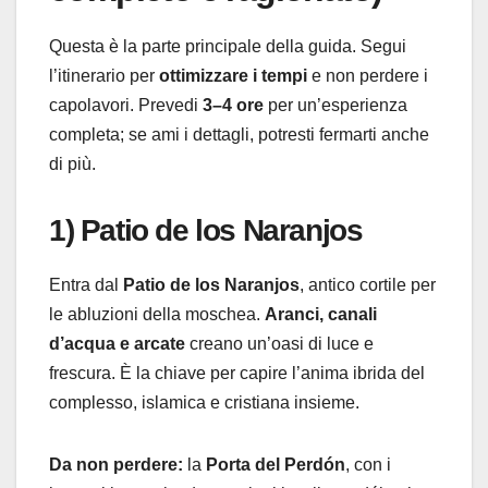
Questa è la parte principale della guida. Segui
l’itinerario per
ottimizzare i tempi
e non perdere i
capolavori. Prevedi
3–4 ore
per un’esperienza
completa; se ami i dettagli, potresti fermarti anche
di più.
1) Patio de los Naranjos
Entra dal
Patio de los Naranjos
, antico cortile per
le abluzioni della moschea.
Aranci, canali
d’acqua e arcate
creano un’oasi di luce e
frescura. È la chiave per capire l’anima ibrida del
complesso, islamica e cristiana insieme.
Da non perdere:
la
Porta del Perdón
, con i