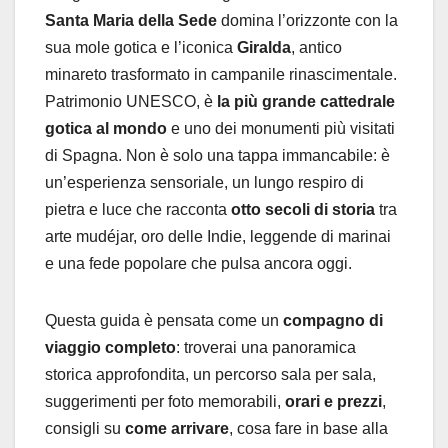
Santa Maria della Sede
domina l’orizzonte con la
sua mole gotica e l’iconica
Giralda
, antico
minareto trasformato in campanile rinascimentale.
Patrimonio UNESCO, è
la più grande cattedrale
gotica al mondo
e uno dei monumenti più visitati
di Spagna. Non è solo una tappa immancabile: è
un’esperienza sensoriale, un lungo respiro di
pietra e luce che racconta
otto secoli di storia
tra
arte mudéjar, oro delle Indie, leggende di marinai
e una fede popolare che pulsa ancora oggi.
Questa guida è pensata come un
compagno di
viaggio completo
: troverai una panoramica
storica approfondita, un percorso sala per sala,
suggerimenti per foto memorabili,
orari e prezzi
,
consigli su
come arrivare
, cosa fare in base alla