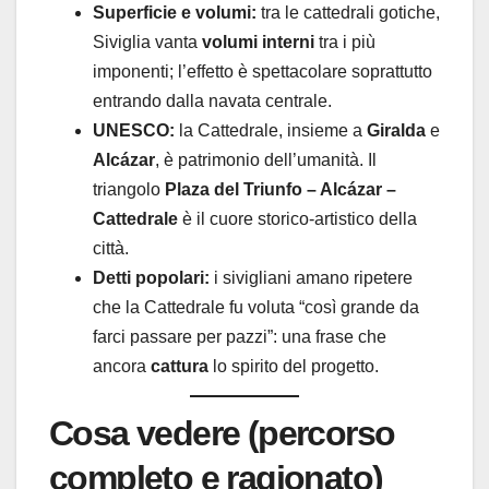
Superficie e volumi:
tra le cattedrali gotiche,
Siviglia vanta
volumi interni
tra i più
imponenti; l’effetto è spettacolare soprattutto
entrando dalla navata centrale.
UNESCO:
la Cattedrale, insieme a
Giralda
e
Alcázar
, è patrimonio dell’umanità. Il
triangolo
Plaza del Triunfo – Alcázar –
Cattedrale
è il cuore storico-artistico della
città.
Detti popolari:
i sivigliani amano ripetere
che la Cattedrale fu voluta “così grande da
farci passare per pazzi”: una frase che
ancora
cattura
lo spirito del progetto.
Cosa vedere (percorso
completo e ragionato)