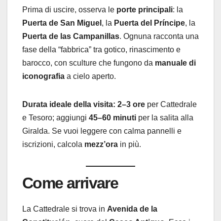
Prima di uscire, osserva le
porte principali
: la
Puerta de San Miguel
, la
Puerta del Príncipe
, la
Puerta de las Campanillas
. Ognuna racconta una
fase della “fabbrica” tra gotico, rinascimento e
barocco, con sculture che fungono da
manuale di
iconografia
a cielo aperto.
Durata ideale della visita:
2–3 ore
per Cattedrale
e Tesoro; aggiungi
45–60 minuti
per la salita alla
Giralda. Se vuoi leggere con calma pannelli e
iscrizioni, calcola
mezz’ora
in più.
Come arrivare
La Cattedrale si trova in
Avenida de la