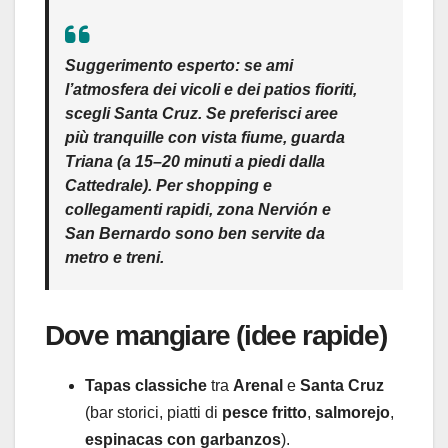
Suggerimento esperto:
se ami
l’atmosfera dei vicoli e dei
patios fioriti
,
scegli
Santa Cruz
. Se preferisci aree
più tranquille con vista fiume, guarda
Triana
(a 15–20 minuti a piedi dalla
Cattedrale). Per shopping e
collegamenti rapidi, zona
Nervión
e
San Bernardo
sono ben servite da
metro e treni.
Dove mangiare (idee rapide)
Tapas classiche
tra
Arenal
e
Santa Cruz
(bar storici, piatti di
pesce fritto
,
salmorejo
,
espinacas con garbanzos
).