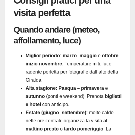
Consigli pratici per una
visita perfetta
Quando andare (meteo,
affollamento, luce)
Miglior periodo:
marzo–maggio
e
ottobre–
inizio novembre
. Temperature miti, luce
radente perfetta per fotografie dall’alto della
Giralda.
Alta stagione:
Pasqua – primavera
e
autunno
(ponti e weekend). Prenota
biglietti
e hotel
con anticipo.
Estate (giugno–settembre):
molto caldo
nelle ore centrali; organizza la visita
al
mattino presto
o
tardo pomeriggio
. La