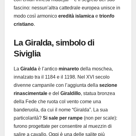
fascino: nessun’altra cattedrale europea unisce in
modo così armonico
eredità islamica
e
trionfo
cristiano
.
La Giralda, simbolo di
Siviglia
La
Giralda
è l’antico
minareto
della moschea,
innalzato tra il 1184 e il 1198. Nel XVI secolo
divenne campanile con l’aggiunta della
sezione
rinascimentale
e del
Giraldillo
, statua bronzea
della Fede che ruota col vento come una
banderuola, da cui il nome “Giralda”. La sua
particolarità?
Si sale per rampe
(non per scale):
furono progettate per consentire al muezzin di
salire a cavallo. Oggi è una delle salite più