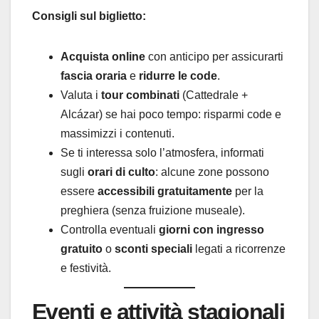
Consigli sul biglietto:
Acquista online
con anticipo per assicurarti
fascia oraria
e
ridurre le code
.
Valuta i
tour combinati
(Cattedrale +
Alcázar) se hai poco tempo: risparmi code e
massimizzi i contenuti.
Se ti interessa solo l’atmosfera, informati
sugli
orari di culto
: alcune zone possono
essere
accessibili gratuitamente
per la
preghiera (senza fruizione museale).
Controlla eventuali
giorni con ingresso
gratuito
o
sconti speciali
legati a ricorrenze
e festività.
Eventi e attività stagionali