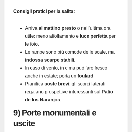
Consigli pratici per la salita:
Arriva
al mattino presto
o nell’ultima ora
utile: meno affollamento e
luce perfetta
per
le foto.
Le rampe sono più comode delle scale, ma
indossa scarpe stabili
.
In caso di vento, in cima può fare fresco
anche in estate; porta un
foulard
.
Pianifica
soste brevi
: gli scorci laterali
regalano prospettive interessanti sul
Patio
de los Naranjos
.
9) Porte monumentali e
uscite