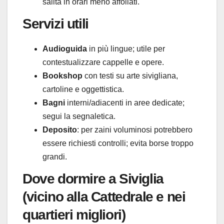
salita in orari meno affollati.
Servizi utili
Audioguida
in più lingue; utile per
contestualizzare cappelle e opere.
Bookshop
con testi su arte sivigliana,
cartoline e oggettistica.
Bagni
interni/adiacenti in aree dedicate;
segui la segnaletica.
Deposito
: per zaini voluminosi potrebbero
essere richiesti controlli; evita borse troppo
grandi.
Dove dormire a Siviglia
(vicino alla Cattedrale e nei
quartieri migliori)