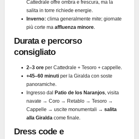
Cattedrale offre ombra e frescura, ma la
salita in torre richiede energie.
Inverno:
clima generalmente mite; giornate
più corte ma
affluenza minore
.
Durata e percorso
consigliato
2–3 ore
per Cattedrale + Tesoro + cappelle.
+45–60 minuti
per la Giralda con soste
panoramiche.
Ingresso dal
Patio de los Naranjos
, visita
navate → Coro → Retablo → Tesoro →
Cappelle → uscite monumentali →
salita
alla Giralda
come finale.
Dress code e