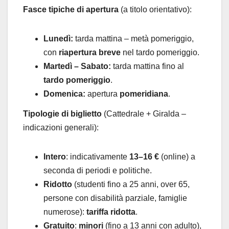
Fasce tipiche di apertura
(a titolo orientativo):
Lunedì:
tarda mattina – metà pomeriggio,
con
riapertura breve
nel tardo pomeriggio.
Martedì – Sabato:
tarda mattina fino al
tardo pomeriggio
.
Domenica:
apertura
pomeridiana
.
Tipologie di biglietto
(Cattedrale + Giralda –
indicazioni generali):
Intero
: indicativamente
13–16 €
(online) a
seconda di periodi e politiche.
Ridotto
(studenti fino a 25 anni, over 65,
persone con disabilità parziale, famiglie
numerose):
tariffa ridotta
.
Gratuito
:
minori
(fino a 13 anni con adulto),