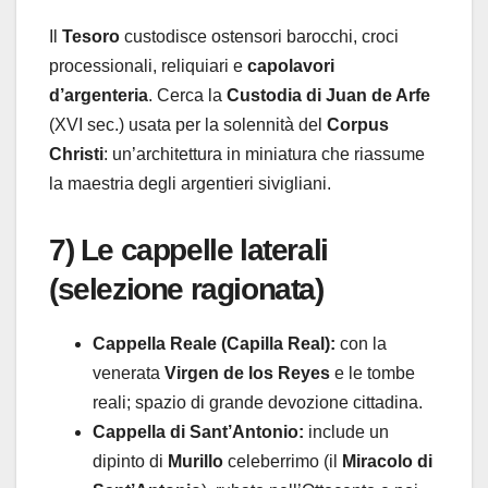
Il
Tesoro
custodisce ostensori barocchi, croci
processionali, reliquiari e
capolavori
d’argenteria
. Cerca la
Custodia di Juan de Arfe
(XVI sec.) usata per la solennità del
Corpus
Christi
: un’architettura in miniatura che riassume
la maestria degli argentieri sivigliani.
7) Le cappelle laterali
(selezione ragionata)
Cappella Reale (Capilla Real):
con la
venerata
Virgen de los Reyes
e le tombe
reali; spazio di grande devozione cittadina.
Cappella di Sant’Antonio:
include un
dipinto di
Murillo
celeberrimo (il
Miracolo di