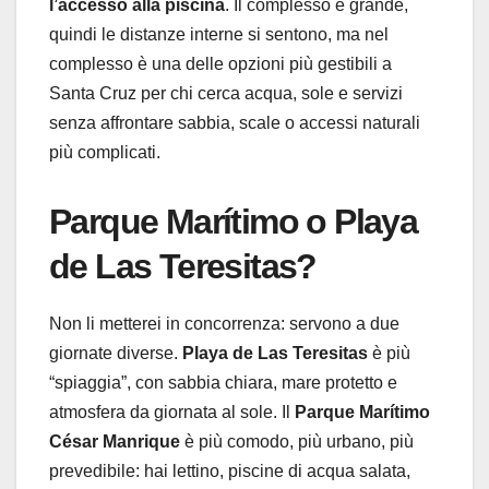
l’accesso alla piscina
. Il complesso è grande,
quindi le distanze interne si sentono, ma nel
complesso è una delle opzioni più gestibili a
Santa Cruz per chi cerca acqua, sole e servizi
senza affrontare sabbia, scale o accessi naturali
più complicati.
Parque Marítimo o Playa
de Las Teresitas?
Non li metterei in concorrenza: servono a due
giornate diverse.
Playa de Las Teresitas
è più
“spiaggia”, con sabbia chiara, mare protetto e
atmosfera da giornata al sole. Il
Parque Marítimo
César Manrique
è più comodo, più urbano, più
prevedibile: hai lettino, piscine di acqua salata,