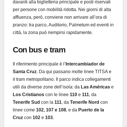
davanti alla biglietteria principale e posti riservati
per persone con mobilità ridotta. Nei giorni di alta
affluenza, però, conviene non arrivare all’ora di
pranzo: tra parco, Auditorio, Palmetum ed eventi in
città, la zona può riempirsi rapidamente.
Con bus e tram
Il riferimento principale è l’
Intercambiador de
Santa Cruz
. Da qui passano molte linee TITSA e
il tram metropolitano. Il parco indica collegamenti
utili da diverse zone dell’isola: da
Las Américas
e
Los Cristianos
con le linee
110
e
111
, da
Tenerife Sud
con la
111
, da
Tenerife Nord
con
linee come
102, 107 e 108
, e da
Puerto de la
Cruz
con
102
e
103
.