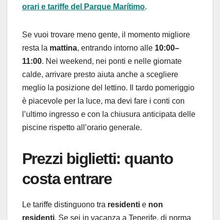
orari e tariffe del Parque Marítimo
.
Se vuoi trovare meno gente, il momento migliore
resta la
mattina
, entrando intorno alle
10:00–
11:00
. Nei weekend, nei ponti e nelle giornate
calde, arrivare presto aiuta anche a scegliere
meglio la posizione del lettino. Il tardo pomeriggio
è piacevole per la luce, ma devi fare i conti con
l’ultimo ingresso e con la chiusura anticipata delle
piscine rispetto all’orario generale.
Prezzi biglietti: quanto
costa entrare
Le tariffe distinguono tra
residenti
e
non
residenti
. Se sei in vacanza a Tenerife, di norma