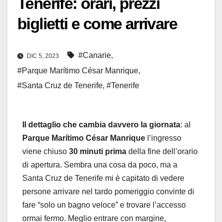
Tenerife: orari, prezzi
biglietti e come arrivare
#Canarie
,
DIC 5, 2023
#Parque Marítimo César Manrique
,
#Santa Cruz de Tenerife
,
#Tenerife
Il dettaglio che cambia davvero la giornata
: al
Parque Marítimo César Manrique
l’ingresso
viene chiuso
30 minuti prima
della fine dell’orario
di apertura. Sembra una cosa da poco, ma a
Santa Cruz de Tenerife mi è capitato di vedere
persone arrivare nel tardo pomeriggio convinte di
fare “solo un bagno veloce” e trovare l’accesso
ormai fermo. Meglio entrare con margine,