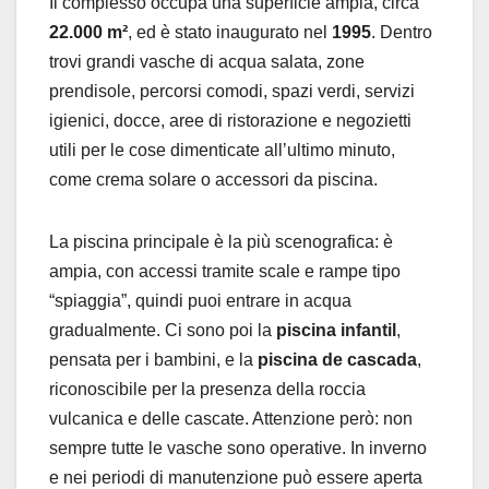
Il complesso occupa una superficie ampia, circa
22.000 m²
, ed è stato inaugurato nel
1995
. Dentro
trovi grandi vasche di acqua salata, zone
prendisole, percorsi comodi, spazi verdi, servizi
igienici, docce, aree di ristorazione e negozietti
utili per le cose dimenticate all’ultimo minuto,
come crema solare o accessori da piscina.
La piscina principale è la più scenografica: è
ampia, con accessi tramite scale e rampe tipo
“spiaggia”, quindi puoi entrare in acqua
gradualmente. Ci sono poi la
piscina infantil
,
pensata per i bambini, e la
piscina de cascada
,
riconoscibile per la presenza della roccia
vulcanica e delle cascate. Attenzione però: non
sempre tutte le vasche sono operative. In inverno
e nei periodi di manutenzione può essere aperta