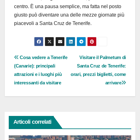
centro. È una pausa semplice, ma fatta nel posto
giusto può diventare una delle mezze giornate più
piacevoli a Santa Cruz de Tenerife.
Navigazione
Cosa vedere a Tenerife
Visitare il Palmetum di
(Canarie): principali
Santa Cruz de Tenerife:
articoli
attrazioni e i luoghi più
orari, prezzi biglietti, come
interessanti da visitare
arrivare
Articoli correlati