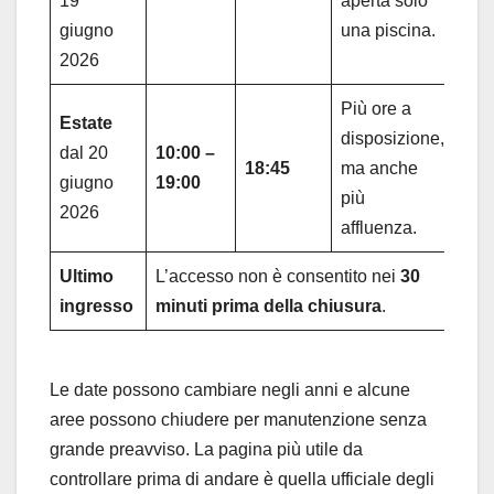
19
aperta solo
giugno
una piscina.
2026
Più ore a
Estate
disposizione,
dal 20
10:00 –
18:45
ma anche
giugno
19:00
più
2026
affluenza.
Ultimo
L’accesso non è consentito nei
30
ingresso
minuti prima della chiusura
.
Le date possono cambiare negli anni e alcune
aree possono chiudere per manutenzione senza
grande preavviso. La pagina più utile da
controllare prima di andare è quella ufficiale degli