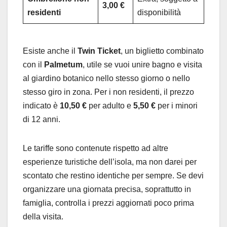
3,00 €
residenti
disponibilità
Esiste anche il
Twin Ticket
, un biglietto combinato
con il
Palmetum
, utile se vuoi unire bagno e visita
al giardino botanico nello stesso giorno o nello
stesso giro in zona. Per i non residenti, il prezzo
indicato è
10,50 €
per adulto e
5,50 €
per i minori
di 12 anni.
Le tariffe sono contenute rispetto ad altre
esperienze turistiche dell’isola, ma non darei per
scontato che restino identiche per sempre. Se devi
organizzare una giornata precisa, soprattutto in
famiglia, controlla i prezzi aggiornati poco prima
della visita.