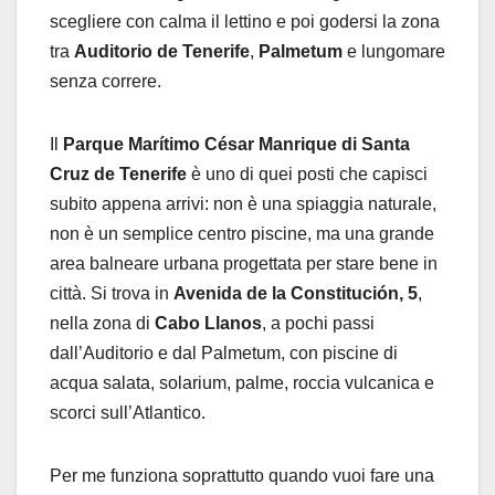
scegliere con calma il lettino e poi godersi la zona
tra
Auditorio de Tenerife
,
Palmetum
e lungomare
senza correre.
Il
Parque Marítimo César Manrique di Santa
Cruz de Tenerife
è uno di quei posti che capisci
subito appena arrivi: non è una spiaggia naturale,
non è un semplice centro piscine, ma una grande
area balneare urbana progettata per stare bene in
città. Si trova in
Avenida de la Constitución, 5
,
nella zona di
Cabo Llanos
, a pochi passi
dall’Auditorio e dal Palmetum, con piscine di
acqua salata, solarium, palme, roccia vulcanica e
scorci sull’Atlantico.
Per me funziona soprattutto quando vuoi fare una