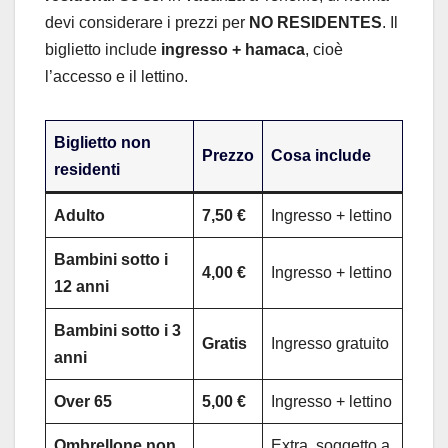
devi considerare i prezzi per
NO RESIDENTES
. Il
biglietto include
ingresso + hamaca
, cioè
l’accesso e il lettino.
Biglietto non
Prezzo
Cosa include
residenti
Adulto
7,50 €
Ingresso + lettino
Bambini sotto i
4,00 €
Ingresso + lettino
12 anni
Bambini sotto i 3
Gratis
Ingresso gratuito
anni
Over 65
5,00 €
Ingresso + lettino
Ombrellone non
Extra, soggetto a