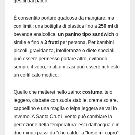
gestiti dal parco.
È consentito portare qualcosa da mangiare, ma
con limiti: una bottiglia di plastica fino a
250 ml
di
bevanda analcolica,
un panino tipo sandwich
o
simile e fino a
3 frutti
per persona. Per bambini
piccoli, gravidanza, intolleranze o diete speciali
può essere permesso portare altro, evitando
sempre il vetro; in alcuni casi può essere richiesto
un certificato medico.
Quello che metterei nello zaino:
costume
, telo
leggero, ciabatte con suola stabile, crema solare,
cappellino e una maglia o felpa leggera se vai in
inverno. A Santa Cruz il vento può cambiare la
percezione della temperatura: esci dall’acqua e in
due minuti passi da “che caldo” a “forse mi copro”.