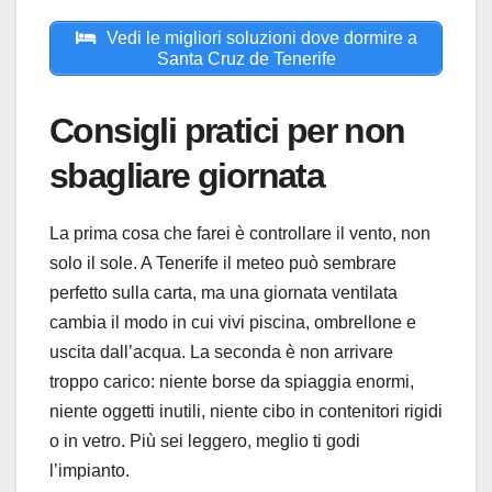
Vedi le migliori soluzioni dove dormire a
Santa Cruz de Tenerife
Consigli pratici per non
sbagliare giornata
La prima cosa che farei è controllare il vento, non
solo il sole. A Tenerife il meteo può sembrare
perfetto sulla carta, ma una giornata ventilata
cambia il modo in cui vivi piscina, ombrellone e
uscita dall’acqua. La seconda è non arrivare
troppo carico: niente borse da spiaggia enormi,
niente oggetti inutili, niente cibo in contenitori rigidi
o in vetro. Più sei leggero, meglio ti godi
l’impianto.