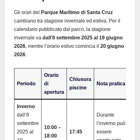
Gli orari del
Parque Marítimo di Santa Cruz
cambiano tra stagione invernale ed estiva. Per il
calendario pubblicato dal parco, la stagione
invernale va
dall’8 settembre 2025 al 19 giugno
2026
, mentre l’orario estivo comincia il
20 giugno
2026
.
Orario
Chiusura
Periodo
di
Nota pratica
piscine
apertura
Inverno
dall’8
Durante
settembre
l’inverno può
10:00 –
2025 al
17:45
essere
18:00