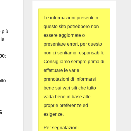
Le informazioni presenti in
questo sito potrebbero non
 più
essere aggiornate o
le.
presentare errori, per questo
non ci sentiamo responsabili.
:00
;
Consigliamo sempre prima di
effettuare le varie
prenotazioni di informarsi
lto
bene sui vari siti che tutto
vada bene in base alle
proprie preferenze ed
s
esigenze.
Per segnalazioni