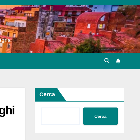
pagna
Cerca
ghi
Cerca