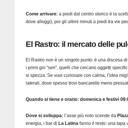
Come arrivare:
a piedi dal centro storico è la sc
dove alloggi), poi gli ultimi minuti a piedi tra vie pe
El Rastro: il mercato delle pul
El Rastro non è un singolo punto: è una discesa di
i primi giri “seri”, quelli che cercano oggetti speci
si spezza. Se vuoi curiosare con calma, l’idea miglio
laterali, dove spesso trovi bancarelle meno pressat
Quando si tiene e orario:
domenica e festivi 09
Dove si sviluppa:
l’asse più noto scende da
Plaz
energia, i bar di
La Latina
fanno il resto: una tapa v