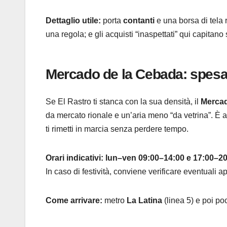
Dettaglio utile:
porta
contanti
e una borsa di tela 
una regola; e gli acquisti “inaspettati” qui capitano
Mercado de la Cebada: spesa 
Se El Rastro ti stanca con la sua densità, il
Mercad
da mercato rionale e un’aria meno “da vetrina”. È a
ti rimetti in marcia senza perdere tempo.
Orari indicativi:
lun–ven 09:00–14:00 e 17:00–20
In caso di festività, conviene verificare eventuali ap
Come arrivare:
metro
La Latina
(linea 5) e poi poc