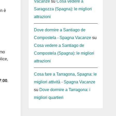
Vacanze
su
Cosa vedere a
Saragozza (Spagna): le migliori
on è
attrazioni
Dove dormire a Santiago de
Compostela - Spagna Vacanze
su
Cosa vedere a Santiago de
tmo
Compostela (Spagna): le migliori
lice,
attrazioni
Cosa fare a Tarragona, Spagna: le
7:00
.
migliori attività - Spagna Vacanze
su
Dove dormire a Tarragona: i
migliori quartieri