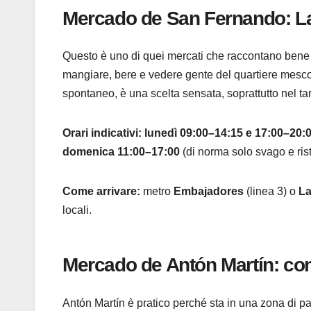
Mercado de San Fernando: Lava
Questo è uno di quei mercati che raccontano bene 
mangiare, bere e vedere gente del quartiere mescola
spontaneo, è una scelta sensata, soprattutto nel t
Orari indicativi:
lunedì 09:00–14:15 e 17:00–20:
domenica 11:00–17:00
(di norma solo svago e ris
Come arrivare:
metro
Embajadores
(linea 3) o
La
locali.
Mercado de Antón Martín: com
Antón Martín è pratico perché sta in una zona di pa