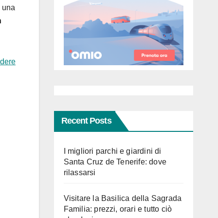
n una
n
edere
Recent Posts
I migliori parchi e giardini di
Santa Cruz de Tenerife: dove
rilassarsi
Visitare la Basilica della Sagrada
Familia: prezzi, orari e tutto ciò