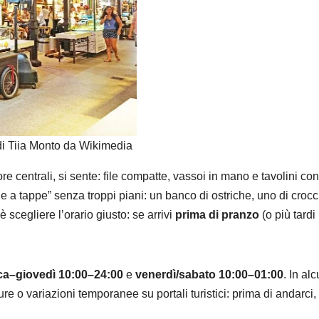
i Tiia Monto da Wikimedia
ore centrali, si sente: file compatte, vassoi in mano e tavolini con
ne a tappe” senza troppi piani: un banco di ostriche, uno di crocc
, è scegliere l’orario giusto: se arrivi
prima di pranzo
(o più tardi 
a–giovedì 10:00–24:00
e
venerdì/sabato 10:00–01:00
. In alc
 o variazioni temporanee su portali turistici: prima di andarci,