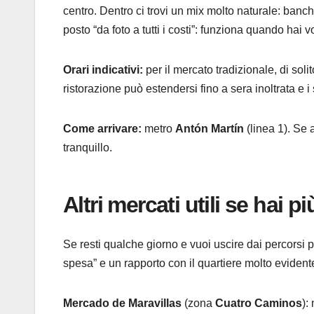
centro. Dentro ci trovi un mix molto naturale: banch
posto “da foto a tutti i costi”: funziona quando hai
Orari indicativi:
per il mercato tradizionale, di soli
ristorazione può estendersi fino a sera inoltrata e i
Come arrivare:
metro
Antón Martín
(linea 1). Se 
tranquillo.
Altri mercati utili se hai 
Se resti qualche giorno e vuoi uscire dai percorsi 
spesa” e un rapporto con il quartiere molto evident
Mercado de Maravillas
(zona
Cuatro Caminos
):