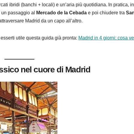
cati ibridi (banchi + locali) e un’aria più quotidiana. In pratica, i
, un passaggio al
Mercado de la Cebada
e poi chiudere tra
Sa
ttraversare Madrid da un capo all’altro.
esserti utile questa guida già pronta:
Madrid in 4 giorni: cosa v
ssico nel cuore di Madrid