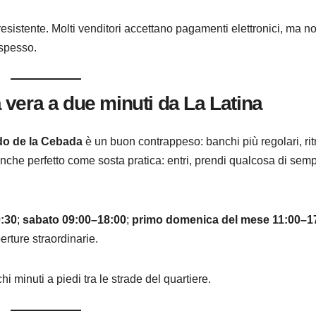
resistente. Molti venditori accettano pagamenti elettronici, ma n
 spesso.
vera a due minuti da La Latina
o de la Cebada
è un buon contrappeso: banchi più regolari, ri
nche perfetto come sosta pratica: entri, prendi qualcosa di semp
:30
;
sabato 09:00–18:00
;
primo domenica del mese 11:00–1
erture straordinarie.
hi minuti a piedi tra le strade del quartiere.