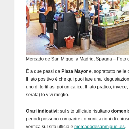
Mercado de San Miguel a Madrid, Spagna – Foto d
È a due passi da
Plaza Mayor
e, soprattutto nelle 
Il lato positivo è che qui puoi fare una “degustazio
uno di tortillas, poi un calice. Il lato pratico, invece
serata) lo vivi meglio.
Orari indicativi:
sul sito ufficiale risultano
domenic
periodi possono comparire comunicazioni di chiusure
verifica sul sito ufficiale
mercadodesanmiguel.es
.