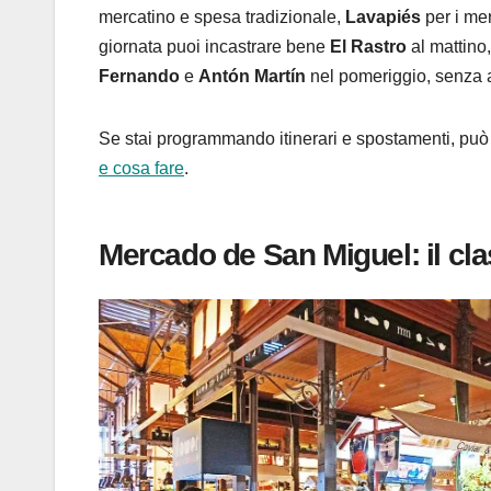
mercatino e spesa tradizionale,
Lavapiés
per i mer
giornata puoi incastrare bene
El Rastro
al mattino
Fernando
e
Antón Martín
nel pomeriggio, senza a
Se stai programmando itinerari e spostamenti, può 
e cosa fare
.
Mercado de San Miguel: il cla