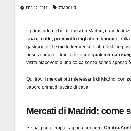
#Madrid
FEB 17, 2017
Il primo odore che riconosci a Madrid, quando inizi 
scia di
caffè
,
prosciutto tagliato al banco
e frutta
gastronomiche molto frequentate, altri restano pos
pescivendolo. Il trucco è capire
quali mercati sceg
visita piacevole e una calca senza senso spesso è
Qui trovi i mercati più interessanti di Madrid, con
z
sapere prima di uscire di casa.
Mercati di Madrid: come sc
Se hai poco tempo, ragiona per aree:
Centro/Aust