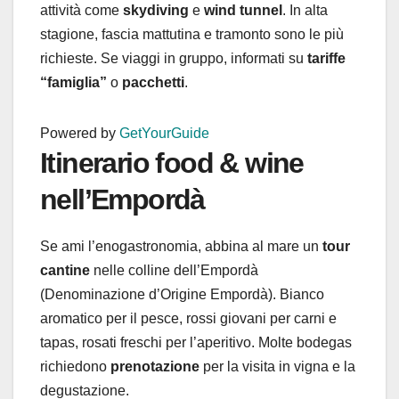
attività come
skydiving
e
wind tunnel
. In alta
stagione, fascia mattutina e tramonto sono le più
richieste. Se viaggi in gruppo, informati su
tariffe
“famiglia”
o
pacchetti
.
Powered by
GetYourGuide
Itinerario food & wine
nell’Empordà
Se ami l’enogastronomia, abbina al mare un
tour
cantine
nelle colline dell’Empordà
(Denominazione d’Origine Empordà). Bianco
aromatico per il pesce, rossi giovani per carni e
tapas, rosati freschi per l’aperitivo. Molte bodegas
richiedono
prenotazione
per la visita in vigna e la
degustazione.