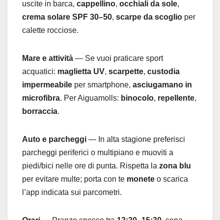
uscite in barca,
cappellino
,
occhiali da sole
,
crema solare SPF 30–50
,
scarpe da scoglio
per
calette rocciose.
Mare e attività
— Se vuoi praticare sport
acquatici:
maglietta UV
,
scarpette
,
custodia
impermeabile
per smartphone,
asciugamano in
microfibra
. Per Aiguamolls:
binocolo
,
repellente
,
borraccia
.
Auto e parcheggi
— In alta stagione preferisci
parcheggi periferici o multipiano e muoviti a
piedi/bici nelle ore di punta. Rispetta la
zona blu
per evitare multe; porta con te
monete
o scarica
l’app indicata sui parcometri.