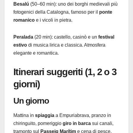
Besalú
(50–60 min): uno dei borghi medievali più
fotogenici della Catalogna, famoso per il
ponte
romanico
e i vicoli in pietra.
Peralada
(20 min): castello, casinò e un
festival
estivo
di musica lirica e classica. Atmosfera
elegante e romantica.
Itinerari suggeriti (1, 2 o 3
giorni)
Un giorno
Mattina in
spiaggia
a Empuriabrava, pranzo in
chiringuito, pomeriggio
giro in barca
sui canali,
tramonto sul
Passeig Marítim
e cena di pesce.