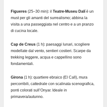
Figueres
(25–30 min): il
Teatre-Museu Dalí
è un
must per gli amanti del surrealismo; abbina la
visita a una passeggiata nel centro e a un pranzo
di cucina locale.
Cap de Creus
(1 h): paesaggi lunari, scogliere
modellate dal vento, sentieri costieri. Scarpe da
trekking leggere, acqua e cappellino sono
fondamentali.
Girona
(1 h): quartiere ebraico (El Call), mura
percorribili, cattedrale con scalinata scenografica,
ponti colorati sull’Onyar. Ideale in
primavera/autunno.