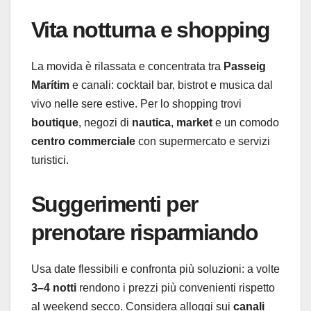
Vita notturna e shopping
La movida è rilassata e concentrata tra
Passeig
Marítim
e canali: cocktail bar, bistrot e musica dal
vivo nelle sere estive. Per lo shopping trovi
boutique
, negozi di
nautica
,
market
e un comodo
centro commerciale
con supermercato e servizi
turistici.
Suggerimenti per
prenotare risparmiando
Usa date flessibili e confronta più soluzioni: a volte
3–4 notti
rendono i prezzi più convenienti rispetto
al weekend secco. Considera alloggi sui
canali