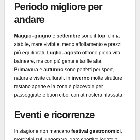
Periodo migliore per
andare
Maggio–giugno
e
settembre
sono il
top
: clima
stabile, mare vivibile, meno affollamento e prezzi
più equilibrati.
Luglio–agosto
offrono piena vita
balneare, ma con più gente e tariffe alte.
Primavera
e
autunno
sono perfetti per sport,
natura e visite culturali. In
inverno
molte strutture
restano aperte e la zona è piacevole per
passeggiate e buon cibo, con atmosfera rilassata.
Eventi e ricorrenze
In stagione non mancano
festival gastronomici
,
mercatini sul lungomare, gare sportive legate a