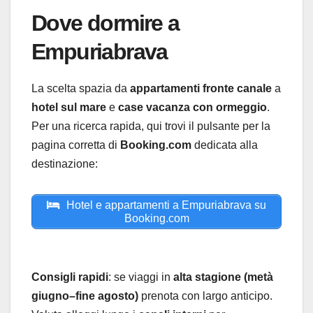
Dove dormire a
Empuriabrava
La scelta spazia da
appartamenti fronte canale
a
hotel sul mare
e
case vacanza con ormeggio
.
Per una ricerca rapida, qui trovi il pulsante per la
pagina corretta di
Booking.com
dedicata alla
destinazione:
Hotel e appartamenti a Empuriabrava su
Booking.com
Consigli rapidi
: se viaggi in
alta stagione (metà
giugno–fine agosto)
prenota con largo anticipo.