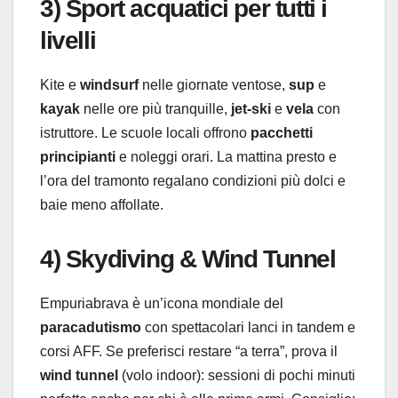
3) Sport acquatici per tutti i
livelli
Kite e
windsurf
nelle giornate ventose,
sup
e
kayak
nelle ore più tranquille,
jet-ski
e
vela
con
istruttore. Le scuole locali offrono
pacchetti
principianti
e noleggi orari. La mattina presto e
l’ora del tramonto regalano condizioni più dolci e
baie meno affollate.
4) Skydiving & Wind Tunnel
Empuriabrava è un’icona mondiale del
paracadutismo
con spettacolari lanci in tandem e
corsi AFF. Se preferisci restare “a terra”, prova il
wind tunnel
(volo indoor): sessioni di pochi minuti