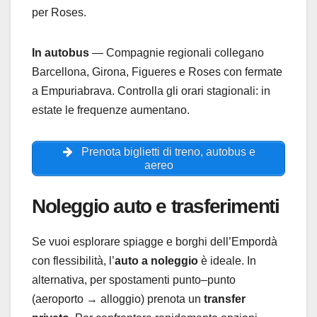
per Roses.
In autobus
— Compagnie regionali collegano
Barcellona, Girona, Figueres e Roses con fermate
a Empuriabrava. Controlla gli orari stagionali: in
estate le frequenze aumentano.
Prenota biglietti di treno, autobus e
aereo
Noleggio auto e trasferimenti
Se vuoi esplorare spiagge e borghi dell’Empordà
con flessibilità, l’
auto a noleggio
è ideale. In
alternativa, per spostamenti punto–punto
(aeroporto → alloggio) prenota un
transfer