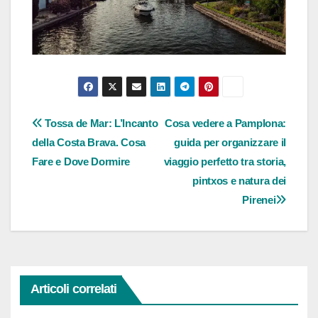
Navigazione
Tossa de Mar: L’Incanto
Cosa vedere a Pamplona:
della Costa Brava. Cosa
guida per organizzare il
articoli
Fare e Dove Dormire
viaggio perfetto tra storia,
pintxos e natura dei
Pirenei
Articoli correlati