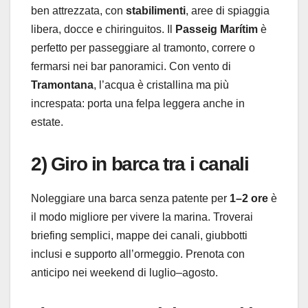
ben attrezzata, con
stabilimenti
, aree di spiaggia
libera, docce e chiringuitos. Il
Passeig Marítim
è
perfetto per passeggiare al tramonto, correre o
fermarsi nei bar panoramici. Con vento di
Tramontana
, l’acqua è cristallina ma più
increspata: porta una felpa leggera anche in
estate.
2) Giro in barca tra i canali
Noleggiare una barca senza patente per
1–2 ore
è
il modo migliore per vivere la marina. Troverai
briefing semplici, mappe dei canali, giubbotti
inclusi e supporto all’ormeggio. Prenota con
anticipo nei weekend di luglio–agosto.