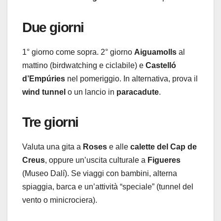
Due giorni
1° giorno come sopra. 2° giorno
Aiguamolls
al
mattino (birdwatching e ciclabile) e
Castelló
d’Empúries
nel pomeriggio. In alternativa, prova il
wind tunnel
o un lancio in
paracadute
.
Tre giorni
Valuta una gita a
Roses
e alle
calette del Cap de
Creus
, oppure un’uscita culturale a
Figueres
(Museo Dalí). Se viaggi con bambini, alterna
spiaggia, barca e un’attività “speciale” (tunnel del
vento o minicrociera).