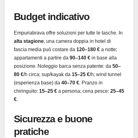
Budget indicativo
Empuriabrava offre soluzioni per tutte le tasche. In
alta stagione
, una camera doppia in hotel di
fascia media può costare da
120–180 €
a notte;
appartamenti a partire da
90–140 €
in base alla
posizione. Noleggio barca senza patente: da
50–
80 €
/h circa; sup/kayak da
15–25 €
/h; wind tunnel
(esperienza base) da
40–70 €
. Pranzo in
chiringuito:
15–25 €
a persona; cena pesce:
25–45
€
.
Sicurezza e buone
pratiche