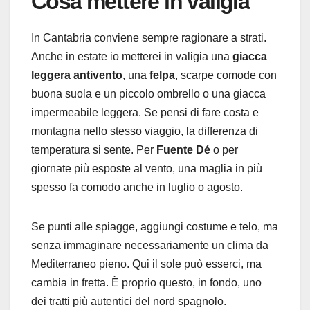
Cosa mettere in valigia
In Cantabria conviene sempre ragionare a strati.
Anche in estate io metterei in valigia una
giacca
leggera antivento
, una
felpa
, scarpe comode con
buona suola e un piccolo ombrello o una giacca
impermeabile leggera. Se pensi di fare costa e
montagna nello stesso viaggio, la differenza di
temperatura si sente. Per
Fuente Dé
o per
giornate più esposte al vento, una maglia in più
spesso fa comodo anche in luglio o agosto.
Se punti alle spiagge, aggiungi costume e telo, ma
senza immaginare necessariamente un clima da
Mediterraneo pieno. Qui il sole può esserci, ma
cambia in fretta. È proprio questo, in fondo, uno
dei tratti più autentici del nord spagnolo.