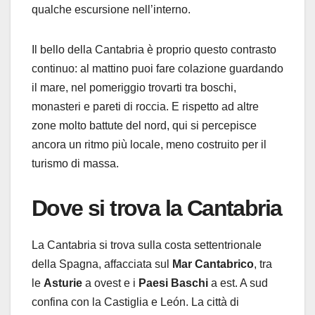
qualche escursione nell’interno.
Il bello della Cantabria è proprio questo contrasto
continuo: al mattino puoi fare colazione guardando
il mare, nel pomeriggio trovarti tra boschi,
monasteri e pareti di roccia. E rispetto ad altre
zone molto battute del nord, qui si percepisce
ancora un ritmo più locale, meno costruito per il
turismo di massa.
Dove si trova la Cantabria
La Cantabria si trova sulla costa settentrionale
della Spagna, affacciata sul
Mar Cantabrico
, tra
le
Asturie
a ovest e i
Paesi Baschi
a est. A sud
confina con la Castiglia e León. La città di