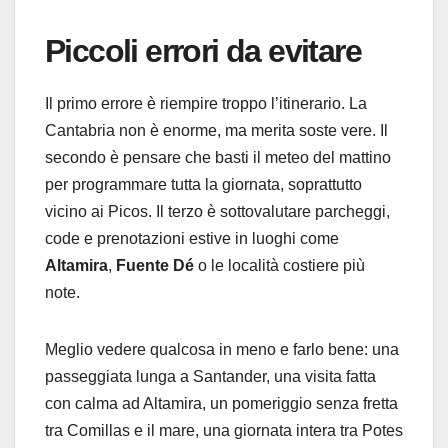
Piccoli errori da evitare
Il primo errore è riempire troppo l’itinerario. La
Cantabria non è enorme, ma merita soste vere. Il
secondo è pensare che basti il meteo del mattino
per programmare tutta la giornata, soprattutto
vicino ai Picos. Il terzo è sottovalutare parcheggi,
code e prenotazioni estive in luoghi come
Altamira
,
Fuente Dé
o le località costiere più
note.
Meglio vedere qualcosa in meno e farlo bene: una
passeggiata lunga a Santander, una visita fatta
con calma ad Altamira, un pomeriggio senza fretta
tra Comillas e il mare, una giornata intera tra Potes