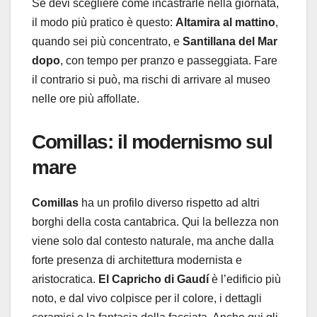
Se devi scegliere come incastrarle nella giornata,
il modo più pratico è questo:
Altamira al mattino
,
quando sei più concentrato, e
Santillana del Mar
dopo
, con tempo per pranzo e passeggiata. Fare
il contrario si può, ma rischi di arrivare al museo
nelle ore più affollate.
Comillas: il modernismo sul
mare
Comillas
ha un profilo diverso rispetto ad altri
borghi della costa cantabrica. Qui la bellezza non
viene solo dal contesto naturale, ma anche dalla
forte presenza di architettura modernista e
aristocratica.
El Capricho di Gaudí
è l’edificio più
noto, e dal vivo colpisce per il colore, i dettagli