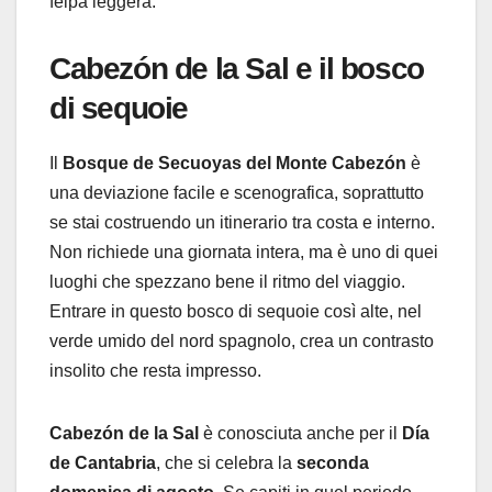
felpa leggera.
Cabezón de la Sal e il bosco
di sequoie
Il
Bosque de Secuoyas del Monte Cabezón
è
una deviazione facile e scenografica, soprattutto
se stai costruendo un itinerario tra costa e interno.
Non richiede una giornata intera, ma è uno di quei
luoghi che spezzano bene il ritmo del viaggio.
Entrare in questo bosco di sequoie così alte, nel
verde umido del nord spagnolo, crea un contrasto
insolito che resta impresso.
Cabezón de la Sal
è conosciuta anche per il
Día
de Cantabria
, che si celebra la
seconda