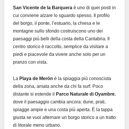
San Vicente de la Barquera
è uno di quei posti in
cui conviene alzare lo sguardo spesso. Il profilo
del borgo, il ponte, l’estuario, la chiesa e le
montagne sullo sfondo costruiscono uno dei
paesaggi più belli della costa della Cantabria. Il
centro storico è raccolto, semplice da visitare a
piedi e piacevole da vivere anche solo per un
pranzo con vista.
La
Playa de Merón
è la spiaggia più conosciuta
della zona, amata anche da chi fa surf. Poco
distante si estende il
Parco Naturale di Oyambre
,
dove il paesaggio cambia ancora: dune, prati,
spiagge ampie e una costa più aperta. È la tappa
giusta se vuoi alternare un borgo storico a un tratto
di litorale meno urbano.