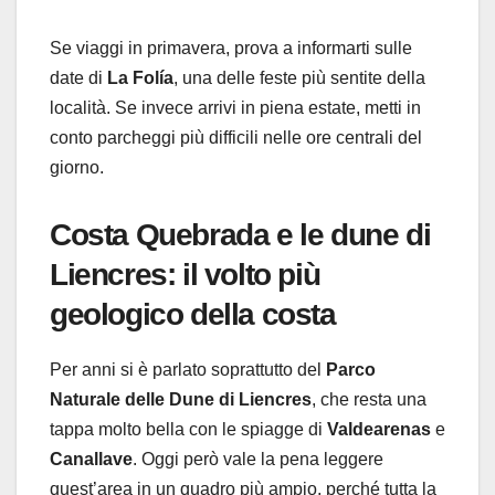
Se viaggi in primavera, prova a informarti sulle
date di
La Folía
, una delle feste più sentite della
località. Se invece arrivi in piena estate, metti in
conto parcheggi più difficili nelle ore centrali del
giorno.
Costa Quebrada e le dune di
Liencres: il volto più
geologico della costa
Per anni si è parlato soprattutto del
Parco
Naturale delle Dune di Liencres
, che resta una
tappa molto bella con le spiagge di
Valdearenas
e
Canallave
. Oggi però vale la pena leggere
quest’area in un quadro più ampio, perché tutta la