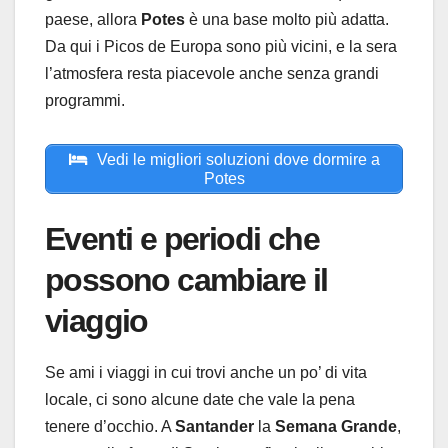
paese, allora
Potes
è una base molto più adatta.
Da qui i Picos de Europa sono più vicini, e la sera
l’atmosfera resta piacevole anche senza grandi
programmi.
Vedi le migliori soluzioni dove dormire a
Potes
Eventi e periodi che
possono cambiare il
viaggio
Se ami i viaggi in cui trovi anche un po’ di vita
locale, ci sono alcune date che vale la pena
tenere d’occhio. A
Santander
la
Semana Grande
,