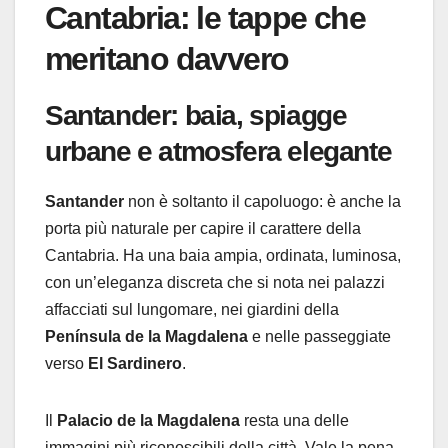
Cantabria: le tappe che
meritano davvero
Santander: baia, spiagge
urbane e atmosfera elegante
Santander
non è soltanto il capoluogo: è anche la
porta più naturale per capire il carattere della
Cantabria. Ha una baia ampia, ordinata, luminosa,
con un’eleganza discreta che si nota nei palazzi
affacciati sul lungomare, nei giardini della
Península de la Magdalena
e nelle passeggiate
verso
El Sardinero
.
Il
Palacio de la Magdalena
resta una delle
immagini più riconoscibili della città. Vale la pena