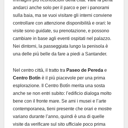
andarci anche solo per il parco e per i panorami
sulla baia, ma se vuoi visitare gli interni conviene
controllare con attenzione disponibilità e orari: le
visite sono guidate, su prenotazione, e possono
cambiare in base agli eventi ospitati nel palazzo.
Nei dintorni, la passeggiata lungo la penisola è
una delle più belle da fare a piedi a Santander.
Nel centro città, il tratto tra
Paseo de Pereda
e
Centro Botín
è il più piacevole per una prima
esplorazione. Il Centro Botín merita una sosta
anche se non entri subito: l’edificio dialoga molto
bene con il fronte mare. Se ami i musei e l’arte
contemporanea, tieni presente che orari e mostre
variano durante l’anno, quindi è una di quelle
visite da verificare sul sito ufficiale poco prima