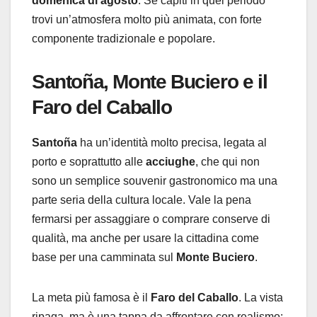
domenica di agosto
. Se capiti in quel periodo
trovi un’atmosfera molto più animata, con forte
componente tradizionale e popolare.
Santoña, Monte Buciero e il
Faro del Caballo
Santoña
ha un’identità molto precisa, legata al
porto e soprattutto alle
acciughe
, che qui non
sono un semplice souvenir gastronomico ma una
parte seria della cultura locale. Vale la pena
fermarsi per assaggiare o comprare conserve di
qualità, ma anche per usare la cittadina come
base per una camminata sul
Monte Buciero
.
La meta più famosa è il
Faro del Caballo
. La vista
ripaga, ma è una tappa da affrontare con realismo: