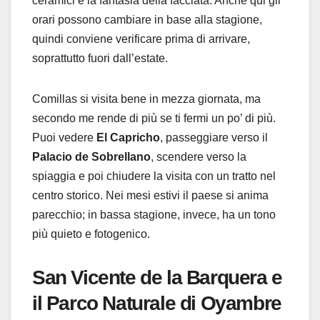
ceramici e la fantasia della facciata. Anche qui gli
orari possono cambiare in base alla stagione,
quindi conviene verificare prima di arrivare,
soprattutto fuori dall’estate.
Comillas si visita bene in mezza giornata, ma
secondo me rende di più se ti fermi un po’ di più.
Puoi vedere
El Capricho
, passeggiare verso il
Palacio de Sobrellano
, scendere verso la
spiaggia e poi chiudere la visita con un tratto nel
centro storico. Nei mesi estivi il paese si anima
parecchio; in bassa stagione, invece, ha un tono
più quieto e fotogenico.
San Vicente de la Barquera e
il Parco Naturale di Oyambre