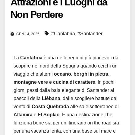
Attrazioni e i Luoghi da
Non Perdere
#Cantabria
,
#Santander
GEN 14, 2025
La
Cantabria
è una delle regioni più piacevoli da
scoprire nel nord della Spagna quando cerchi un
viaggio che alterni
oceano, borghi in pietra,
montagne vere e cucina di carattere
. In pochi
giorni passi dalla baia elegante di Santander ai
pascoli della
Liébana
, dalle scogliere battute dal
vento di
Costa Quebrada
alle sale sotterranee di
Altamira
e
El Soplao
. È una destinazione che
funziona bene sia per un itinerario on the road sia
per una vacanza lenta, con una base sul mare e