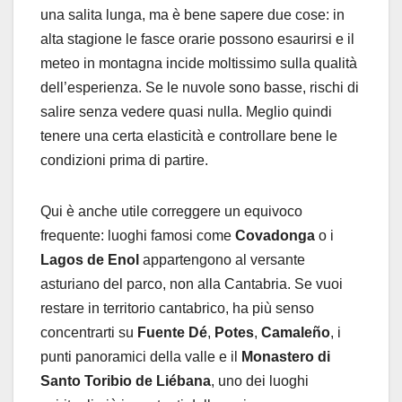
una salita lunga, ma è bene sapere due cose: in
alta stagione le fasce orarie possono esaurirsi e il
meteo in montagna incide moltissimo sulla qualità
dell’esperienza. Se le nuvole sono basse, rischi di
salire senza vedere quasi nulla. Meglio quindi
tenere una certa elasticità e controllare bene le
condizioni prima di partire.
Qui è anche utile correggere un equivoco
frequente: luoghi famosi come
Covadonga
o i
Lagos de Enol
appartengono al versante
asturiano del parco, non alla Cantabria. Se vuoi
restare in territorio cantabrico, ha più senso
concentrarti su
Fuente Dé
,
Potes
,
Camaleño
, i
punti panoramici della valle e il
Monastero di
Santo Toribio de Liébana
, uno dei luoghi