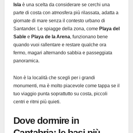
Isla
è una scelta da considerare se cerchi una
parte di costa con atmosfera più rilassata, adatta a
giornate di mare senza il contesto urbano di
Santander. Le spiagge della zona, come
Playa del
Sable
e
Playa de la Arena
, funzionano bene
quando vuoi rallentare e restare qualche ora
fermo, magari alternando sabbia e passeggiata
panoramica.
Non è la località che scegli per i grandi
monumenti, ma è molto piacevole come tappa se il
tuo viaggio punta soprattutto su costa, piccoli
centri e ritmi più quieti.
Dove dormire in
Cantabria: le basi più