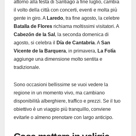
attorno alla festa di Santiago a fine luglio, cambia
il volto della città con concerti, eventi e molta più
gente in giro. A
Laredo
, tra fine agosto, la celebre
Batalla de Flores
richiama moltissimi visitatori. A
Cabezón de la Sal
, la seconda domenica di
agosto, si celebra il
Día de Cantabria
. A
San
Vicente de la Barquera
, in primavera,
La Folía
aggiunge una dimensione molto sentita e
tradizionale.
Sono occasioni bellissime se vuoi vedere la
regione in un momento vivo, ma cambiano
disponibilità alberghiere, traffico e prezzi. Se il tuo
obiettivo è un viaggio più tranquillo, conviene
evitarle o almeno prenotare con largo anticipo.