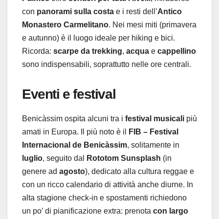
con
panorami sulla costa
e i resti dell’
Antico
Monastero Carmelitano
. Nei mesi miti (primavera
e autunno) è il luogo ideale per hiking e bici.
Ricorda:
scarpe da trekking
,
acqua
e
cappellino
sono indispensabili, soprattutto nelle ore centrali.
Eventi e festival
Benicàssim ospita alcuni tra i
festival musicali
più
amati in Europa. Il più noto è il
FIB – Festival
Internacional de Benicàssim
, solitamente in
luglio
, seguito dal
Rototom Sunsplash
(in
genere ad
agosto
), dedicato alla cultura reggae e
con un ricco calendario di attività anche diurne. In
alta stagione check-in e spostamenti richiedono
un po’ di pianificazione extra: prenota
con largo