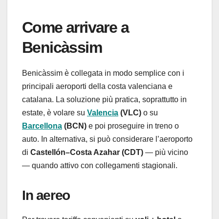
Come arrivare a
Benicàssim
Benicàssim è collegata in modo semplice con i
principali aeroporti della costa valenciana e
catalana. La soluzione più pratica, soprattutto in
estate, è volare su
Valencia
(VLC)
o su
Barcellona
(BCN)
e poi proseguire in treno o
auto. In alternativa, si può considerare l’aeroporto
di
Castellón–Costa Azahar (CDT)
— più vicino
— quando attivo con collegamenti stagionali.
In aereo