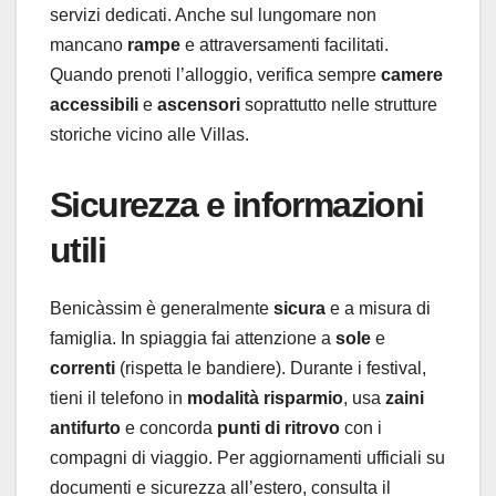
servizi dedicati. Anche sul lungomare non
mancano
rampe
e attraversamenti facilitati.
Quando prenoti l’alloggio, verifica sempre
camere
accessibili
e
ascensori
soprattutto nelle strutture
storiche vicino alle Villas.
Sicurezza e informazioni
utili
Benicàssim è generalmente
sicura
e a misura di
famiglia. In spiaggia fai attenzione a
sole
e
correnti
(rispetta le bandiere). Durante i festival,
tieni il telefono in
modalità risparmio
, usa
zaini
antifurto
e concorda
punti di ritrovo
con i
compagni di viaggio. Per aggiornamenti ufficiali su
documenti e sicurezza all’estero, consulta il