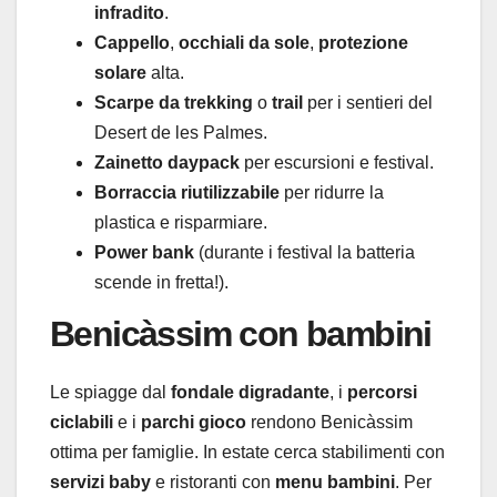
infradito
.
Cappello
,
occhiali da sole
,
protezione
solare
alta.
Scarpe da trekking
o
trail
per i sentieri del
Desert de les Palmes.
Zainetto daypack
per escursioni e festival.
Borraccia riutilizzabile
per ridurre la
plastica e risparmiare.
Power bank
(durante i festival la batteria
scende in fretta!).
Benicàssim con bambini
Le spiagge dal
fondale digradante
, i
percorsi
ciclabili
e i
parchi gioco
rendono Benicàssim
ottima per famiglie. In estate cerca stabilimenti con
servizi baby
e ristoranti con
menu bambini
. Per