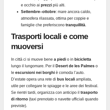
e occhio ai
prezzi
più alti.
Settembre–ottobre
: mare ancora caldo,
atmosfera rilassata, ottima per coppie e
famiglie che preferiscono
tranquillità
.
Trasporti locali e come
muoversi
In città ci si muove bene
a piedi
o in
bicicletta
lungo il lungomare. Per il
Desert de les Palmes
o
le
escursioni nei borghi
è comoda l’auto.
D’estate opera una rete di
bus locali
ampliata,
utile per collegare le spiagge e le aree dei festival.
Se rientri tardi, organizza con anticipo il
trasporto
di ritorno
(taxi prenotato o navette ufficiali quando
previste).