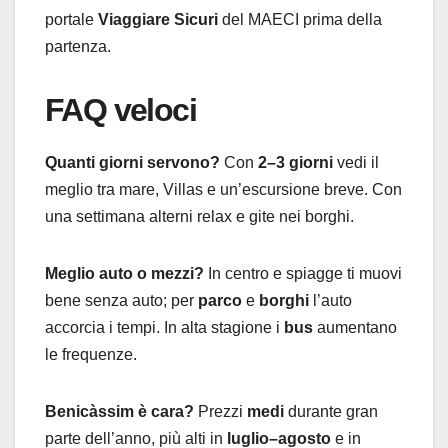
portale
Viaggiare Sicuri
del MAECI prima della
partenza.
FAQ veloci
Quanti giorni servono?
Con
2–3 giorni
vedi il
meglio tra mare, Villas e un’escursione breve. Con
una settimana alterni relax e gite nei borghi.
Meglio auto o mezzi?
In centro e spiagge ti muovi
bene senza auto; per
parco
e
borghi
l’auto
accorcia i tempi. In alta stagione i
bus
aumentano
le frequenze.
Benicàssim è cara?
Prezzi
medi
durante gran
parte dell’anno, più alti in
luglio–agosto
e in