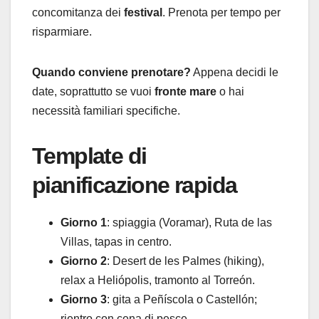
concomitanza dei
festival
. Prenota per tempo per
risparmiare.
Quando conviene prenotare?
Appena decidi le
date, soprattutto se vuoi
fronte mare
o hai
necessità familiari specifiche.
Template di
pianificazione rapida
Giorno 1
: spiaggia (Voramar), Ruta de las
Villas, tapas in centro.
Giorno 2
: Desert de les Palmes (hiking),
relax a Heliópolis, tramonto al Torreón.
Giorno 3
: gita a Peñíscola o Castellón;
rientro con cena di pesce.