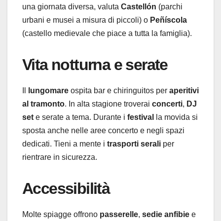
una giornata diversa, valuta
Castellón
(parchi
urbani e musei a misura di piccoli) o
Peñíscola
(castello medievale che piace a tutta la famiglia).
Vita notturna e serate
Il
lungomare
ospita bar e chiringuitos per
aperitivi
al tramonto
. In alta stagione troverai
concerti
,
DJ
set
e serate a tema. Durante i
festival
la movida si
sposta anche nelle aree concerto e negli spazi
dedicati. Tieni a mente i
trasporti serali
per
rientrare in sicurezza.
Accessibilità
Molte spiagge offrono
passerelle
,
sedie anfibie
e