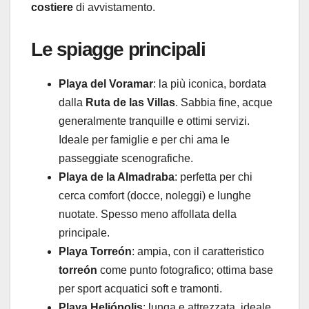
costiere
di avvistamento.
Le spiagge principali
Playa del Voramar
: la più iconica, bordata
dalla
Ruta de las Villas
. Sabbia fine, acque
generalmente tranquille e ottimi servizi.
Ideale per famiglie e per chi ama le
passeggiate scenografiche.
Playa de la Almadraba
: perfetta per chi
cerca comfort (docce, noleggi) e lunghe
nuotate. Spesso meno affollata della
principale.
Playa Torreón
: ampia, con il caratteristico
torreón
come punto fotografico; ottima base
per sport acquatici soft e tramonti.
Playa Heliópolis
: lunga e attrezzata, ideale