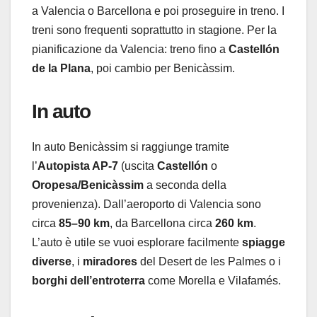
a Valencia o Barcellona e poi proseguire in treno. I
treni sono frequenti soprattutto in stagione. Per la
pianificazione da Valencia: treno fino a
Castellón
de la Plana
, poi cambio per Benicàssim.
In auto
In auto Benicàssim si raggiunge tramite
l’
Autopista AP-7
(uscita
Castellón
o
Oropesa/Benicàssim
a seconda della
provenienza). Dall’aeroporto di Valencia sono
circa
85–90 km
, da Barcellona circa
260 km
.
L’auto è utile se vuoi esplorare facilmente
spiagge
diverse
, i
miradores
del Desert de les Palmes o i
borghi dell’entroterra
come Morella e Vilafamés.