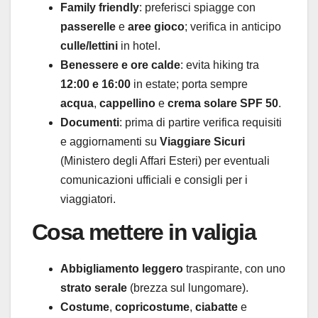
Family friendly
: preferisci spiagge con
passerelle
e
aree gioco
; verifica in anticipo
culle/lettini
in hotel.
Benessere e ore calde
: evita hiking tra
12:00 e 16:00
in estate; porta sempre
acqua
,
cappellino
e
crema solare SPF 50
.
Documenti
: prima di partire verifica requisiti
e aggiornamenti su
Viaggiare Sicuri
(Ministero degli Affari Esteri) per eventuali
comunicazioni ufficiali e consigli per i
viaggiatori.
Cosa mettere in valigia
Abbigliamento leggero
traspirante, con uno
strato serale
(brezza sul lungomare).
Costume
,
copricostume
,
ciabatte
e