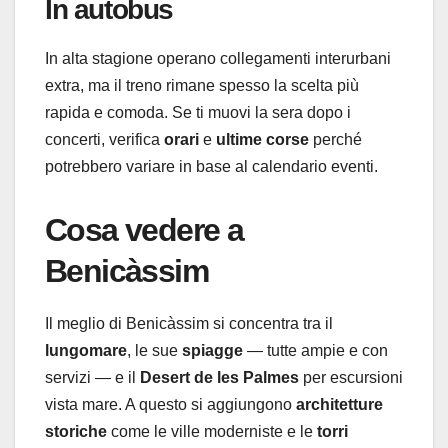
In autobus
In alta stagione operano collegamenti interurbani
extra, ma il treno rimane spesso la scelta più
rapida e comoda. Se ti muovi la sera dopo i
concerti, verifica
orari
e
ultime corse
perché
potrebbero variare in base al calendario eventi.
Cosa vedere a
Benicàssim
Il meglio di Benicàssim si concentra tra il
lungomare
, le sue
spiagge
— tutte ampie e con
servizi — e il
Desert de les Palmes
per escursioni
vista mare. A questo si aggiungono
architetture
storiche
come le ville moderniste e le
torri