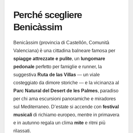
Perché scegliere
Benicàssim
Benicàssim (provincia di Castellón, Comunità
Valenciana) è una cittadina balneare famosa per
spiagge attrezzate e pulite
, un
lungomare
pedonale
perfetto per famiglie e runner, la
suggestiva
Ruta de las Villas
— un viale
costeggiato da dimore storiche — e la vicinanza al
Parc Natural del Desert de les Palmes
, paradiso
per chi ama escursioni panoramiche e miradores
sul Mediterraneo. D’estate si accende con
festival
musicali
di richiamo europeo, mentre in primavera
e in autunno regala un clima
mite
e ritmi più
rilassati.