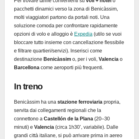
Per trovare tariffe convenienti su
voli + hotel
o
pacchetti dinamici verso la zona di Benicàssim,
molti viaggiatori partono da portali noti. Una
soluzione comoda per confrontare rapidamente
opzioni di volo e alloggio è
Expedia
(utilo se vuoi
bloccare tutto insieme con cancellazione flessibile
e filtrare quartieri/servizi). Inserisci come
destinazione
Benicàssim
o, per i voli,
Valencia
o
Barcellona
come aeroporti più frequenti.
In treno
Benicàssim ha una
stazione ferroviaria
propria,
servita dai collegamenti regionali che la
connettono a
Castellón de la Plana
(20–30
minuti) e
Valencia
(circa 1h30’, variabile). Dalle
grandi città italiane, si può arrivare prima in aereo