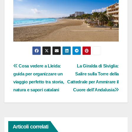
Navigazione
Cosa vedere a Lleida:
La Giralda di Siviglia:
guida per organizzare un
Salire sulla Torre della
articoli
viaggio perfetto tra storia,
Cattedrale per Ammirare il
natura e sapori catalani
Cuore dell’Andalusia
Articoli correlati