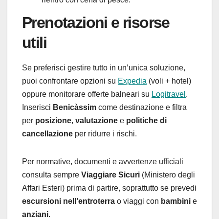
Prenotazioni e risorse
utili
Se preferisci gestire tutto in un’unica soluzione,
puoi confrontare opzioni su
Expedia
(voli + hotel)
oppure monitorare offerte balneari su
Logitravel
.
Inserisci
Benicàssim
come destinazione e filtra
per
posizione
,
valutazione
e
politiche di
cancellazione
per ridurre i rischi.
Per normative, documenti e avvertenze ufficiali
consulta sempre
Viaggiare Sicuri
(Ministero degli
Affari Esteri) prima di partire, soprattutto se prevedi
escursioni nell’entroterra
o viaggi con
bambini
e
anziani
.