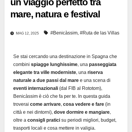
un viaggio perfetto tra
mare, natura e festival
#Benicàssim
,
#Ruta de las Villas
MAG 12, 2025
Se stai cercando una destinazione in Spagna che
combini
spiagge lunghissime
, una
passeggiata
elegante tra ville moderniste
, una
riserva
naturale a due passi dal mare
e una scena di
eventi internazionali
(dal FIB al Rototom),
Benicàssim è ciò che fa per te. In questa guida
troverai
come arrivare
,
cosa vedere e fare
(in
città e nei dintorni),
dove dormire e mangiare
,
oltre a
consigli pratici
su periodi migliori, budget,
trasporti locali e cosa mettere in valigia.