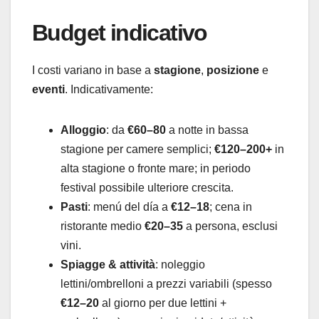
Budget indicativo
I costi variano in base a
stagione
,
posizione
e
eventi
. Indicativamente:
Alloggio
: da
€60–80
a notte in bassa
stagione per camere semplici;
€120–200+
in
alta stagione o fronte mare; in periodo
festival possibile ulteriore crescita.
Pasti
: menú del día a
€12–18
; cena in
ristorante medio
€20–35
a persona, esclusi
vini.
Spiagge & attività
: noleggio
lettini/ombrelloni a prezzi variabili (spesso
€12–20
al giorno per due lettini +