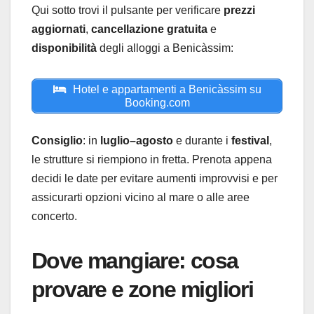
Qui sotto trovi il pulsante per verificare
prezzi
aggiornati
,
cancellazione gratuita
e
disponibilità
degli alloggi a Benicàssim:
Hotel e appartamenti a Benicàssim su
Booking.com
Consiglio
: in
luglio–agosto
e durante i
festival
,
le strutture si riempiono in fretta. Prenota appena
decidi le date per evitare aumenti improvvisi e per
assicurarti opzioni vicino al mare o alle aree
concerto.
Dove mangiare: cosa
provare e zone migliori