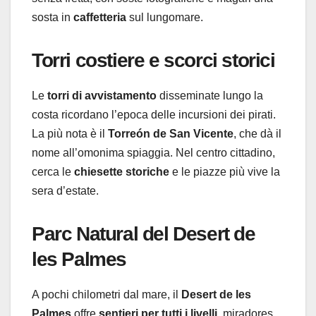
sosta in
caffetteria
sul lungomare.
Torri costiere e scorci storici
Le
torri di avvistamento
disseminate lungo la
costa ricordano l’epoca delle incursioni dei pirati.
La più nota è il
Torreón de San Vicente
, che dà il
nome all’omonima spiaggia. Nel centro cittadino,
cerca le
chiesette storiche
e le piazze più vive la
sera d’estate.
Parc Natural del Desert de
les Palmes
A pochi chilometri dal mare, il
Desert de les
Palmes
offre
sentieri per tutti i livelli
, miradores