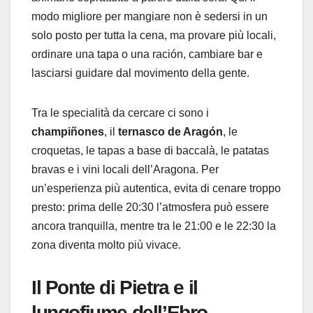
modo migliore per mangiare non è sedersi in un
solo posto per tutta la cena, ma provare più locali,
ordinare una tapa o una ración, cambiare bar e
lasciarsi guidare dal movimento della gente.
Tra le specialità da cercare ci sono i
champiñones
, il
ternasco de Aragón
, le
croquetas, le tapas a base di baccalà, le patatas
bravas e i vini locali dell’Aragona. Per
un’esperienza più autentica, evita di cenare troppo
presto: prima delle 20:30 l’atmosfera può essere
ancora tranquilla, mentre tra le 21:00 e le 22:30 la
zona diventa molto più vivace.
Il Ponte di Pietra e il
lungofiume dell’Ebro