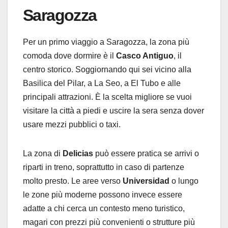
Saragozza
Per un primo viaggio a Saragozza, la zona più
comoda dove dormire è il
Casco Antiguo
, il
centro storico. Soggiornando qui sei vicino alla
Basilica del Pilar, a La Seo, a El Tubo e alle
principali attrazioni. È la scelta migliore se vuoi
visitare la città a piedi e uscire la sera senza dover
usare mezzi pubblici o taxi.
La zona di
Delicias
può essere pratica se arrivi o
riparti in treno, soprattutto in caso di partenze
molto presto. Le aree verso
Universidad
o lungo
le zone più moderne possono invece essere
adatte a chi cerca un contesto meno turistico,
magari con prezzi più convenienti o strutture più