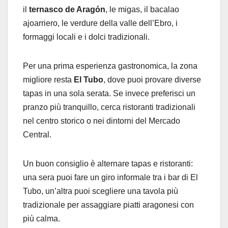
il
ternasco de Aragón
, le migas, il bacalao
ajoarriero, le verdure della valle dell’Ebro, i
formaggi locali e i dolci tradizionali.
Per una prima esperienza gastronomica, la zona
migliore resta
El Tubo
, dove puoi provare diverse
tapas in una sola serata. Se invece preferisci un
pranzo più tranquillo, cerca ristoranti tradizionali
nel centro storico o nei dintorni del Mercado
Central.
Un buon consiglio è alternare tapas e ristoranti:
una sera puoi fare un giro informale tra i bar di El
Tubo, un’altra puoi scegliere una tavola più
tradizionale per assaggiare piatti aragonesi con
più calma.