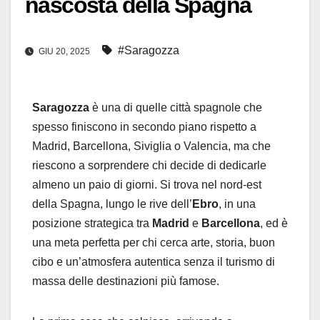
nascosta della Spagna
#Saragozza
GIU 20, 2025
Saragozza
è una di quelle città spagnole che
spesso finiscono in secondo piano rispetto a
Madrid, Barcellona, Siviglia o Valencia, ma che
riescono a sorprendere chi decide di dedicarle
almeno un paio di giorni. Si trova nel nord-est
della Spagna, lungo le rive dell’
Ebro
, in una
posizione strategica tra
Madrid
e
Barcellona
, ed è
una meta perfetta per chi cerca arte, storia, buon
cibo e un’atmosfera autentica senza il turismo di
massa delle destinazioni più famose.