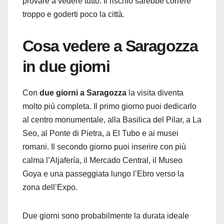
provare a vedere tutto. Il rischio sarebbe correre
troppo e goderti poco la città.
Cosa vedere a Saragozza
in due giorni
Con
due giorni a Saragozza
la visita diventa
molto più completa. Il primo giorno puoi dedicarlo
al centro monumentale, alla Basilica del Pilar, a La
Seo, al Ponte di Pietra, a El Tubo e ai musei
romani. Il secondo giorno puoi inserire con più
calma l’Aljafería, il Mercado Central, il Museo
Goya e una passeggiata lungo l’Ebro verso la
zona dell’Expo.
Due giorni sono probabilmente la durata ideale