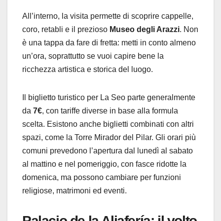
All’interno, la visita permette di scoprire cappelle,
coro, retabli e il prezioso
Museo degli Arazzi
. Non
è una tappa da fare di fretta: metti in conto almeno
un’ora, soprattutto se vuoi capire bene la
ricchezza artistica e storica del luogo.
Il biglietto turistico per La Seo parte generalmente
da
7€
, con tariffe diverse in base alla formula
scelta. Esistono anche biglietti combinati con altri
spazi, come la Torre Mirador del Pilar. Gli orari più
comuni prevedono l’apertura dal lunedì al sabato
al mattino e nel pomeriggio, con fasce ridotte la
domenica, ma possono cambiare per funzioni
religiose, matrimoni ed eventi.
Palacio de la Aljafería: il volto