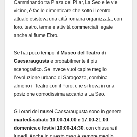
Camminando tra Plaza del Pilar, La Seo e le vie
vicine, è facile dimenticare che sotto il centro
attuale esisteva una città romana organizzata, con
foro, teatro, terme e attività commerciali legate
anche al fiume Ebro.
Se hai poco tempo, il
Museo del Teatro di
Caesaraugusta
è probabilmente il più
scenografico. Se invece vuoi capire meglio
l’evoluzione urbana di Saragozza, combina
almeno il Teatro con il Foro, che si trova in una
posizione comodissima accanto a La Seo.
Gli orari dei musei Caesaraugusta sono in genere:
martedì-sabato 10:00-14:00 e 17:00-21:00
,
domenica e festivi 10:00-14:30
, con chiusura il
lunedì. Anche in questo caso è sempre meglio