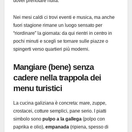
dover prenotare nulla.
Nei mesi caldi ci trovi eventi e musica, ma anche
fuori stagione rimane un luogo sensato per
“riordinare” la giornata: da qui rientri in centro in
pochi minuti e scegli se tornare sulle piazze o
spingerti verso quartieri più moderni.
Mangiare (bene) senza
cadere nella trappola dei
menu turistici
La cucina galiziana è concreta: mare, zuppe,
crostacei, cotture semplici, pane serio. I piatti
simbolo sono
pulpo a la gallega
(polpo con
paprika e olio),
empanada
(ripiena, spesso di