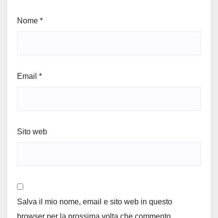
Nome
*
Email
*
Sito web
Salva il mio nome, email e sito web in questo
browser per la prossima volta che commento.