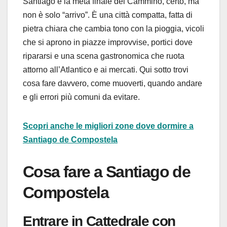
Santiago è la meta finale del Cammino, certo, ma
non è solo “arrivo”. È una città compatta, fatta di
pietra chiara che cambia tono con la pioggia, vicoli
che si aprono in piazze improvvise, portici dove
ripararsi e una scena gastronomica che ruota
attorno all’Atlantico e ai mercati. Qui sotto trovi
cosa fare davvero, come muoverti, quando andare
e gli errori più comuni da evitare.
Scopri anche le migliori zone dove dormire a
Santiago de Compostela
Cosa fare a Santiago de
Compostela
Entrare in Cattedrale con