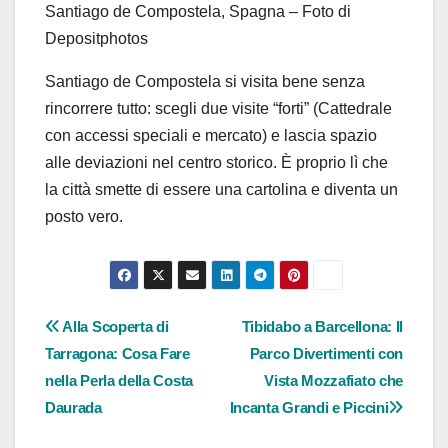
Santiago de Compostela, Spagna – Foto di
Depositphotos
Santiago de Compostela si visita bene senza
rincorrere tutto: scegli due visite “forti” (Cattedrale
con accessi speciali e mercato) e lascia spazio
alle deviazioni nel centro storico. È proprio lì che
la città smette di essere una cartolina e diventa un
posto vero.
Navigazione
Alla Scoperta di
Tibidabo a Barcellona: Il
Tarragona: Cosa Fare
Parco Divertimenti con
articoli
nella Perla della Costa
Vista Mozzafiato che
Daurada
Incanta Grandi e Piccini