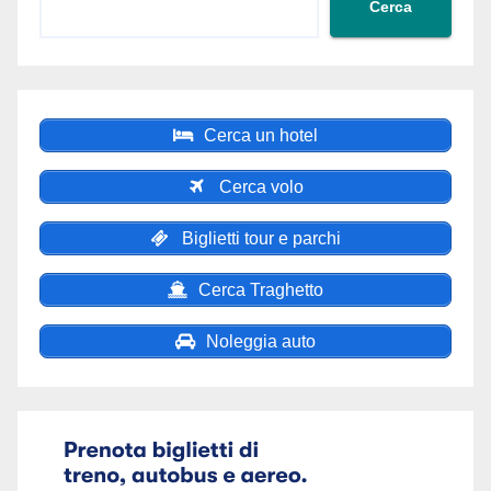
Cerca
Cerca un hotel
Cerca volo
Biglietti tour e parchi
Cerca Traghetto
Noleggia auto