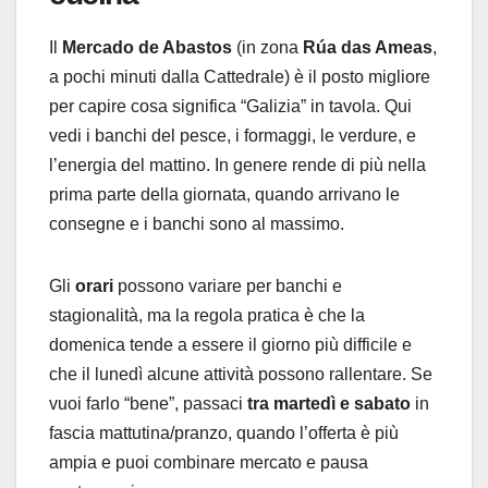
Il
Mercado de Abastos
(in zona
Rúa das Ameas
,
a pochi minuti dalla Cattedrale) è il posto migliore
per capire cosa significa “Galizia” in tavola. Qui
vedi i banchi del pesce, i formaggi, le verdure, e
l’energia del mattino. In genere rende di più nella
prima parte della giornata, quando arrivano le
consegne e i banchi sono al massimo.
Gli
orari
possono variare per banchi e
stagionalità, ma la regola pratica è che la
domenica tende a essere il giorno più difficile e
che il lunedì alcune attività possono rallentare. Se
vuoi farlo “bene”, passaci
tra martedì e sabato
in
fascia mattutina/pranzo, quando l’offerta è più
ampia e puoi combinare mercato e pausa