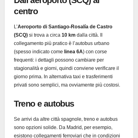
Dall’aeroporto (SCQ) al
centro
L’
Aeroporto di Santiago-Rosalía de Castro
(SCQ)
si trova a circa
10 km
dalla città. Il
collegamento più pratico è l’autobus urbano
(spesso indicato come
linea 6A
) con corse
frequenti: i dettagli possono cambiare per
stagionalità e giorni, quindi conviene verificare il
giorno prima. In alternativa taxi e trasferimenti
privati sono semplici, ma ovviamente più costosi.
Treno e autobus
Se arrivi da altre città spagnole, treno e autobus
sono opzioni solide. Da Madrid, per esempio,
esistono collegamenti ferroviari che in condizioni