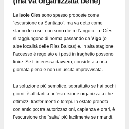
(ma va organizzata bene)
Le
Isole Cíes
sono spesso proposte come
“escursione da Santiago”, ma va detto come
stanno le cose: non sono dietro l’angolo. Le Cíes
si raggiungono di norma passando da
Vigo
(o
altre località delle Rías Baixas) e, in alta stagione,
l’accesso è regolato e i posti in traghetto possono
finire. Se ti interessa davvero, considerala una
giornata piena e non un’uscita improvvisata.
La soluzione più semplice, soprattutto se hai pochi
giorni, è affidarti a un’escursione organizzata che
ottimizzi trasferimenti e tempi. In estate prenota
con anticipo: tra autorizzazioni, capienza e orari, è
l’escursione che “salta” più facilmente se rimandi.