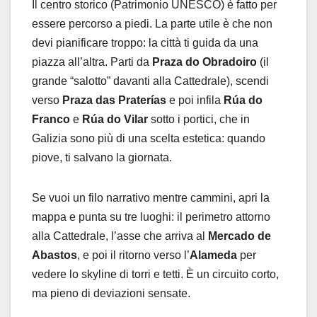
Il centro storico (Patrimonio UNESCO) è fatto per
essere percorso a piedi. La parte utile è che non
devi pianificare troppo: la città ti guida da una
piazza all’altra. Parti da
Praza do Obradoiro
(il
grande “salotto” davanti alla Cattedrale), scendi
verso
Praza das Praterías
e poi infila
Rúa do
Franco
e
Rúa do Vilar
sotto i portici, che in
Galizia sono più di una scelta estetica: quando
piove, ti salvano la giornata.
Se vuoi un filo narrativo mentre cammini, apri la
mappa e punta su tre luoghi: il perimetro attorno
alla Cattedrale, l’asse che arriva al
Mercado de
Abastos
, e poi il ritorno verso l’
Alameda
per
vedere lo skyline di torri e tetti. È un circuito corto,
ma pieno di deviazioni sensate.