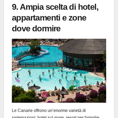
9. Ampia scelta di hotel,
appartamenti e zone
dove dormire
Le Canarie offrono un’enorme varietà di
sistemazioni: hotel sul mare, resort per famiglie,