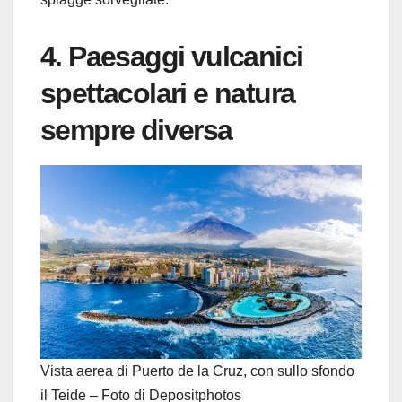
4. Paesaggi vulcanici
spettacolari e natura
sempre diversa
Vista aerea di Puerto de la Cruz, con sullo sfondo
il Teide – Foto di Depositphotos