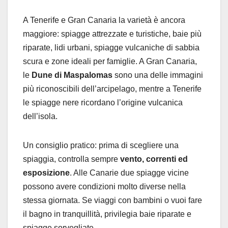
A Tenerife e Gran Canaria la varietà è ancora
maggiore: spiagge attrezzate e turistiche, baie più
riparate, lidi urbani, spiagge vulcaniche di sabbia
scura e zone ideali per famiglie. A Gran Canaria,
le
Dune di Maspalomas
sono una delle immagini
più riconoscibili dell’arcipelago, mentre a Tenerife
le spiagge nere ricordano l’origine vulcanica
dell’isola.
Un consiglio pratico: prima di scegliere una
spiaggia, controlla sempre
vento, correnti ed
esposizione
. Alle Canarie due spiagge vicine
possono avere condizioni molto diverse nella
stessa giornata. Se viaggi con bambini o vuoi fare
il bagno in tranquillità, privilegia baie riparate e
spiagge sorvegliate.