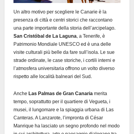
Un altro motivo per scegliere le Canarie è la
presenza di città e centri storici che raccontano
una parte importante della storia dell’arcipelago.
San Cristóbal de La Laguna
, a Tenerife, è
Patrimonio Mondiale UNESCO ed è una delle
visite culturali più belle da fare sull’isola. Le sue
strade ordinate, le case storiche, i cortili interni e
l’atmosfera universitaria offrono un volto diverso
rispetto alle località balneari del Sud.
Anche
Las Palmas de Gran Canaria
merita
tempo, soprattutto per il quartiere di Vegueta, i
musei, il lungomare e la spiaggia urbana di Las
Canteras. A Lanzarote, l’impronta di César
Manrique ha lasciato un segno profondo nel modo
in cui architettura, arte e paesaggio dialogano tra