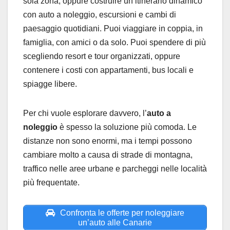
sola zona, oppure costruire un itinerario dinamico
con auto a noleggio, escursioni e cambi di
paesaggio quotidiani. Puoi viaggiare in coppia, in
famiglia, con amici o da solo. Puoi spendere di più
scegliendo resort e tour organizzati, oppure
contenere i costi con appartamenti, bus locali e
spiagge libere.
Per chi vuole esplorare davvero, l’
auto a
noleggio
è spesso la soluzione più comoda. Le
distanze non sono enormi, ma i tempi possono
cambiare molto a causa di strade di montagna,
traffico nelle aree urbane e parcheggi nelle località
più frequentate.
Confronta le offerte per noleggiare
un’auto alle Canarie