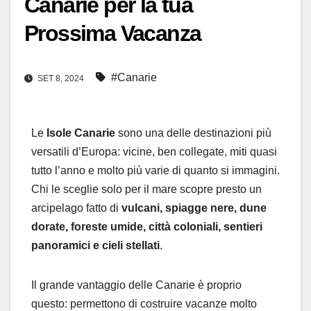
Canarie per la tua
Prossima Vacanza
#Canarie
SET 8, 2024
Le
Isole Canarie
sono una delle destinazioni più
versatili d’Europa: vicine, ben collegate, miti quasi
tutto l’anno e molto più varie di quanto si immagini.
Chi le sceglie solo per il mare scopre presto un
arcipelago fatto di
vulcani, spiagge nere, dune
dorate, foreste umide, città coloniali, sentieri
panoramici e cieli stellati
.
Il grande vantaggio delle Canarie è proprio
questo: permettono di costruire vacanze molto