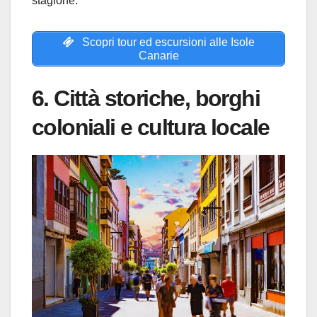
stagione.
Scopri tour ed escursioni alle Isole
Canarie
6. Città storiche, borghi
coloniali e cultura locale