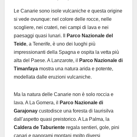
Le Canarie sono isole vulcaniche e questa origine
si vede ovunque: nel colore delle rocce, nelle
scogliere, nei crateri, nei campi di lava e nei
paesaggi quasi lunari. Il
Parco Nazionale del
Teide
, a Tenerife, è uno dei luoghi più
impressionanti della Spagna e ospita la vetta più
alta del Paese. A Lanzarote, il
Parco Nazionale di
Timanfaya
mostra una natura arida e potente,
modellata dalle eruzioni vulcaniche.
Ma la natura delle Canarie non è solo roccia e
lava. A La Gomera, il
Parco Nazionale di
Garajonay
custodisce una foresta di laurisilva
dall’aspetto quasi preistorico. A La Palma, la
Caldera de Taburiente
regala sentieri, gole, pini
canari e panorami montani molto diversi