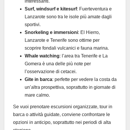
interessanti.
Surf, windsurf e kitesurf
: Fuerteventura e
Lanzarote sono tra le isole più amate dagli
sportivi.
Snorkeling e immersioni
: El Hierro,
Lanzarote e Tenerife sono ottime per
scoprire fondali vulcanici e fauna marina.
Whale watching
: l’area tra Tenerife e La
Gomera è una delle più note per
l’osservazione di cetacei.
Gite in barca
: perfette per vedere la costa da
un’altra prospettiva, soprattutto in giornate di
mare calmo.
Se vuoi prenotare escursioni organizzate, tour in
barca o attività guidate, conviene confrontare le
opzioni in anticipo, soprattutto nei periodi di alta