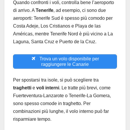
Quando confronti i voli, controlla bene l’aeroporto
di arrivo. A
Tenerife
, ad esempio, ci sono due
aeroporti: Tenerife Sud è spesso più comodo per
Costa Adeje, Los Cristianos e Playa de las
Américas, mentre Tenerife Nord è più vicino a La
Laguna, Santa Cruz e Puerto de la Cruz.
Trova un volo disponibile per
raggiungere le Canarie
Per spostarsi tra isole, si può scegliere tra
traghetti
e
voli interni
. Le tratte più brevi, come
Fuerteventura-Lanzarote o Tenerife-La Gomera,
sono spesso comode in traghetto. Per
combinazioni più lunghe, il volo interno può far
risparmiare tempo.