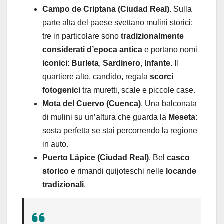
Campo de Criptana (Ciudad Real)
. Sulla
parte alta del paese svettano mulini storici;
tre in particolare sono
tradizionalmente
considerati d’epoca antica
e portano nomi
iconici
:
Burleta
,
Sardinero
,
Infante
. Il
quartiere alto, candido, regala
scorci
fotogenici
tra muretti, scale e piccole case.
Mota del Cuervo (Cuenca)
. Una balconata
di mulini su un’altura che guarda la
Meseta
:
sosta perfetta se stai percorrendo la regione
in auto.
Puerto Lápice (Ciudad Real)
. Bel
casco
storico
e rimandi quijoteschi nelle
locande
tradizionali
.