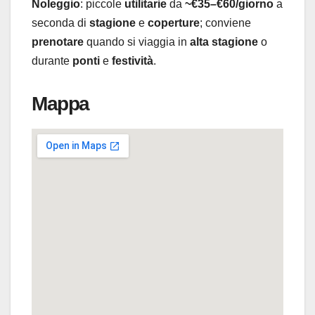
Noleggio
: piccole
utilitarie
da
~€35–€60/giorno
a
seconda di
stagione
e
coperture
; conviene
prenotare
quando si viaggia in
alta stagione
o
durante
ponti
e
festività
.
Mappa