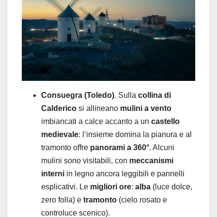
Consuegra (Toledo)
. Sulla
collina di
Calderico
si allineano
mulini a vento
imbiancati a calce accanto a un
castello
medievale
: l’insieme domina la pianura e al
tramonto offre
panorami a 360°
. Alcuni
mulini sono visitabili, con
meccanismi
interni
in legno ancora leggibili e pannelli
esplicativi. Le
migliori ore
:
alba
(luce dolce,
zero folla) e
tramonto
(cielo rosato e
controluce scenico).