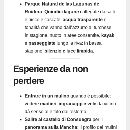
Parque Natural de las Lagunas de
Ruidera
.
Quindici lagune
collegate da salti
e piccole cascate:
acqua trasparente
e
tonalità che vanno dall’azzurro al turchese.
In stagione, nuoto in aree consentite,
kayak
e
passeggiate
lungo la riva; in bassa
stagione,
silenzio e luce limpida
.
Esperienze da non
perdere
Entrare in un mulino
quando è possibile:
vedere
madieri, ingranaggi e vele
da vicino
dà senso alle foto dall’esterno.
Salire al castello di Consuegra
per il
panorama sulla Mancha
: il profilo dei mulini