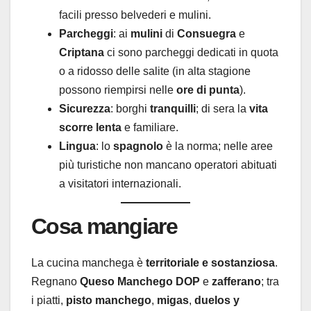
facili presso belvederi e mulini.
Parcheggi
: ai
mulini
di
Consuegra
e
Criptana
ci sono parcheggi dedicati in quota
o a ridosso delle salite (in alta stagione
possono riempirsi nelle
ore di punta
).
Sicurezza
: borghi
tranquilli
; di sera la
vita
scorre lenta
e familiare.
Lingua
: lo
spagnolo
è la norma; nelle aree
più turistiche non mancano operatori abituati
a visitatori internazionali.
Cosa mangiare
La cucina manchega è
territoriale e sostanziosa
.
Regnano
Queso Manchego DOP
e
zafferano
; tra
i piatti,
pisto manchego
,
migas
,
duelos y