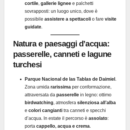
cortile
,
gallerie lignee
e palchetti
sovrapposti: un luogo unico, dove è
possibile
assistere a spettacoli
o fare
visite
guidate
.
Natura e paesaggi d’acqua:
passerelle, canneti e lagune
turchesi
Parque Nacional de las Tablas de Daimiel
.
Zona umida
rarissima
per conformazione,
attraversata da
passerelle
in legno: ottimo
birdwatching
, atmosfera
silenziosa all’alba
e
colori cangianti
tra canneti e specchi
d’acqua. In estate il percorso è
assolato
:
porta
cappello, acqua e crema
.