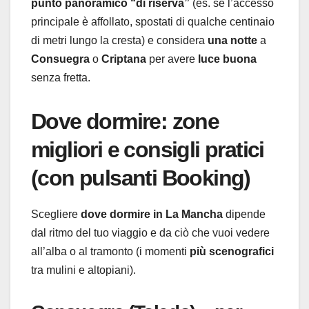
punto panoramico “di riserva”
(es. se l’accesso
principale è affollato, spostati di qualche centinaio
di metri lungo la cresta) e considera
una notte
a
Consuegra
o
Criptana
per avere
luce buona
senza fretta.
Dove dormire: zone
migliori e consigli pratici
(con pulsanti Booking)
Scegliere
dove dormire in La Mancha
dipende
dal ritmo del tuo viaggio e da ciò che vuoi vedere
all’alba o al tramonto (i momenti
più scenografici
tra mulini e altopiani).