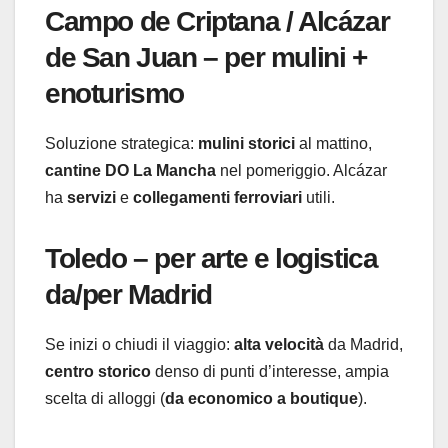
Campo de Criptana / Alcázar
de San Juan – per mulini +
enoturismo
Soluzione strategica:
mulini storici
al mattino,
cantine DO La Mancha
nel pomeriggio. Alcázar
ha
servizi
e
collegamenti ferroviari
utili.
Toledo – per arte e logistica
da/per Madrid
Se inizi o chiudi il viaggio:
alta velocità
da Madrid,
centro storico
denso di punti d’interesse, ampia
scelta di alloggi (
da economico a boutique
).