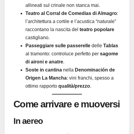
allineati sul crinale non stanca mai.
Teatro al Corral de Comedias di Almagro
:
l’architettura a cortile e l’acustica “naturale”
raccontano la nascita del
teatro popolare
castigliano.
Passeggiare sulle passerelle
delle
Tablas
al tramonto: controluce perfetto per
sagome
di aironi e anatre
.
Soste in cantina
nella
Denominación de
Origen La Mancha
: vini franchi, spesso a
ottimo rapporto
qualità/prezzo
.
Come arrivare e muoversi
In aereo