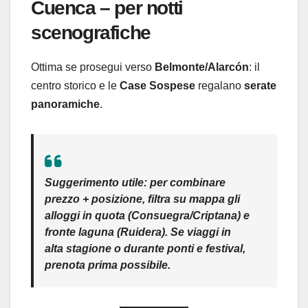
Cuenca – per notti
scenografiche
Ottima se prosegui verso
Belmonte/Alarcón
: il
centro storico e le
Case Sospese
regalano
serate
panoramiche
.
Suggerimento utile
: per combinare
prezzo + posizione
, filtra su mappa gli
alloggi
in quota
(Consuegra/Criptana) e
fronte laguna
(Ruidera). Se viaggi in
alta stagione
o durante
ponti
e
festival
,
prenota
prima possibile
.