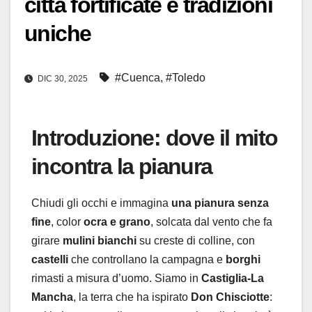
città fortificate e tradizioni
uniche
#Cuenca
,
#Toledo
DIC 30, 2025
Introduzione: dove il mito
incontra la pianura
Chiudi gli occhi e immagina
una pianura senza
fine
, color
ocra e grano
, solcata dal vento che fa
girare
mulini bianchi
su creste di colline, con
castelli
che controllano la campagna e
borghi
rimasti a misura d’uomo. Siamo in
Castiglia-La
Mancha
, la terra che ha ispirato
Don Chisciotte
: