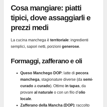
Cosa mangiare: piatti
tipici, dove assaggiarli e
prezzi medi
La cucina manchega è
territoriale
: ingredienti
semplici, sapori netti, porzioni
generose
.
Formaggi, zafferano e oli
Queso Manchego DOP
: latte di
pecora
manchega
, stagionature diverse (da
semi-
curado
a
curado
). Ottimo
in tapas
, da
provare
al naturale
o con un filo d’
olio
locale
.
Zafferano della Mancha (DOP)
: raccolto